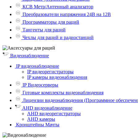
КСВ Метр/Антенный анализатор
Преобразователи напряжения 24В на 12В
Программаторы для раций
Тангенты для раций
Чехлы для раций и радиостанций
Видеонаблюдение
IP видеонаблюдение
IP видеорегистраторы
IP камеры видеонаблюдения
IP Видеосерверы
Готовые комплекты видеонаблюдения
Лицензии видеонаблюдения (Программное обеспечен
AHD видеонаблюдение
AHD видеорегистраторы
AHD камеры
Кронштейны Мачты