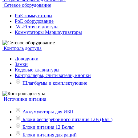
Сетевое оборудование
PoE коммутаторы
PoE оборудование
Wi-Fi точки доступа
Коммутаторы Маршрутизаторы
Контроль доступа
Доводчики
Замки
Кодовые клавиатуры
Контроллеры, считыватели, кнопки
Шлагбаумы и комплектующие
Источники питания
Аккумуляторы для ИБП
Блоки бесперебойного питания 12В (ББП)
Блоки питания 12 Вольт
Блоки питания для раций