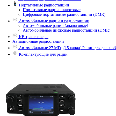
Портативные радиостанции
Портативные рации аналоговые
Цифровые портативные радиостанции (DMR)
Автомобильные рации и радиостанции
Автомобильные рации (аналоговые)
Автомобильные цифровые радиостанции (DMR)
КВ транссиверы
Авиационные радиостанции
Автомобильные 27 МГц (15 канал) Рации для дально
Комплектующие для раций