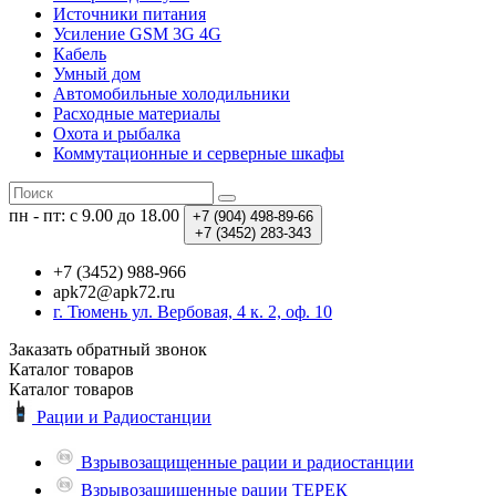
Источники питания
Усиление GSM 3G 4G
Кабель
Умный дом
Автомобильные холодильники
Расходные материалы
Охота и рыбалка
Коммутационные и серверные шкафы
пн - пт: с 9.00 до 18.00
+7 (904)
498-89-66
+7 (3452)
283-343
+7 (3452) 988-966
apk72@apk72.ru
г. Тюмень ул. Вербовая, 4 к. 2, оф. 10
Заказать обратный звонок
Каталог
товаров
Каталог
товаров
Рации и Радиостанции
Взрывозащищенные рации и радиостанции
Взрывозащищенные рации ТЕРЕК