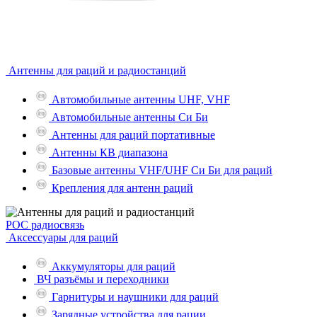
Антенны для раций и радиостанций
Автомобильные антенны UHF, VHF
Автомобильные антенны Си Би
Антенны для раций портативные
Антенны КВ диапазона
Базовые антенны VHF/UHF Си Би для раций
Крепления для антенн раций
POC радиосвязь
Аксессуары для раций
Аккумуляторы для раций
ВЧ разъёмы и переходники
Гарнитуры и наушники для раций
Зарядные устройства для рации