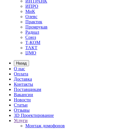
ИНТРАНК
ИПРО
МиК
Олевс
Практик
Промрукав
Радиал
Союз
Т-КОМ
ТАКТ
ЦМО
Назад
О нас
Оплата
Доставка
Контакты
Поставщикам
Вакансии
Новости
Статьи
Отзывы
3D Проектирование
Услуги
Монтаж домофонов