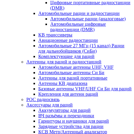
Цифровые портативные радиостанции
(DMR)
Автомобильные рации и радиостанции
Автомобильные рации (аналоговые)
Автомобильные цифровые
радиостанции (DMR)
КВ транссиверы
Авиационные радиостанции
Автомобильные 27 МГц (15 канал) Рации
для дальнобойщиков (СиБи)
Комплектующие для раций
Антенны для раций и радиостанций
Автомобильные антенны UHF, VHF
Автомобильные антенны Си Би
Антенны для раций портативные
Антенны КВ диапазона
Базовые антенны VHF/UHF Си Би для раций
Крепления для антенн раций
POC радиосвязь
Аксессуары для раций
Аккумуляторы для раций
ВЧ разъёмы и переходники
Гарнитуры и наушники для раций
Зарядные устройства для рации
КСВ Метр/Антенный анализатор