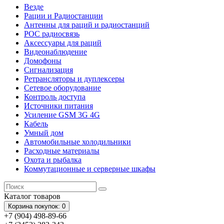
Везде
Рации и Радиостанции
Антенны для раций и радиостанций
POC радиосвязь
Аксессуары для раций
Видеонаблюдение
Домофоны
Сигнализация
Ретрансляторы и дуплексеры
Сетевое оборудование
Контроль доступа
Источники питания
Усиление GSM 3G 4G
Кабель
Умный дом
Автомобильные холодильники
Расходные материалы
Охота и рыбалка
Коммутационные и серверные шкафы
Каталог
товаров
Корзина
покупок
: 0
+7 (904) 498-89-66