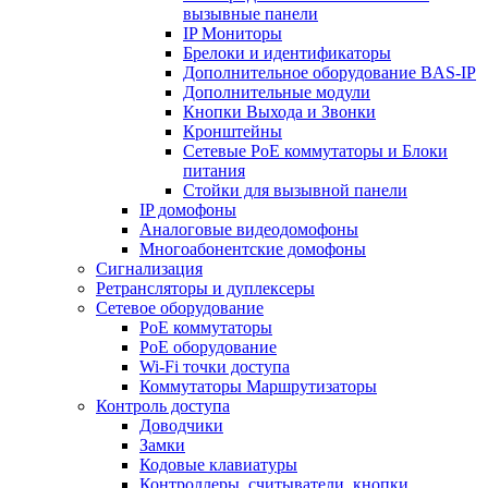
вызывные панели
IP Мониторы
Брелоки и идентификаторы
Дополнительное оборудование BAS-IP
Дополнительные модули
Кнопки Выхода и Звонки
Кронштейны
Сетевые PoE коммутаторы и Блоки
питания
Стойки для вызывной панели
IP домофоны
Аналоговые видеодомофоны
Многоабонентские домофоны
Сигнализация
Ретрансляторы и дуплексеры
Сетевое оборудование
PoE коммутаторы
PoE оборудование
Wi-Fi точки доступа
Коммутаторы Маршрутизаторы
Контроль доступа
Доводчики
Замки
Кодовые клавиатуры
Контроллеры, считыватели, кнопки