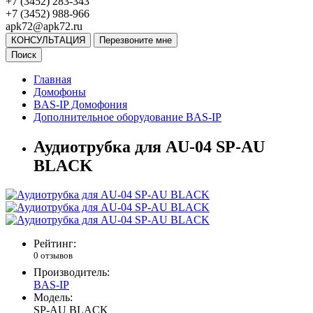
+7 (3452) 283-343
+7 (3452) 988-966
apk72@apk72.ru
КОНСУЛЬТАЦИЯ
Перезвоните мне
Поиск
Главная
Домофоны
BAS-IP Домофония
Дополнительное оборудование BAS-IP
Аудиотрубка для AU-04 SP-AU
BLACK
Рейтинг:
0 отзывов
Производитель:
BAS-IP
Модель:
SP-AU BLACK