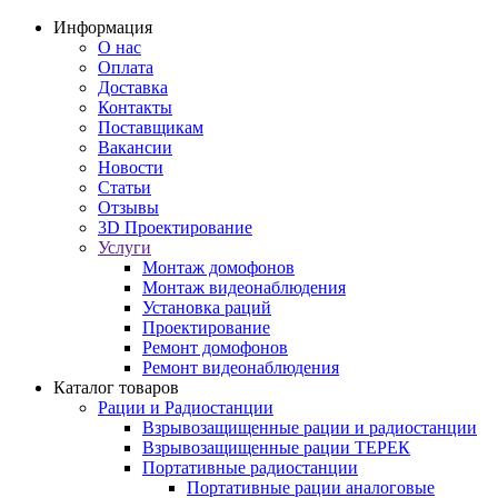
Информация
О нас
Оплата
Доставка
Контакты
Поставщикам
Вакансии
Новости
Статьи
Отзывы
3D Проектирование
Услуги
Монтаж домофонов
Монтаж видеонаблюдения
Установка раций
Проектирование
Ремонт домофонов
Ремонт видеонаблюдения
Каталог товаров
Рации и Радиостанции
Взрывозащищенные рации и радиостанции
Взрывозащищенные рации ТЕРЕК
Портативные радиостанции
Портативные рации аналоговые