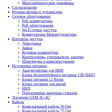
Многоабонентские домофоны
Сигнализация
Ретрансляторы и дуплексеры
Сетевое оборудование
PoE коммутаторы
PoE оборудование
Wi-Fi точки доступа
Коммутаторы Маршрутизаторы
Контроль доступа
Доводчики
Замки
Кодовые клавиатуры
Контроллеры, считыватели, кнопки
Шлагбаумы и комплектующие
Источники питания
Аккумуляторы для ИБП
Блоки бесперебойного питания 12В (ББП)
Блоки питания 12 Вольт
Блоки питания для раций
ИБП
Портативные зарядные станции
Усиление GSM 3G 4G
Кабель
Коаксиальный кабель 50 Ом
Коаксиальный кабель 75 Ом