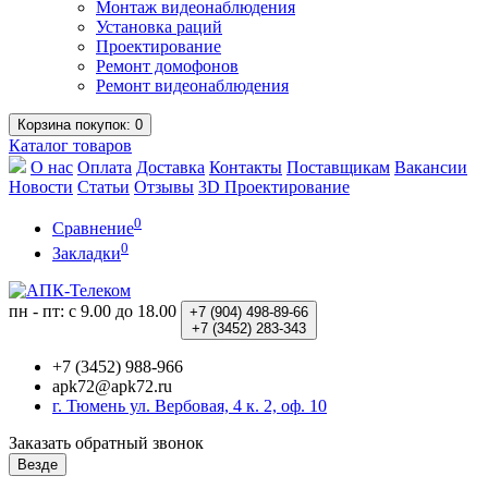
Монтаж видеонаблюдения
Установка раций
Проектирование
Ремонт домофонов
Ремонт видеонаблюдения
Корзина
покупок
: 0
Каталог
товаров
О нас
Оплата
Доставка
Контакты
Поставщикам
Вакансии
Новости
Статьи
Отзывы
3D Проектирование
0
Сравнение
0
Закладки
пн - пт: с 9.00 до 18.00
+7 (904)
498-89-66
+7 (3452)
283-343
+7 (3452) 988-966
apk72@apk72.ru
г. Тюмень ул. Вербовая, 4 к. 2, оф. 10
Заказать обратный звонок
Везде