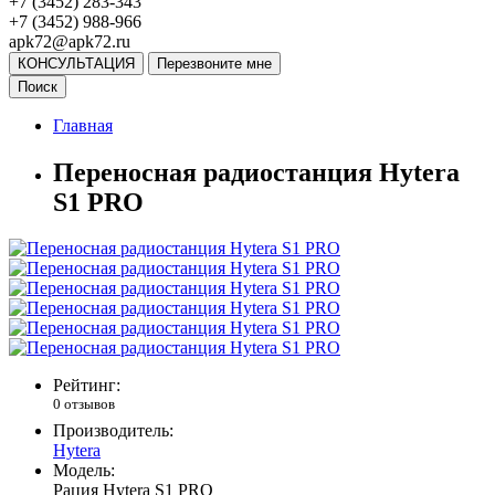
+7 (3452) 283-343
+7 (3452) 988-966
apk72@apk72.ru
КОНСУЛЬТАЦИЯ
Перезвоните мне
Поиск
Главная
Переносная радиостанция Hytera
S1 PRO
Рейтинг:
0 отзывов
Производитель:
Hytera
Модель:
Рация Hytera S1 PRO