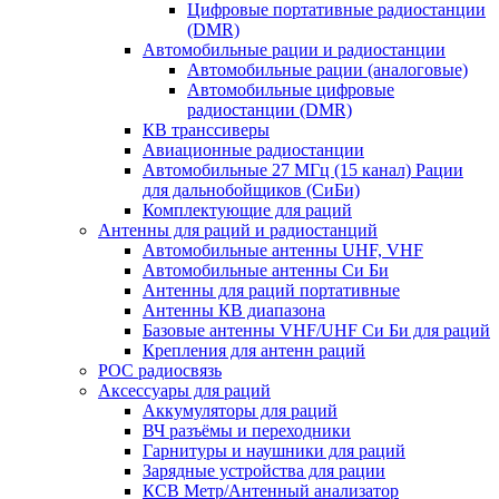
Цифровые портативные радиостанции
(DMR)
Автомобильные рации и радиостанции
Автомобильные рации (аналоговые)
Автомобильные цифровые
радиостанции (DMR)
КВ транссиверы
Авиационные радиостанции
Автомобильные 27 МГц (15 канал) Рации
для дальнобойщиков (СиБи)
Комплектующие для раций
Антенны для раций и радиостанций
Автомобильные антенны UHF, VHF
Автомобильные антенны Си Би
Антенны для раций портативные
Антенны КВ диапазона
Базовые антенны VHF/UHF Си Би для раций
Крепления для антенн раций
POC радиосвязь
Аксессуары для раций
Аккумуляторы для раций
ВЧ разъёмы и переходники
Гарнитуры и наушники для раций
Зарядные устройства для рации
КСВ Метр/Антенный анализатор