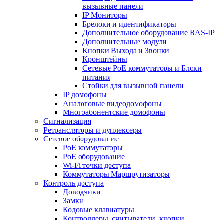
вызывные панели
IP Мониторы
Брелоки и идентификаторы
Дополнительное оборудование BAS-IP
Дополнительные модули
Кнопки Выхода и Звонки
Кронштейны
Сетевые PoE коммутаторы и Блоки
питания
Стойки для вызывной панели
IP домофоны
Аналоговые видеодомофоны
Многоабонентские домофоны
Сигнализация
Ретрансляторы и дуплексеры
Сетевое оборудование
PoE коммутаторы
PoE оборудование
Wi-Fi точки доступа
Коммутаторы Маршрутизаторы
Контроль доступа
Доводчики
Замки
Кодовые клавиатуры
Контроллеры, считыватели, кнопки