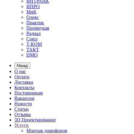
ИНТРАНК
ИПРО
МиК
Олевс
Практик
Промрукав
Радиал
Союз
Т-КОМ
ТАКТ
ЦМО
Назад
О нас
Оплата
Доставка
Контакты
Поставщикам
Вакансии
Новости
Статьи
Отзывы
3D Проектирование
Услуги
Монтаж домофонов