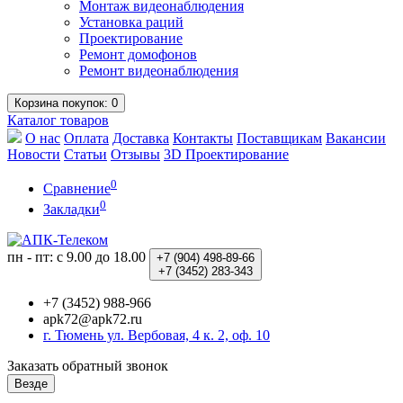
Монтаж видеонаблюдения
Установка раций
Проектирование
Ремонт домофонов
Ремонт видеонаблюдения
Корзина
покупок
: 0
Каталог
товаров
О нас
Оплата
Доставка
Контакты
Поставщикам
Вакансии
Новости
Статьи
Отзывы
3D Проектирование
0
Сравнение
0
Закладки
пн - пт: с 9.00 до 18.00
+7 (904)
498-89-66
+7 (3452)
283-343
+7 (3452) 988-966
apk72@apk72.ru
г. Тюмень ул. Вербовая, 4 к. 2, оф. 10
Заказать обратный звонок
Везде