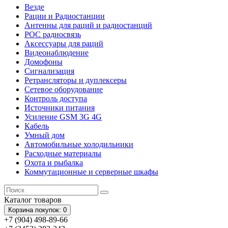
Везде
Рации и Радиостанции
Антенны для раций и радиостанций
POC радиосвязь
Аксессуары для раций
Видеонаблюдение
Домофоны
Сигнализация
Ретрансляторы и дуплексеры
Сетевое оборудование
Контроль доступа
Источники питания
Усиление GSM 3G 4G
Кабель
Умный дом
Автомобильные холодильники
Расходные материалы
Охота и рыбалка
Коммутационные и серверные шкафы
Каталог
товаров
Корзина
покупок
: 0
+7 (904) 498-89-66