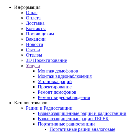
Информация
О нас
Оплата
Доставка
Контакты
Поставщикам
Вакансии
Новости
Статьи
Отзывы
3D Проектирование
Услуги
Монтаж домофонов
Монтаж видеонаблюдения
Установка раций
Проектирование
Ремонт домофонов
Ремонт видеонаблюдения
Каталог товаров
Рации и Радиостанции
Взрывозащищенные рации и радиостанции
Взрывозащищенные рации ТЕРЕК
Портативные радиостанции
Портативные рации аналоговые