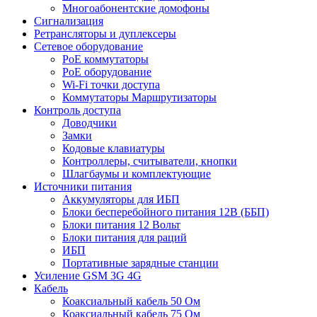
Многоабонентские домофоны
Сигнализация
Ретрансляторы и дуплексеры
Сетевое оборудование
PoE коммутаторы
PoE оборудование
Wi-Fi точки доступа
Коммутаторы Маршрутизаторы
Контроль доступа
Доводчики
Замки
Кодовые клавиатуры
Контроллеры, считыватели, кнопки
Шлагбаумы и комплектующие
Источники питания
Аккумуляторы для ИБП
Блоки бесперебойного питания 12В (ББП)
Блоки питания 12 Вольт
Блоки питания для раций
ИБП
Портативные зарядные станции
Усиление GSM 3G 4G
Кабель
Коаксиальный кабель 50 Ом
Коаксиальный кабель 75 Ом