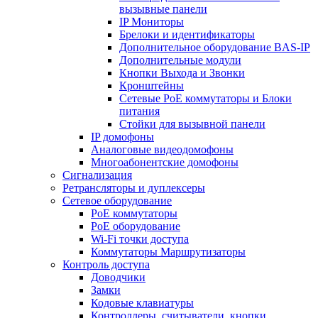
вызывные панели
IP Мониторы
Брелоки и идентификаторы
Дополнительное оборудование BAS-IP
Дополнительные модули
Кнопки Выхода и Звонки
Кронштейны
Сетевые PoE коммутаторы и Блоки
питания
Стойки для вызывной панели
IP домофоны
Аналоговые видеодомофоны
Многоабонентские домофоны
Сигнализация
Ретрансляторы и дуплексеры
Сетевое оборудование
PoE коммутаторы
PoE оборудование
Wi-Fi точки доступа
Коммутаторы Маршрутизаторы
Контроль доступа
Доводчики
Замки
Кодовые клавиатуры
Контроллеры, считыватели, кнопки