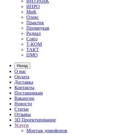
ИНТРАНК
ИПРО
МиК
Олевс
Практик
Промрукав
Радиал
Союз
Т-КОМ
ТАКТ
ЦМО
Назад
О нас
Оплата
Доставка
Контакты
Поставщикам
Вакансии
Новости
Статьи
Отзывы
3D Проектирование
Услуги
Монтаж домофонов