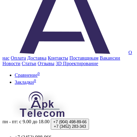
О
нас
Оплата
Доставка
Контакты
Поставщикам
Вакансии
Новости
Статьи
Отзывы
3D Проектирование
0
Сравнение
0
Закладки
пн - пт: с 9.00 до 18.00
+7 (904)
498-89-66
+7 (3452)
283-343