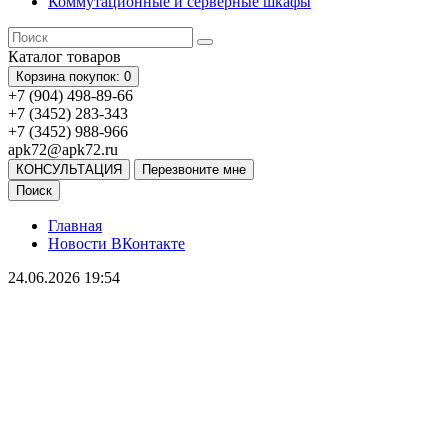
Коммутационные и серверные шкафы
Каталог
товаров
Корзина
покупок
: 0
+7 (904) 498-89-66
+7 (3452) 283-343
+7 (3452) 988-966
apk72@apk72.ru
КОНСУЛЬТАЦИЯ
Перезвоните мне
Поиск
Главная
Новости ВКонтакте
24.06.2026 19:54