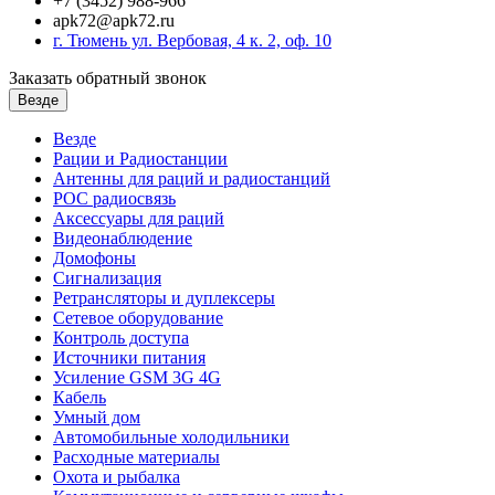
+7 (3452) 988-966
apk72@apk72.ru
г. Тюмень ул. Вербовая, 4 к. 2, оф. 10
Заказать обратный звонок
Везде
Везде
Рации и Радиостанции
Антенны для раций и радиостанций
POC радиосвязь
Аксессуары для раций
Видеонаблюдение
Домофоны
Сигнализация
Ретрансляторы и дуплексеры
Сетевое оборудование
Контроль доступа
Источники питания
Усиление GSM 3G 4G
Кабель
Умный дом
Автомобильные холодильники
Расходные материалы
Охота и рыбалка