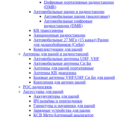
Цифровые портативные радиостанции
(DMR)
Автомобильные рации и радиостанции
Автомобильные рации (аналоговые)
Автомобильные цифровые
радиостанции (DMR)
КВ транссиверы
Авиационные радиостанции
Автомобильные 27 МГц (15 канал) Рации
для дальнобойщиков (СиБи)
Комплектующие для раций
Антенны для раций и радиостанций
Автомобильные антенны UHF, VHF
Автомобильные антенны Си Би
Антенны для раций портативные
Антенны КВ диапазона
Базовые антенны VHF/UHF Си Би для раций
Крепления для антенн раций
POC радиосвязь
Аксессуары для раций
Аккумуляторы для раций
ВЧ разъёмы и переходники
Гарнитуры и наушники для раций
Зарядные устройства для рации
КСВ Метр/Антенный анализатор