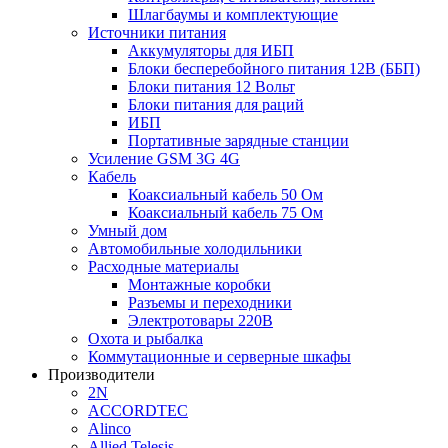
Шлагбаумы и комплектующие
Источники питания
Аккумуляторы для ИБП
Блоки бесперебойного питания 12В (ББП)
Блоки питания 12 Вольт
Блоки питания для раций
ИБП
Портативные зарядные станции
Усиление GSM 3G 4G
Кабель
Коаксиальный кабель 50 Ом
Коаксиальный кабель 75 Ом
Умный дом
Автомобильные холодильники
Расходные материалы
Монтажные коробки
Разъемы и переходники
Электротовары 220В
Охота и рыбалка
Коммутационные и серверные шкафы
Производители
2N
ACCORDTEC
Alinco
Allied Telesis