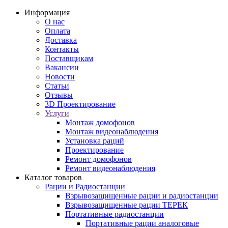
Информация
О нас
Оплата
Доставка
Контакты
Поставщикам
Вакансии
Новости
Статьи
Отзывы
3D Проектирование
Услуги
Монтаж домофонов
Монтаж видеонаблюдения
Установка раций
Проектирование
Ремонт домофонов
Ремонт видеонаблюдения
Каталог товаров
Рации и Радиостанции
Взрывозащищенные рации и радиостанции
Взрывозащищенные рации ТЕРЕК
Портативные радиостанции
Портативные рации аналоговые