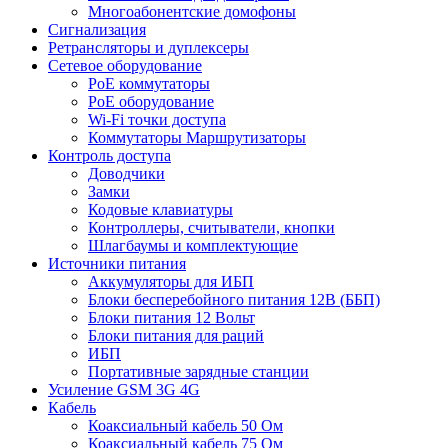
Многоабонентские домофоны
Сигнализация
Ретрансляторы и дуплексеры
Сетевое оборудование
PoE коммутаторы
PoE оборудование
Wi-Fi точки доступа
Коммутаторы Маршрутизаторы
Контроль доступа
Доводчики
Замки
Кодовые клавиатуры
Контроллеры, считыватели, кнопки
Шлагбаумы и комплектующие
Источники питания
Аккумуляторы для ИБП
Блоки бесперебойного питания 12В (ББП)
Блоки питания 12 Вольт
Блоки питания для раций
ИБП
Портативные зарядные станции
Усиление GSM 3G 4G
Кабель
Коаксиальный кабель 50 Ом
Коаксиальный кабель 75 Ом