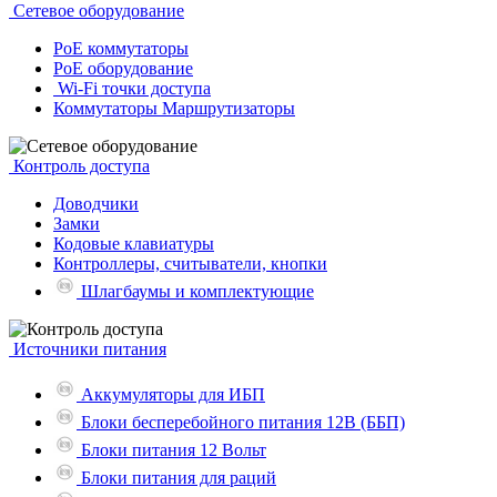
Сетевое оборудование
PoE коммутаторы
PoE оборудование
Wi-Fi точки доступа
Коммутаторы Маршрутизаторы
Контроль доступа
Доводчики
Замки
Кодовые клавиатуры
Контроллеры, считыватели, кнопки
Шлагбаумы и комплектующие
Источники питания
Аккумуляторы для ИБП
Блоки бесперебойного питания 12В (ББП)
Блоки питания 12 Вольт
Блоки питания для раций