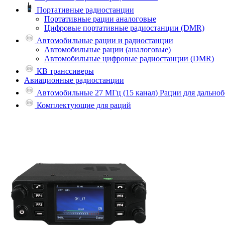
Портативные радиостанции
Портативные рации аналоговые
Цифровые портативные радиостанции (DMR)
Автомобильные рации и радиостанции
Автомобильные рации (аналоговые)
Автомобильные цифровые радиостанции (DMR)
КВ транссиверы
Авиационные радиостанции
Автомобильные 27 МГц (15 канал) Рации для дально
Комплектующие для раций