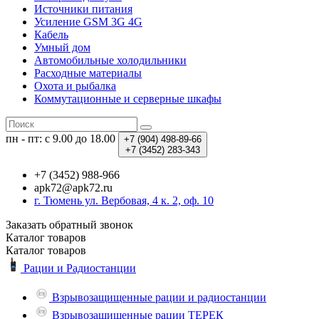
Источники питания
Усиление GSM 3G 4G
Кабель
Умный дом
Автомобильные холодильники
Расходные материалы
Охота и рыбалка
Коммутационные и серверные шкафы
пн - пт: с 9.00 до 18.00
+7 (904)
498-89-66
+7 (3452)
283-343
+7 (3452) 988-966
apk72@apk72.ru
г. Тюмень ул. Вербовая, 4 к. 2, оф. 10
Заказать обратный звонок
Каталог
товаров
Каталог
товаров
Рации и Радиостанции
Взрывозащищенные рации и радиостанции
Взрывозащищенные рации ТЕРЕК