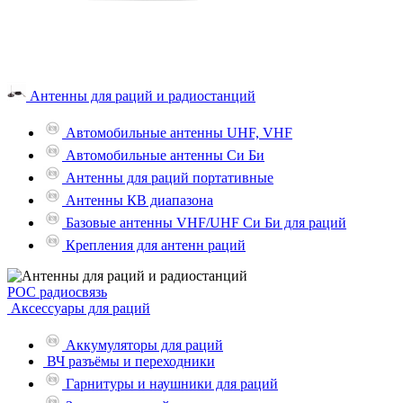
Антенны для раций и радиостанций
Автомобильные антенны UHF, VHF
Автомобильные антенны Си Би
Антенны для раций портативные
Антенны КВ диапазона
Базовые антенны VHF/UHF Си Би для раций
Крепления для антенн раций
POC радиосвязь
Аксессуары для раций
Аккумуляторы для раций
ВЧ разъёмы и переходники
Гарнитуры и наушники для раций