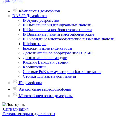
Домофоны
Комплекты домофонов
BAS-IP Домофония
IP Аудио устройства
IP Вызывные индивидуальные панели
IP Вызывные малоабонентские панели
IP Вызывные панели многоабонентские
IP Гибридные многоабонентские вызывные панели
IP Мониторы
Брелоки и идентификаторы
Дополнительное оборудование BAS-IP
Дополнительные модули
Кнопки Выхода и Звонки
Кронштейны
Сетевые PoE коммутаторы и Блоки питания
Стойки для вызывной панели
IP домофоны
Аналоговые видеодомофоны
Многоабонентские домофоны
Сигнализация
Ретрансляторы и дуплексеры