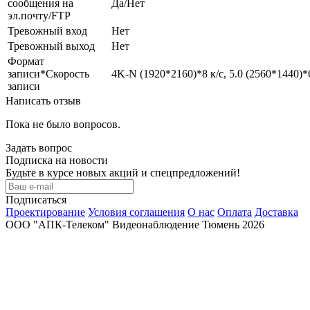
сообщения на
Да/Нет
эл.почту/FTP
Тревожный вход
Нет
Тревожный выход
Нет
Формат
записи*Скорость
4K-N (1920*2160)*8 к/с, 5.0 (2560*1440)*
записи
Написать отзыв
Пока не было вопросов.
Задать вопрос
Подписка на новости
Будьте в курсе новых акций и спецпредложений!
Подписаться
Проектирование
Условия соглашения
О нас
Оплата
Доставка
ООО "АПК-Телеком" Видеонаблюдение Тюмень 2026