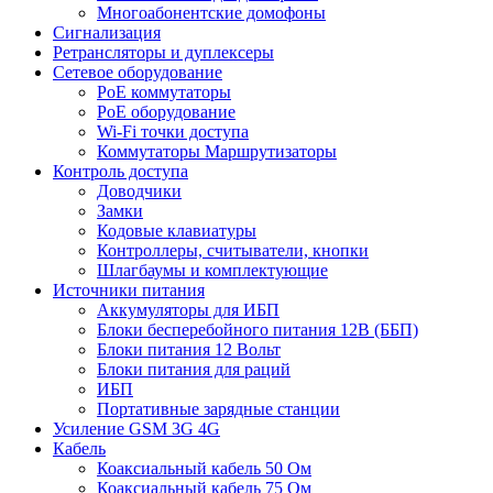
Многоабонентские домофоны
Сигнализация
Ретрансляторы и дуплексеры
Сетевое оборудование
PoE коммутаторы
PoE оборудование
Wi-Fi точки доступа
Коммутаторы Маршрутизаторы
Контроль доступа
Доводчики
Замки
Кодовые клавиатуры
Контроллеры, считыватели, кнопки
Шлагбаумы и комплектующие
Источники питания
Аккумуляторы для ИБП
Блоки бесперебойного питания 12В (ББП)
Блоки питания 12 Вольт
Блоки питания для раций
ИБП
Портативные зарядные станции
Усиление GSM 3G 4G
Кабель
Коаксиальный кабель 50 Ом
Коаксиальный кабель 75 Ом