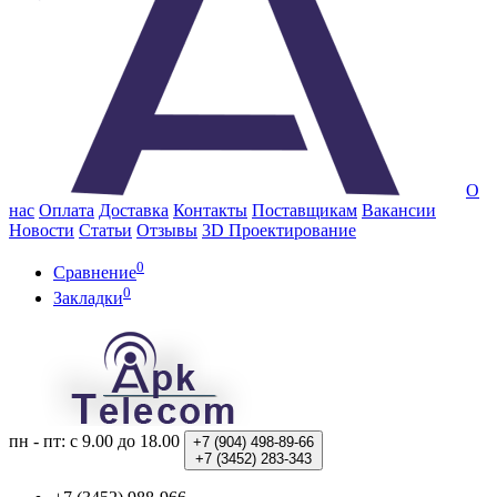
О
нас
Оплата
Доставка
Контакты
Поставщикам
Вакансии
Новости
Статьи
Отзывы
3D Проектирование
0
Сравнение
0
Закладки
пн - пт: с 9.00 до 18.00
+7 (904)
498-89-66
+7 (3452)
283-343