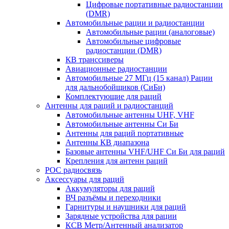
Цифровые портативные радиостанции
(DMR)
Автомобильные рации и радиостанции
Автомобильные рации (аналоговые)
Автомобильные цифровые
радиостанции (DMR)
КВ транссиверы
Авиационные радиостанции
Автомобильные 27 МГц (15 канал) Рации
для дальнобойщиков (СиБи)
Комплектующие для раций
Антенны для раций и радиостанций
Автомобильные антенны UHF, VHF
Автомобильные антенны Си Би
Антенны для раций портативные
Антенны КВ диапазона
Базовые антенны VHF/UHF Си Би для раций
Крепления для антенн раций
POC радиосвязь
Аксессуары для раций
Аккумуляторы для раций
ВЧ разъёмы и переходники
Гарнитуры и наушники для раций
Зарядные устройства для рации
КСВ Метр/Антенный анализатор