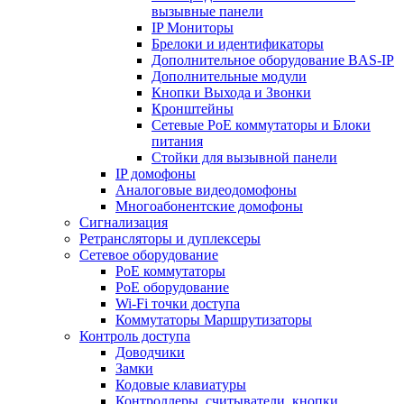
вызывные панели
IP Мониторы
Брелоки и идентификаторы
Дополнительное оборудование BAS-IP
Дополнительные модули
Кнопки Выхода и Звонки
Кронштейны
Сетевые PoE коммутаторы и Блоки
питания
Стойки для вызывной панели
IP домофоны
Аналоговые видеодомофоны
Многоабонентские домофоны
Сигнализация
Ретрансляторы и дуплексеры
Сетевое оборудование
PoE коммутаторы
PoE оборудование
Wi-Fi точки доступа
Коммутаторы Маршрутизаторы
Контроль доступа
Доводчики
Замки
Кодовые клавиатуры
Контроллеры, считыватели, кнопки