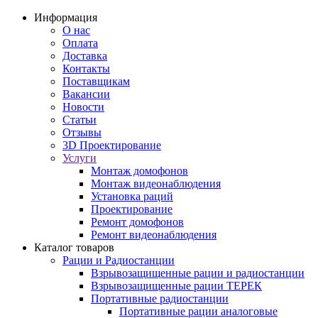
Информация
О нас
Оплата
Доставка
Контакты
Поставщикам
Вакансии
Новости
Статьи
Отзывы
3D Проектирование
Услуги
Монтаж домофонов
Монтаж видеонаблюдения
Установка раций
Проектирование
Ремонт домофонов
Ремонт видеонаблюдения
Каталог товаров
Рации и Радиостанции
Взрывозащищенные рации и радиостанции
Взрывозащищенные рации ТЕРЕК
Портативные радиостанции
Портативные рации аналоговые