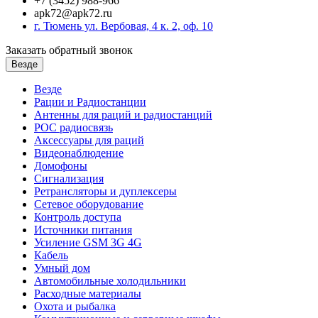
+7 (3452) 988-966
apk72@apk72.ru
г. Тюмень ул. Вербовая, 4 к. 2, оф. 10
Заказать обратный звонок
Везде
Везде
Рации и Радиостанции
Антенны для раций и радиостанций
POC радиосвязь
Аксессуары для раций
Видеонаблюдение
Домофоны
Сигнализация
Ретрансляторы и дуплексеры
Сетевое оборудование
Контроль доступа
Источники питания
Усиление GSM 3G 4G
Кабель
Умный дом
Автомобильные холодильники
Расходные материалы
Охота и рыбалка