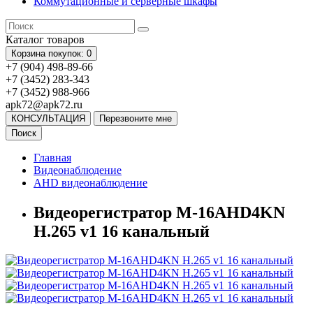
Коммутационные и серверные шкафы
Каталог
товаров
Корзина
покупок
: 0
+7 (904) 498-89-66
+7 (3452) 283-343
+7 (3452) 988-966
apk72@apk72.ru
КОНСУЛЬТАЦИЯ
Перезвоните мне
Поиск
Главная
Видеонаблюдение
AHD видеонаблюдение
Видеорегистратор M-16AHD4KN
H.265 v1 16 канальный