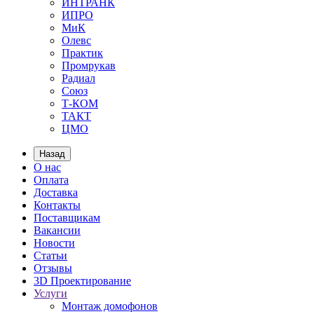
ИНТРАНК
ИПРО
МиК
Олевс
Практик
Промрукав
Радиал
Союз
Т-КОМ
ТАКТ
ЦМО
Назад
О нас
Оплата
Доставка
Контакты
Поставщикам
Вакансии
Новости
Статьи
Отзывы
3D Проектирование
Услуги
Монтаж домофонов