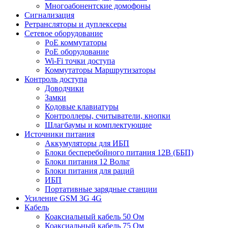
Многоабонентские домофоны
Сигнализация
Ретрансляторы и дуплексеры
Сетевое оборудование
PoE коммутаторы
PoE оборудование
Wi-Fi точки доступа
Коммутаторы Маршрутизаторы
Контроль доступа
Доводчики
Замки
Кодовые клавиатуры
Контроллеры, считыватели, кнопки
Шлагбаумы и комплектующие
Источники питания
Аккумуляторы для ИБП
Блоки бесперебойного питания 12В (ББП)
Блоки питания 12 Вольт
Блоки питания для раций
ИБП
Портативные зарядные станции
Усиление GSM 3G 4G
Кабель
Коаксиальный кабель 50 Ом
Коаксиальный кабель 75 Ом