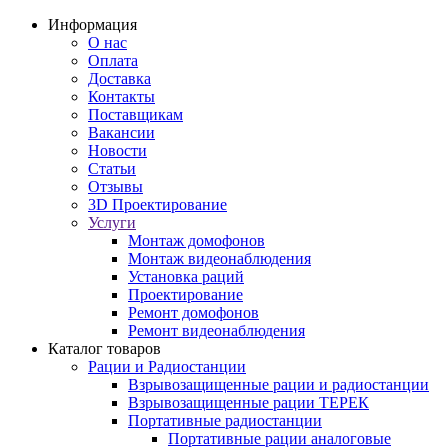
Информация
О нас
Оплата
Доставка
Контакты
Поставщикам
Вакансии
Новости
Статьи
Отзывы
3D Проектирование
Услуги
Монтаж домофонов
Монтаж видеонаблюдения
Установка раций
Проектирование
Ремонт домофонов
Ремонт видеонаблюдения
Каталог товаров
Рации и Радиостанции
Взрывозащищенные рации и радиостанции
Взрывозащищенные рации ТЕРЕК
Портативные радиостанции
Портативные рации аналоговые