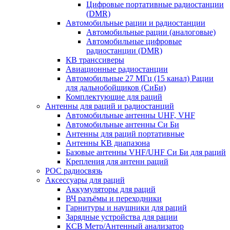
Цифровые портативные радиостанции
(DMR)
Автомобильные рации и радиостанции
Автомобильные рации (аналоговые)
Автомобильные цифровые
радиостанции (DMR)
КВ транссиверы
Авиационные радиостанции
Автомобильные 27 МГц (15 канал) Рации
для дальнобойщиков (СиБи)
Комплектующие для раций
Антенны для раций и радиостанций
Автомобильные антенны UHF, VHF
Автомобильные антенны Си Би
Антенны для раций портативные
Антенны КВ диапазона
Базовые антенны VHF/UHF Си Би для раций
Крепления для антенн раций
POC радиосвязь
Аксессуары для раций
Аккумуляторы для раций
ВЧ разъёмы и переходники
Гарнитуры и наушники для раций
Зарядные устройства для рации
КСВ Метр/Антенный анализатор