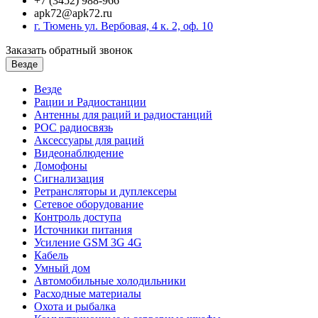
+7 (3452) 988-966
apk72@apk72.ru
г. Тюмень ул. Вербовая, 4 к. 2, оф. 10
Заказать обратный звонок
Везде
Везде
Рации и Радиостанции
Антенны для раций и радиостанций
POC радиосвязь
Аксессуары для раций
Видеонаблюдение
Домофоны
Сигнализация
Ретрансляторы и дуплексеры
Сетевое оборудование
Контроль доступа
Источники питания
Усиление GSM 3G 4G
Кабель
Умный дом
Автомобильные холодильники
Расходные материалы
Охота и рыбалка