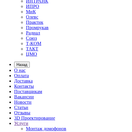
ИНТРАНК
ИПРО
МиК
Олевс
Практик
Промрукав
Радиал
Союз
Т-КОМ
ТАКТ
ЦМО
Назад
О нас
Оплата
Доставка
Контакты
Поставщикам
Вакансии
Новости
Статьи
Отзывы
3D Проектирование
Услуги
Монтаж домофонов