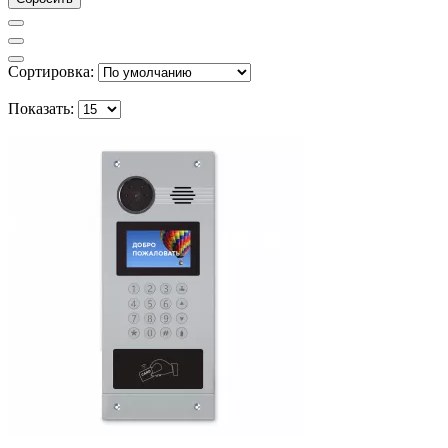
Сортировка:
Показать: