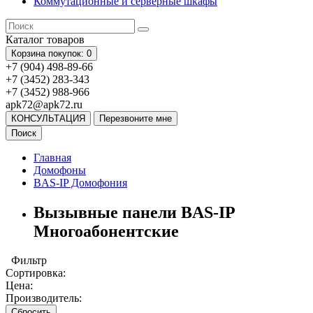
Коммутационные и серверные шкафы
Каталог
товаров
Корзина
покупок
: 0
+7 (904) 498-89-66
+7 (3452) 283-343
+7 (3452) 988-966
apk72@apk72.ru
КОНСУЛЬТАЦИЯ
Перезвоните мне
Поиск
Главная
Домофоны
BAS-IP Домофония
Вызывные панели BAS-IP
Многоабонентские
Фильтр
Сортировка:
Цена:
Производитель:
Сбросить