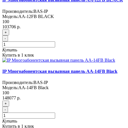
Производитель:
BAS-IP
Модель:
AA-12FB BLACK
100
103706 р.
+
-
Купить
Купить в 1 клик
IP Многоабонентская вызывная панель AA-14FB Black
Производитель:
BAS-IP
Модель:
AA-14FB Black
100
148077 р.
+
-
Купить
Купить в 1 клик