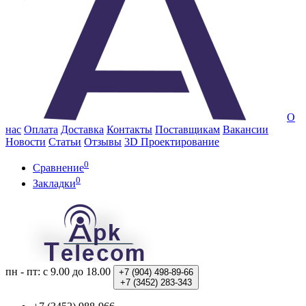
О
нас
Оплата
Доставка
Контакты
Поставщикам
Вакансии
Новости
Статьи
Отзывы
3D Проектирование
0
Сравнение
0
Закладки
пн - пт: с 9.00 до 18.00
+7 (904)
498-89-66
+7 (3452)
283-343