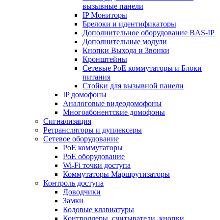
вызывные панели
IP Мониторы
Брелоки и идентификаторы
Дополнительное оборудование BAS-IP
Дополнительные модули
Кнопки Выхода и Звонки
Кронштейны
Сетевые PoE коммутаторы и Блоки
питания
Стойки для вызывной панели
IP домофоны
Аналоговые видеодомофоны
Многоабонентские домофоны
Сигнализация
Ретрансляторы и дуплексеры
Сетевое оборудование
PoE коммутаторы
PoE оборудование
Wi-Fi точки доступа
Коммутаторы Маршрутизаторы
Контроль доступа
Доводчики
Замки
Кодовые клавиатуры
Контроллеры, считыватели, кнопки