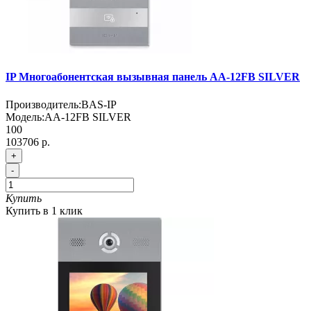
IP Многоабонентская вызывная панель AA-12FB SILVER
Производитель:
BAS-IP
Модель:
AA-12FB SILVER
100
103706 р.
+
-
Купить
Купить в 1 клик