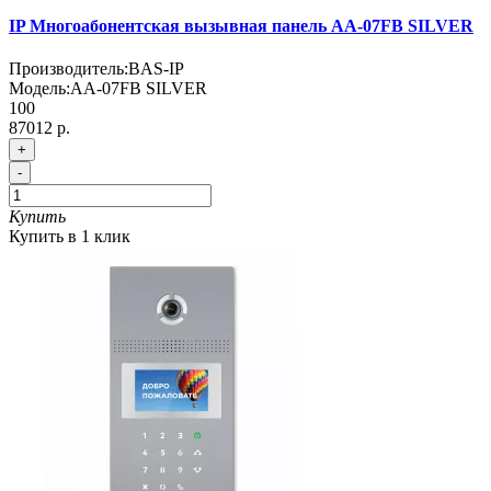
IP Многоабонентская вызывная панель AA-07FB SILVER
Производитель:
BAS-IP
Модель:
AA-07FB SILVER
100
87012 р.
+
-
Купить
Купить в 1 клик