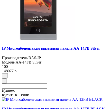
IP Многоабонентская вызывная панель AA-14FB Silver
Производитель:
BAS-IP
Модель:
AA-14FB Silver
100
148077 р.
+
-
Купить
Купить в 1 клик
IP Многоабонентская вызывная панель AA-12FB BLACK