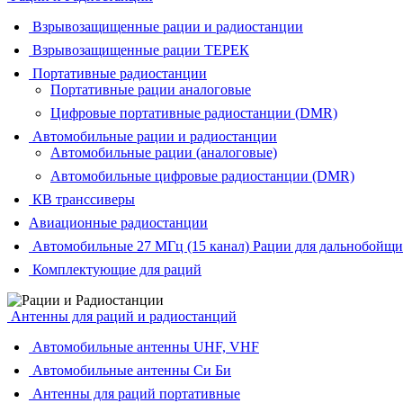
Взрывозащищенные рации и радиостанции
Взрывозащищенные рации ТЕРЕК
Портативные радиостанции
Портативные рации аналоговые
Цифровые портативные радиостанции (DMR)
Автомобильные рации и радиостанции
Автомобильные рации (аналоговые)
Автомобильные цифровые радиостанции (DMR)
КВ транссиверы
Авиационные радиостанции
Автомобильные 27 МГц (15 канал) Рации для дальнобойщи
Комплектующие для раций
Антенны для раций и радиостанций
Автомобильные антенны UHF, VHF
Автомобильные антенны Си Би
Антенны для раций портативные