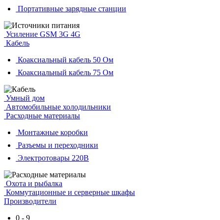
Портативные зарядные станции
Усиление GSM 3G 4G
Кабель
Коаксиальный кабель 50 Ом
Коаксиальный кабель 75 Ом
Умный дом
Автомобильные холодильники
Расходные материалы
Монтажные коробки
Разъемы и переходники
Электротовары 220В
Охота и рыбалка
Коммутационные и серверные шкафы
Производители
0 - 9