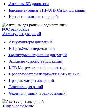
Антенны КВ диапазона
Базовые антенны VHF/UHF Си Би для раций
Крепления для антенн раций
POC радиосвязь
Аксессуары для раций
Аккумуляторы для раций
ВЧ разъёмы и переходники
Гарнитуры и наушники для раций
Зарядные устройства для рации
КСВ Метр/Антенный анализатор
Преобразователи напряжения 24В на 12В
Программаторы для раций
Тангенты для раций
Чехлы для раций и радиостанций
Видеонаблюдение