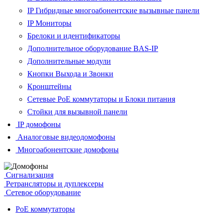
IP Гибридные многоабонентские вызывные панели
IP Мониторы
Брелоки и идентификаторы
Дополнительное оборудование BAS-IP
Дополнительные модули
Кнопки Выхода и Звонки
Кронштейны
Сетевые PoE коммутаторы и Блоки питания
Стойки для вызывной панели
IP домофоны
Аналоговые видеодомофоны
Многоабонентские домофоны
Сигнализация
Ретрансляторы и дуплексеры
Сетевое оборудование
PoE коммутаторы