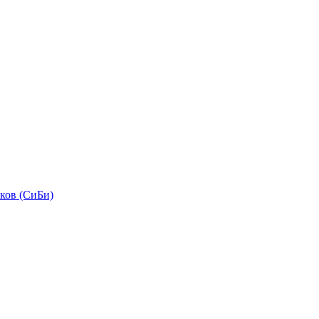
ков (СиБи)