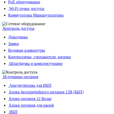
PoE оборудование
Wi-Fi точки доступа
Коммутаторы Маршрутизаторы
Контроль доступа
Доводчики
Замки
Кодовые клавиатуры
Контроллеры, считыватели, кнопки
Шлагбаумы и комплектующие
Источники питания
Аккумуляторы для ИБП
Блоки бесперебойного питания 12В (ББП)
Блоки питания 12 Вольт
Блоки питания для раций
ИБП