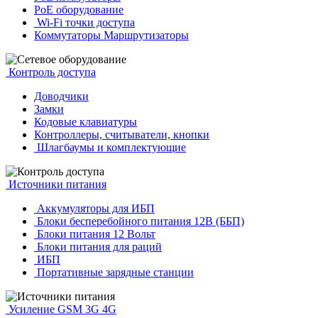
PoE оборудование
Wi-Fi точки доступа
Коммутаторы Маршрутизаторы
Контроль доступа
Доводчики
Замки
Кодовые клавиатуры
Контроллеры, считыватели, кнопки
Шлагбаумы и комплектующие
Источники питания
Аккумуляторы для ИБП
Блоки бесперебойного питания 12В (ББП)
Блоки питания 12 Вольт
Блоки питания для раций
ИБП
Портативные зарядные станции
Усиление GSM 3G 4G