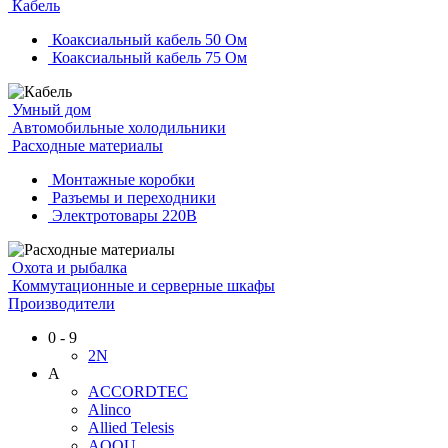
Кабель
Коаксиальный кабель 50 Ом
Коаксиальный кабель 75 Ом
Умный дом
Автомобильные холодильники
Расходные материалы
Монтажные коробки
Разъемы и переходники
Электротовары 220В
Охота и рыбалка
Коммутационные и серверные шкафы
Производители
0 - 9
2N
A
ACCORDTEC
Alinco
Allied Telesis
AQQU