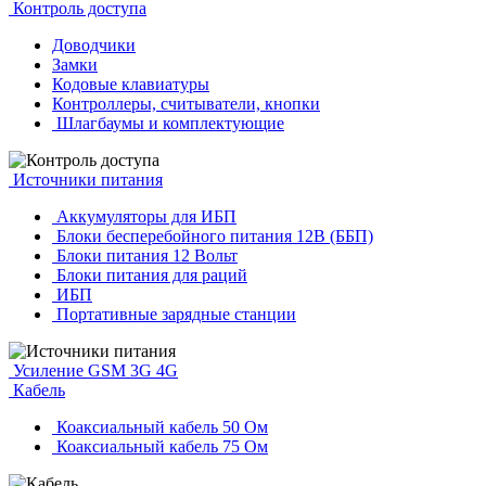
Контроль доступа
Доводчики
Замки
Кодовые клавиатуры
Контроллеры, считыватели, кнопки
Шлагбаумы и комплектующие
Источники питания
Аккумуляторы для ИБП
Блоки бесперебойного питания 12В (ББП)
Блоки питания 12 Вольт
Блоки питания для раций
ИБП
Портативные зарядные станции
Усиление GSM 3G 4G
Кабель
Коаксиальный кабель 50 Ом
Коаксиальный кабель 75 Ом