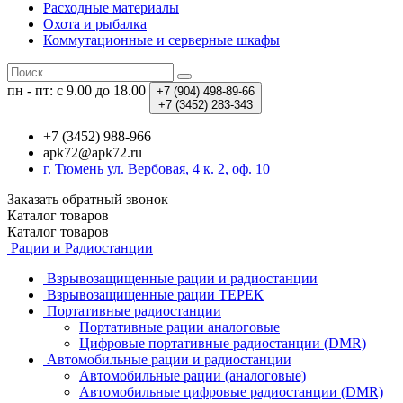
Расходные материалы
Охота и рыбалка
Коммутационные и серверные шкафы
пн - пт: с 9.00 до 18.00
+7 (904)
498-89-66
+7 (3452)
283-343
+7 (3452) 988-966
apk72@apk72.ru
г. Тюмень ул. Вербовая, 4 к. 2, оф. 10
Заказать обратный звонок
Каталог
товаров
Каталог
товаров
Рации и Радиостанции
Взрывозащищенные рации и радиостанции
Взрывозащищенные рации ТЕРЕК
Портативные радиостанции
Портативные рации аналоговые
Цифровые портативные радиостанции (DMR)
Автомобильные рации и радиостанции
Автомобильные рации (аналоговые)
Автомобильные цифровые радиостанции (DMR)