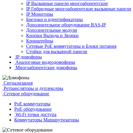
IP Вызывные панели многоабонентские
IP Гибридные многоабонентские вызывные панели
IP Мониторы
Брелоки и идентификаторы
Дополнительное оборудование BAS-IP
Дополнительные модули
Кнопки Выхода и Звонки
Кронштейны
Сетевые PoE коммутаторы и Блоки питания
Стойки для вызывной панели
IP домофоны
Аналоговые видеодомофоны
Многоабонентские домофоны
Сигнализация
Ретрансляторы и дуплексеры
Сетевое оборудование
PoE коммутаторы
PoE оборудование
Wi-Fi точки доступа
Коммутаторы Маршрутизаторы