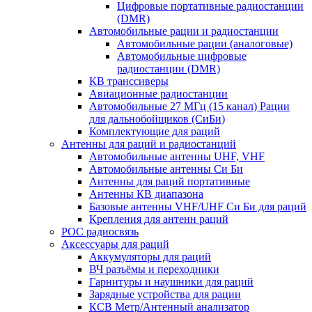
Цифровые портативные радиостанции
(DMR)
Автомобильные рации и радиостанции
Автомобильные рации (аналоговые)
Автомобильные цифровые
радиостанции (DMR)
КВ транссиверы
Авиационные радиостанции
Автомобильные 27 МГц (15 канал) Рации
для дальнобойщиков (СиБи)
Комплектующие для раций
Антенны для раций и радиостанций
Автомобильные антенны UHF, VHF
Автомобильные антенны Си Би
Антенны для раций портативные
Антенны КВ диапазона
Базовые антенны VHF/UHF Си Би для раций
Крепления для антенн раций
POC радиосвязь
Аксессуары для раций
Аккумуляторы для раций
ВЧ разъёмы и переходники
Гарнитуры и наушники для раций
Зарядные устройства для рации
КСВ Метр/Антенный анализатор