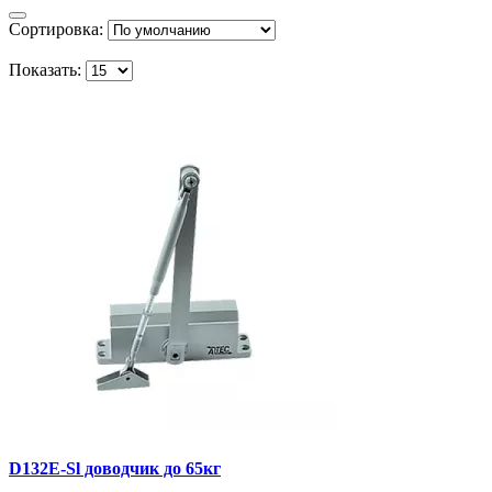
Сортировка:
Показать:
D132E-Sl доводчик до 65кг