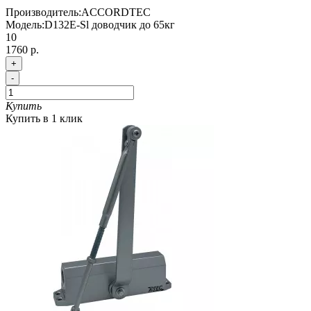
Производитель:
ACCORDTEC
Модель:
D132E-Sl доводчик до 65кг
10
1760 р.
+
-
Купить
Купить в 1 клик