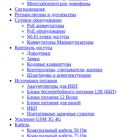
Многоабонентские домофоны
Сигнализация
Ретрансляторы и дуплексеры
Сетевое оборудование
PoE коммутаторы
PoE оборудование
Wi-Fi точки доступа
Коммутаторы Маршрутизаторы
Контроль доступа
Доводчики
Замки
Кодовые клавиатуры
Контроллеры, считыватели, кнопки
Шлагбаумы и комплектующие
Источники питания
Аккумуляторы для ИБП
Блоки бесперебойного питания 12В (ББП)
Блоки питания 12 Вольт
Блоки питания для раций
ИБП
Портативные зарядные станции
Усиление GSM 3G 4G
Кабель
Коаксиальный кабель 50 Ом
Коаксиальный кабель 75 Ом