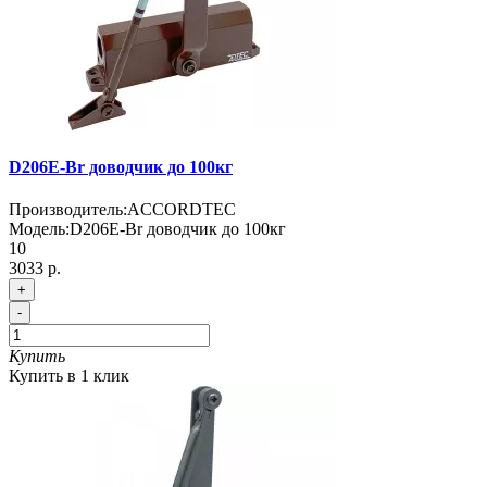
D206E-Br доводчик до 100кг
Производитель:
ACCORDTEC
Модель:
D206E-Br доводчик до 100кг
10
3033 р.
+
-
Купить
Купить в 1 клик