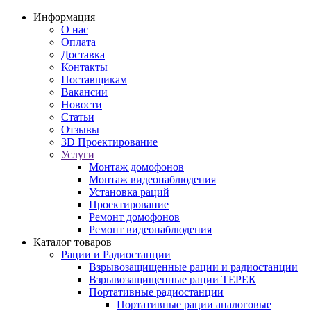
Информация
О нас
Оплата
Доставка
Контакты
Поставщикам
Вакансии
Новости
Статьи
Отзывы
3D Проектирование
Услуги
Монтаж домофонов
Монтаж видеонаблюдения
Установка раций
Проектирование
Ремонт домофонов
Ремонт видеонаблюдения
Каталог товаров
Рации и Радиостанции
Взрывозащищенные рации и радиостанции
Взрывозащищенные рации ТЕРЕК
Портативные радиостанции
Портативные рации аналоговые