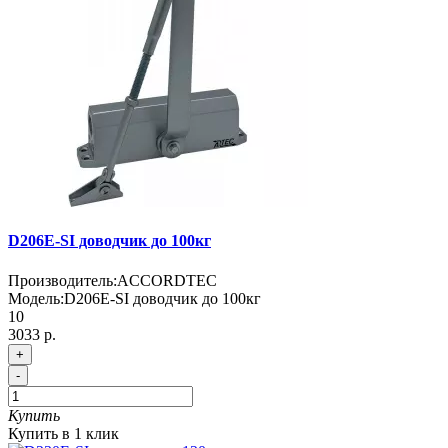
D206E-SI доводчик до 100кг
Производитель:
ACCORDTEC
Модель:
D206E-SI доводчик до 100кг
10
3033 р.
+
-
Купить
Купить в 1 клик