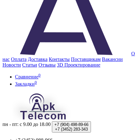
О
нас
Оплата
Доставка
Контакты
Поставщикам
Вакансии
Новости
Статьи
Отзывы
3D Проектирование
0
Сравнение
0
Закладки
пн - пт: с 9.00 до 18.00
+7 (904)
498-89-66
+7 (3452)
283-343