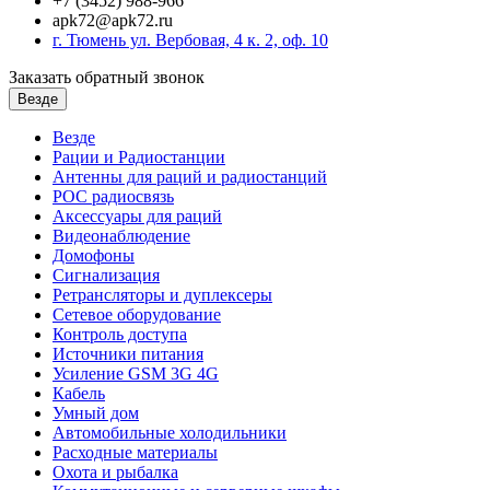
+7 (3452) 988-966
apk72@apk72.ru
г. Тюмень ул. Вербовая, 4 к. 2, оф. 10
Заказать обратный звонок
Везде
Везде
Рации и Радиостанции
Антенны для раций и радиостанций
POC радиосвязь
Аксессуары для раций
Видеонаблюдение
Домофоны
Сигнализация
Ретрансляторы и дуплексеры
Сетевое оборудование
Контроль доступа
Источники питания
Усиление GSM 3G 4G
Кабель
Умный дом
Автомобильные холодильники
Расходные материалы
Охота и рыбалка