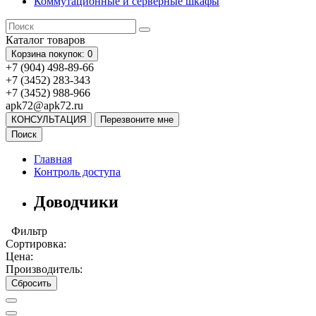
Коммутационные и серверные шкафы
Каталог
товаров
Корзина
покупок
: 0
+7 (904) 498-89-66
+7 (3452) 283-343
+7 (3452) 988-966
apk72@apk72.ru
КОНСУЛЬТАЦИЯ
Перезвоните мне
Поиск
Главная
Контроль доступа
Доводчики
Фильтр
Сортировка:
Цена:
Производитель:
Сбросить