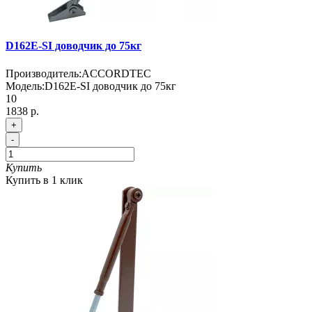
D162E-SI доводчик до 75кг
Производитель:
ACCORDTEC
Модель:
D162E-SI доводчик до 75кг
10
1838 р.
+
-
Купить
Купить в 1 клик