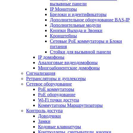
вызывные панели
IP Мониторы
Брелоки и идентификаторы
Дополнительное оборудование BAS-IP
Дополнительные модули
Кнопки Выхода и Звонки
Кронштейны
Сетевые PoE коммутаторы и Блоки
питания
Стойки для вызывной панели
IP домофоны
Аналоговые видеодомофоны
Многоабонентские домофоны
Сигнализация
Ретрансляторы и дуплексеры
Сетевое оборудование
PoE коммутаторы
PoE оборудование
Wi-Fi точки доступа
Коммутаторы Маршрутизаторы
Контроль доступа
Доводчики
Замки
Кодовые клавиатуры
Контроллеры, считыватели, кнопки