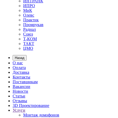
ИНТРАНК
ИПРО
МиК
Олевс
Практик
Промрукав
Радиал
Союз
Т-КОМ
ТАКТ
ЦМО
Назад
О нас
Оплата
Доставка
Контакты
Поставщикам
Вакансии
Новости
Статьи
Отзывы
3D Проектирование
Услуги
Монтаж домофонов