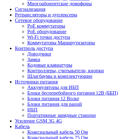
Многоабонентские домофоны
Сигнализация
Ретрансляторы и дуплексеры
Сетевое оборудование
PoE коммутаторы
PoE оборудование
Wi-Fi точки доступа
Коммутаторы Маршрутизаторы
Контроль доступа
Доводчики
Замки
Кодовые клавиатуры
Контроллеры, считыватели, кнопки
Шлагбаумы и комплектующие
Источники питания
Аккумуляторы для ИБП
Блоки бесперебойного питания 12В (ББП)
Блоки питания 12 Вольт
Блоки питания для раций
ИБП
Портативные зарядные станции
Усиление GSM 3G 4G
Кабель
Коаксиальный кабель 50 Ом
Коаксиальный кабель 75 Ом