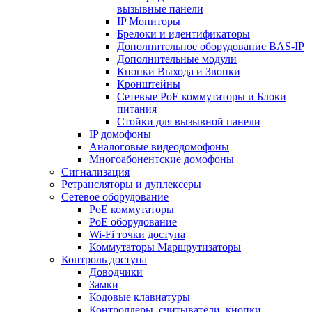
вызывные панели
IP Мониторы
Брелоки и идентификаторы
Дополнительное оборудование BAS-IP
Дополнительные модули
Кнопки Выхода и Звонки
Кронштейны
Сетевые PoE коммутаторы и Блоки
питания
Стойки для вызывной панели
IP домофоны
Аналоговые видеодомофоны
Многоабонентские домофоны
Сигнализация
Ретрансляторы и дуплексеры
Сетевое оборудование
PoE коммутаторы
PoE оборудование
Wi-Fi точки доступа
Коммутаторы Маршрутизаторы
Контроль доступа
Доводчики
Замки
Кодовые клавиатуры
Контроллеры, считыватели, кнопки