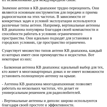
Значение антенн в КВ диапазоне трудно переоценить. Они
являются основным инструментом для передачи и приема
радиосигналов на этих частотах. В зависимости от
конкретных задач и условий эксплуатации используются
различные типы антенн. Например, вертикальные антенны
КВ диапазона популярны благодаря своей компактности и
способности работать в условиях ограниченного
пространства. Они идеально подходят для установки в
городских условиях, где пространство ограничено.
Существует множество типов антенн КВ диапазона, каждый
из которых имеет свои преимущества и недостатки. Вот
некоторые из них:
- Балконная антенна КВ диапазона: идеальный выбор для тех,
кто живет в многоквартирных домах и не имеет возможности
установить полноценную антенну на крыше.
- Антенна КВ диапазона многодиапазонная: позволяет
работать на нескольких частотах, что делает ее
универсальным решением для радиолюбителей.
- Вертикальные антенны и диполи: широко используются
благодаря своей простоте и эффективности.