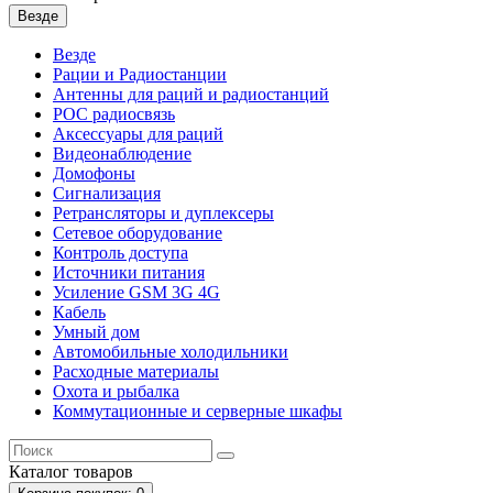
Везде
Везде
Рации и Радиостанции
Антенны для раций и радиостанций
POC радиосвязь
Аксессуары для раций
Видеонаблюдение
Домофоны
Сигнализация
Ретрансляторы и дуплексеры
Сетевое оборудование
Контроль доступа
Источники питания
Усиление GSM 3G 4G
Кабель
Умный дом
Автомобильные холодильники
Расходные материалы
Охота и рыбалка
Коммутационные и серверные шкафы
Каталог
товаров