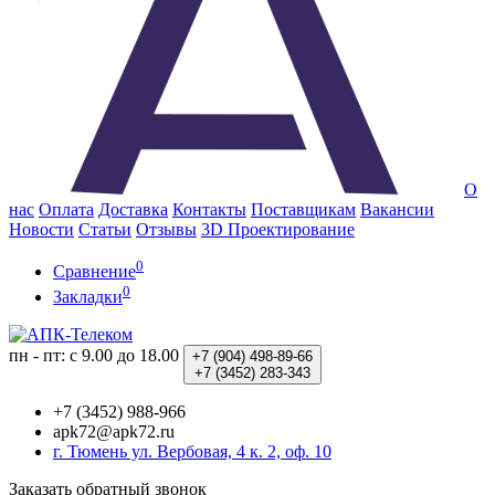
О
нас
Оплата
Доставка
Контакты
Поставщикам
Вакансии
Новости
Статьи
Отзывы
3D Проектирование
0
Сравнение
0
Закладки
пн - пт: с 9.00 до 18.00
+7 (904)
498-89-66
+7 (3452)
283-343
+7 (3452) 988-966
apk72@apk72.ru
г. Тюмень ул. Вербовая, 4 к. 2, оф. 10
Заказать обратный звонок