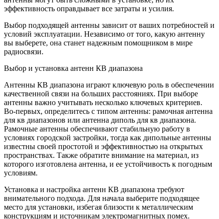
эффективность оправдывает все затраты и усилия.
Выбор подходящей антенны зависит от ваших потребностей и
условий эксплуатации. Независимо от того, какую антенну
вы выберете, она станет надежным помощником в мире
радиосвязи.
Выбор и установка антенн КВ диапазона
Антенны КВ диапазона играют ключевую роль в обеспечении
качественной связи на больших расстояниях. При выборе
антенны важно учитывать несколько ключевых критериев.
Во-первых, определитесь с типом антенны: рамочная антенна
для кв диапазонов или антенна диполь для кв диапазона.
Рамочные антенны обеспечивают стабильную работу в
условиях городской застройки, тогда как дипольные антенны
известны своей простотой и эффективностью на открытых
пространствах. Также обратите внимание на материал, из
которого изготовлена антенна, и ее устойчивость к погодным
условиям.
Установка и настройка антенн КВ диапазона требуют
внимательного подхода. Для начала выберите подходящее
место для установки, избегая близости к металлическим
конструкциям и источникам электромагнитных помех.