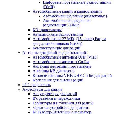
Цифровые портативные радиостанции
(DMR)
Автомобильные рации и радиостанции
Автомобильные рации (аналоговые)
Автомобильные цифровые
радиостанции (DMR)
КВ транссиверы
Авиационные радиостанции
Автомобильные 27 МГц (15 канал) Рации
для дальнобойщиков (СиБи)
Комплектующие для раций
Антенны для раций и радиостанций
Автомобильные антенны UHF, VHF
Автомобильные антенны Си Би
Антенны для раций портативные
Антенны КВ диапазона
Базовые антенны VHF/UHF Си Би для раций
Крепления для антенн раций
POC радиосвязь
Аксессуары для раций
Аккумуляторы для раций
ВЧ разъёмы и переходники
Гарнитуры и наушники для раций
Зарядные устройства для рации
КСВ Метр/Антенный анализатор