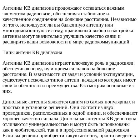
Антенны КВ диапазона продолжают оставаться важным
элементом радиосвязи, обеспечивая стабильное и
качественное соединение на большие расстояния. Независимо
от того, используете ли вы балконную антенну или
многодиапазонную систему, правильный выбор и настройка
антенны могут значительно улучшить качество связи и
расширить ваши возможности в мире радиокоммуникаций.
Типы антенн КВ диапазона
Антенны КВ диапазона играют ключевую роль в радиосвязи,
обеспечивая передачу и прием сигналов на большие
расстояния. В зависимости от задач и условий эксплуатации,
существует несколько типов антенн, каждая из которых имеет
свои особенности и преимущества. Рассмотрим основные из
них.
Дипольные антенны являются одним из самых популярных и
простых в установке решений. Они состоят из двух
проводников, расположенных в одной линии, и обеспечивают
хорошее качество сигнала. Дипольные антенны КВ диапазона
отличаются универсальностью и могут быть использованы
как в любительской, так и в профессиональной радиосвязи.
Если вы решили приобрести такую антенну, просто введите в