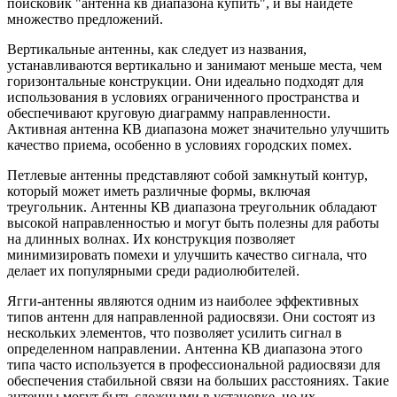
поисковик "антенна кв диапазона купить", и вы найдете
множество предложений.
Вертикальные антенны, как следует из названия,
устанавливаются вертикально и занимают меньше места, чем
горизонтальные конструкции. Они идеально подходят для
использования в условиях ограниченного пространства и
обеспечивают круговую диаграмму направленности.
Активная антенна КВ диапазона может значительно улучшить
качество приема, особенно в условиях городских помех.
Петлевые антенны представляют собой замкнутый контур,
который может иметь различные формы, включая
треугольник. Антенны КВ диапазона треугольник обладают
высокой направленностью и могут быть полезны для работы
на длинных волнах. Их конструкция позволяет
минимизировать помехи и улучшить качество сигнала, что
делает их популярными среди радиолюбителей.
Ягги-антенны являются одним из наиболее эффективных
типов антенн для направленной радиосвязи. Они состоят из
нескольких элементов, что позволяет усилить сигнал в
определенном направлении. Антенна КВ диапазона этого
типа часто используется в профессиональной радиосвязи для
обеспечения стабильной связи на больших расстояниях. Такие
антенны могут быть сложными в установке, но их