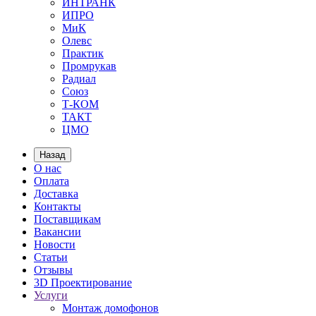
ИНТРАНК
ИПРО
МиК
Олевс
Практик
Промрукав
Радиал
Союз
Т-КОМ
ТАКТ
ЦМО
Назад
О нас
Оплата
Доставка
Контакты
Поставщикам
Вакансии
Новости
Статьи
Отзывы
3D Проектирование
Услуги
Монтаж домофонов