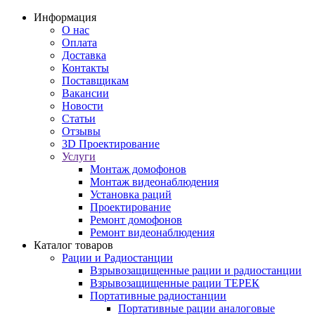
Информация
О нас
Оплата
Доставка
Контакты
Поставщикам
Вакансии
Новости
Статьи
Отзывы
3D Проектирование
Услуги
Монтаж домофонов
Монтаж видеонаблюдения
Установка раций
Проектирование
Ремонт домофонов
Ремонт видеонаблюдения
Каталог товаров
Рации и Радиостанции
Взрывозащищенные рации и радиостанции
Взрывозащищенные рации ТЕРЕК
Портативные радиостанции
Портативные рации аналоговые