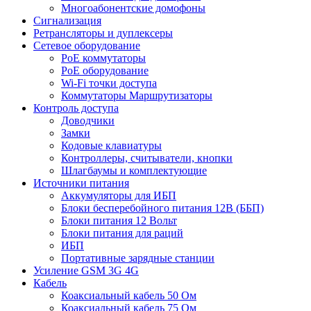
Многоабонентские домофоны
Сигнализация
Ретрансляторы и дуплексеры
Сетевое оборудование
PoE коммутаторы
PoE оборудование
Wi-Fi точки доступа
Коммутаторы Маршрутизаторы
Контроль доступа
Доводчики
Замки
Кодовые клавиатуры
Контроллеры, считыватели, кнопки
Шлагбаумы и комплектующие
Источники питания
Аккумуляторы для ИБП
Блоки бесперебойного питания 12В (ББП)
Блоки питания 12 Вольт
Блоки питания для раций
ИБП
Портативные зарядные станции
Усиление GSM 3G 4G
Кабель
Коаксиальный кабель 50 Ом
Коаксиальный кабель 75 Ом