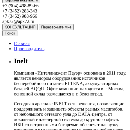
Корзина
покупок
: 0
+7 (904) 498-89-66
+7 (3452) 283-343
+7 (3452) 988-966
apk72@apk72.ru
КОНСУЛЬТАЦИЯ
Перезвоните мне
Поиск
Главная
Производитель
Inelt
Компания «Интеллиджент Пауэр» основана в 2011 году,
является вендором оборудования: источников
бесперебойного питания ELTENA, аккумуляторных
батарей AQQU. Офис компании находится в г. Москва,
основной склад размещается в г. Зеленоград.
Сегодня в арсенале INELT есть решения, позволяющие
поддерживать и защищать объекты разных масштабов,
от небольшого сетевого узла до DATA-центра, от
локальной инженерной системы до крупного офиса.
ИБП со встроенными батареями обеспечат нагрузку
качественным электропитанием в течение небольшого