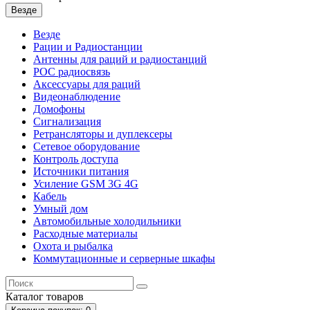
Везде
Везде
Рации и Радиостанции
Антенны для раций и радиостанций
POC радиосвязь
Аксессуары для раций
Видеонаблюдение
Домофоны
Сигнализация
Ретрансляторы и дуплексеры
Сетевое оборудование
Контроль доступа
Источники питания
Усиление GSM 3G 4G
Кабель
Умный дом
Автомобильные холодильники
Расходные материалы
Охота и рыбалка
Коммутационные и серверные шкафы
Каталог
товаров