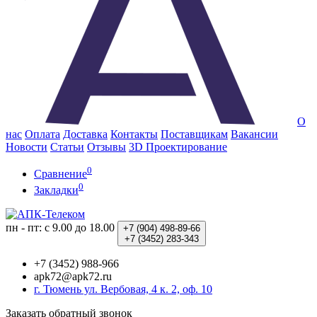
О
нас
Оплата
Доставка
Контакты
Поставщикам
Вакансии
Новости
Статьи
Отзывы
3D Проектирование
0
Сравнение
0
Закладки
пн - пт: с 9.00 до 18.00
+7 (904)
498-89-66
+7 (3452)
283-343
+7 (3452) 988-966
apk72@apk72.ru
г. Тюмень ул. Вербовая, 4 к. 2, оф. 10
Заказать обратный звонок