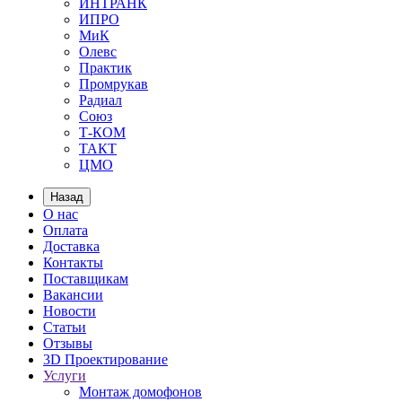
ИНТРАНК
ИПРО
МиК
Олевс
Практик
Промрукав
Радиал
Союз
Т-КОМ
ТАКТ
ЦМО
Назад
О нас
Оплата
Доставка
Контакты
Поставщикам
Вакансии
Новости
Статьи
Отзывы
3D Проектирование
Услуги
Монтаж домофонов