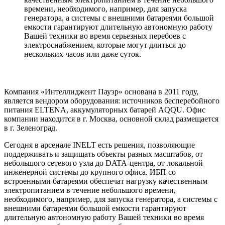
времени, необходимого, например, для запуска
генератора, а системы с внешними батареями большой
емкости гарантируют длительную автономную работу
Вашей техники во время серьезных перебоев с
электроснабжением, которые могут длиться до
нескольких часов или даже суток.
Компания «Интеллиджент Пауэр» основана в 2011 году,
является вендором оборудования: источников бесперебойного
питания ELTENA, аккумуляторных батарей AQQU. Офис
компании находится в г. Москва, основной склад размещается
в г. Зеленоград.
Сегодня в арсенале INELT есть решения, позволяющие
поддерживать и защищать объекты разных масштабов, от
небольшого сетевого узла до DATA-центра, от локальной
инженерной системы до крупного офиса. ИБП со
встроенными батареями обеспечат нагрузку качественным
электропитанием в течение небольшого времени,
необходимого, например, для запуска генератора, а системы с
внешними батареями большой емкости гарантируют
длительную автономную работу Вашей техники во время