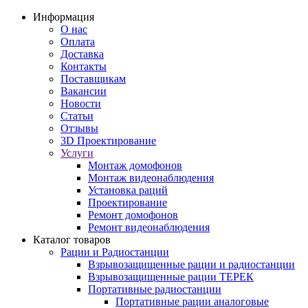
Информация
О нас
Оплата
Доставка
Контакты
Поставщикам
Вакансии
Новости
Статьи
Отзывы
3D Проектирование
Услуги
Монтаж домофонов
Монтаж видеонаблюдения
Установка раций
Проектирование
Ремонт домофонов
Ремонт видеонаблюдения
Каталог товаров
Рации и Радиостанции
Взрывозащищенные рации и радиостанции
Взрывозащищенные рации ТЕРЕК
Портативные радиостанции
Портативные рации аналоговые