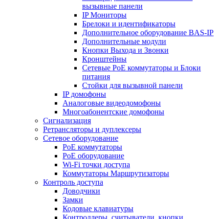
вызывные панели
IP Мониторы
Брелоки и идентификаторы
Дополнительное оборудование BAS-IP
Дополнительные модули
Кнопки Выхода и Звонки
Кронштейны
Сетевые PoE коммутаторы и Блоки
питания
Стойки для вызывной панели
IP домофоны
Аналоговые видеодомофоны
Многоабонентские домофоны
Сигнализация
Ретрансляторы и дуплексеры
Сетевое оборудование
PoE коммутаторы
PoE оборудование
Wi-Fi точки доступа
Коммутаторы Маршрутизаторы
Контроль доступа
Доводчики
Замки
Кодовые клавиатуры
Контроллеры, считыватели, кнопки