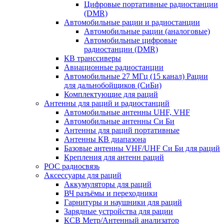
Цифровые портативные радиостанции
(DMR)
Автомобильные рации и радиостанции
Автомобильные рации (аналоговые)
Автомобильные цифровые
радиостанции (DMR)
КВ транссиверы
Авиационные радиостанции
Автомобильные 27 МГц (15 канал) Рации
для дальнобойщиков (СиБи)
Комплектующие для раций
Антенны для раций и радиостанций
Автомобильные антенны UHF, VHF
Автомобильные антенны Си Би
Антенны для раций портативные
Антенны КВ диапазона
Базовые антенны VHF/UHF Си Би для раций
Крепления для антенн раций
POC радиосвязь
Аксессуары для раций
Аккумуляторы для раций
ВЧ разъёмы и переходники
Гарнитуры и наушники для раций
Зарядные устройства для рации
КСВ Метр/Антенный анализатор