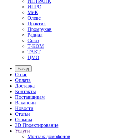
ИНТРАНК
ИПРО
МиК
Олевс
Практик
Промрукав
Радиал
Союз
Т-КОМ
ТАКТ
ЦМО
Назад
О нас
Оплата
Доставка
Контакты
Поставщикам
Вакансии
Новости
Статьи
Отзывы
3D Проектирование
Услуги
Монтаж домофонов