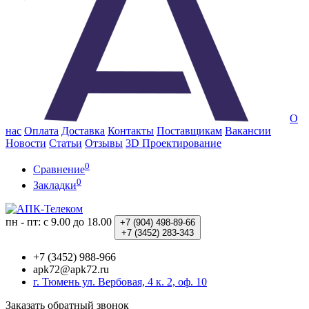
О
нас
Оплата
Доставка
Контакты
Поставщикам
Вакансии
Новости
Статьи
Отзывы
3D Проектирование
0
Сравнение
0
Закладки
пн - пт: с 9.00 до 18.00
+7 (904)
498-89-66
+7 (3452)
283-343
+7 (3452) 988-966
apk72@apk72.ru
г. Тюмень ул. Вербовая, 4 к. 2, оф. 10
Заказать обратный звонок