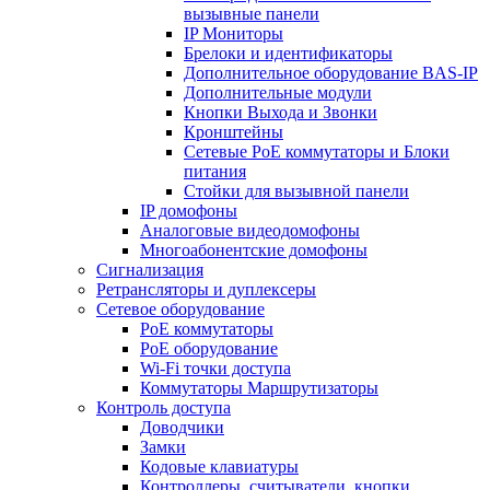
вызывные панели
IP Мониторы
Брелоки и идентификаторы
Дополнительное оборудование BAS-IP
Дополнительные модули
Кнопки Выхода и Звонки
Кронштейны
Сетевые PoE коммутаторы и Блоки
питания
Стойки для вызывной панели
IP домофоны
Аналоговые видеодомофоны
Многоабонентские домофоны
Сигнализация
Ретрансляторы и дуплексеры
Сетевое оборудование
PoE коммутаторы
PoE оборудование
Wi-Fi точки доступа
Коммутаторы Маршрутизаторы
Контроль доступа
Доводчики
Замки
Кодовые клавиатуры
Контроллеры, считыватели, кнопки