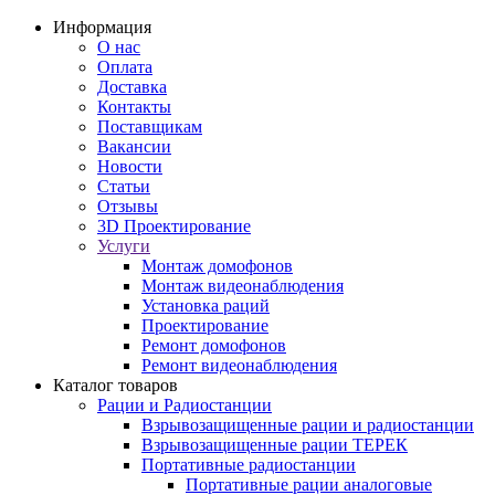
Информация
О нас
Оплата
Доставка
Контакты
Поставщикам
Вакансии
Новости
Статьи
Отзывы
3D Проектирование
Услуги
Монтаж домофонов
Монтаж видеонаблюдения
Установка раций
Проектирование
Ремонт домофонов
Ремонт видеонаблюдения
Каталог товаров
Рации и Радиостанции
Взрывозащищенные рации и радиостанции
Взрывозащищенные рации ТЕРЕК
Портативные радиостанции
Портативные рации аналоговые