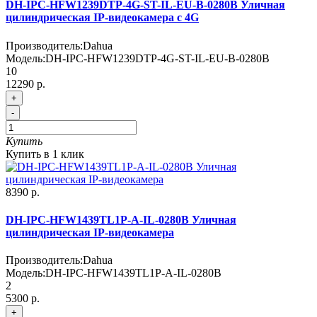
DH-IPC-HFW1239DTP-4G-ST-IL-EU-B-0280B Уличная
цилиндрическая IP-видеокамера с 4G
Производитель:
Dahua
Модель:
DH-IPC-HFW1239DTP-4G-ST-IL-EU-B-0280B
10
12290 р.
+
-
Купить
Купить в 1 клик
8390 р.
DH-IPC-HFW1439TL1P-A-IL-0280B Уличная
цилиндрическая IP-видеокамера
Производитель:
Dahua
Модель:
DH-IPC-HFW1439TL1P-A-IL-0280B
2
5300 р.
+