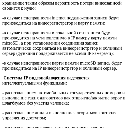
хранилище таким образом вероятность потери видеозаписей
сводится к нулю:
-в случае неисправности
internet
подключения записи будут
производиться на видеорегистратор и карту памяти;
-в случае неисправности в локальной сети записи будут
производится на установленную в
IP
камеру карту памяти
microSD
, а при установлении соединения записи
автоматически сохраняться на видеорегистратор и облачный
сервер (функция поддерживается не всеми
IP
камерами);
-в случае неисправности карты памяти
microSD
запись будет
производиться на
IP
видеорегистратор и облачный сервер.
Системы
IP
видеонаблюдения
наделяются
интеллектуальными функциями:
- распознаванием автомобильных государственных номеров и
выполнение таких алгоритмов как открытие/закрытие ворот и
шлагбаумов без участия человека;
- распознавание лица и выполнение алгоритмов контроля
управления доступом;
- распознавание человека и транспортного средства