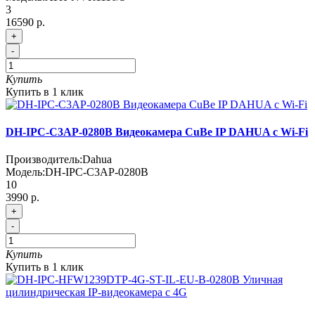
3
16590 р.
+
-
Купить
Купить в 1 клик
DH-IPC-C3AP-0280B Видеокамера CuВe IP DAHUA с Wi-Fi
Производитель:
Dahua
Модель:
DH-IPC-C3AP-0280B
10
3990 р.
+
-
Купить
Купить в 1 клик