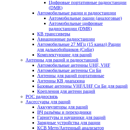
Цифровые портативные радиостанции
(DMR)
Автомобильные рации и радиостанции
Автомобильные рации (аналоговые)
Автомобильные цифровые
радиостанции (DMR)
КВ транссиверы
Авиационные радиостанции
Автомобильные 27 МГц (15 канал) Рации
для дальнобойщиков (СиБи)
Комплектующие для раций
Антенны для раций и радиостанций
Автомобильные антенны UHF, VHF
Автомобильные антенны Си Би
Антенны для раций портативные
Антенны КВ диапазона
Базовые антенны VHF/UHF Си Би для раций
Крепления для антенн раций
POC радиосвязь
Аксессуары для раций
Аккумуляторы для раций
ВЧ разъёмы и переходники
Гарнитуры и наушники для раций
Зарядные устройства для рации
КСВ Метр/Антенный анализатор