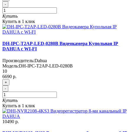
-
Купить
Купить в 1 клик
DH-IPC-T2AP-LED-0280B Видеокамера Купольная IP
DAHUA с WI-FI
Производитель:
Dahua
Модель:
DH-IPC-T2AP-LED-0280B
10
6690 р.
+
-
Купить
Купить в 1 клик
10490 р.