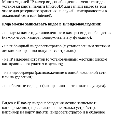
Много моделей
IP
камер видеонаблюдения имеют слот для
установки карты памяти (
microSD
) для записи видео (в том
числе для резервного хранения на случай неисправностей в
локальной сети или
Internet
).
Куда можно записывать видео в
IP
видеонаблюдении:
- на карты памяти, установленные в камеры видеонаблюдения
(нужно чтобы камера поддерживала эту функцию);
- на гибридный видеорегистратор (с установленным жестким
диском как правило покупается отдельно);
- на
IP
видеорегистратор (с установленным жестким диском
как правило покупается отдельно);
- на видеосерверы (расположенные в одной локальной сети
или на удалении);
- на облачные серверы (как правило — это платная услуга).
Видео с
IP
камер видеонаблюдения можно записывать
одновременно (параллельно на несколько устройств),
например на карту памяти, видеорегистратор и в облачное