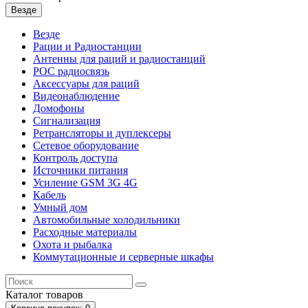
Везде
Везде
Рации и Радиостанции
Антенны для раций и радиостанций
POC радиосвязь
Аксессуары для раций
Видеонаблюдение
Домофоны
Сигнализация
Ретрансляторы и дуплексеры
Сетевое оборудование
Контроль доступа
Источники питания
Усиление GSM 3G 4G
Кабель
Умный дом
Автомобильные холодильники
Расходные материалы
Охота и рыбалка
Коммутационные и серверные шкафы
Каталог
товаров