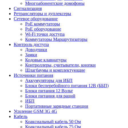
Многоабонентские домофоны
Сигнализация
Ретрансляторы и дуплексеры
Сетевое оборудование
PoE коммутаторы
PoE оборудование
Wi-Fi точки доступа
Коммутаторы Маршрутизаторы
Контроль доступа
Доводчики
Замки
Кодовые клавиатуры
Контроллеры, считыватели, кнопки
Шлагбаумы и комплектующие
Источники питания
Аккумуляторы для ИБП
Блоки бесперебойного питания 12В (ББП)
Блоки питания 12 Вольт
Блоки питания для раций
ИБП
Портативные зарядные станции
Усиление GSM 3G 4G
Кабель
Коаксиальный кабель 50 Ом
Коаксиальный кабель 75 Ом