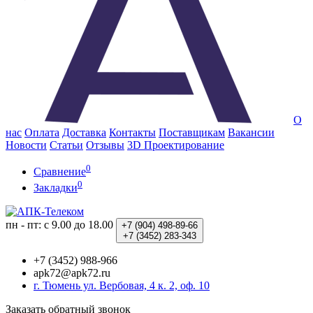
О
нас
Оплата
Доставка
Контакты
Поставщикам
Вакансии
Новости
Статьи
Отзывы
3D Проектирование
0
Сравнение
0
Закладки
пн - пт: с 9.00 до 18.00
+7 (904)
498-89-66
+7 (3452)
283-343
+7 (3452) 988-966
apk72@apk72.ru
г. Тюмень ул. Вербовая, 4 к. 2, оф. 10
Заказать обратный звонок