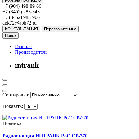
Корзина
покупок
: 0
+7 (904) 498-89-66
+7 (3452) 283-343
+7 (3452) 988-966
apk72@apk72.ru
КОНСУЛЬТАЦИЯ
Перезвоните мне
Поиск
Главная
Производитель
intrank
Сортировка:
Показать:
Новинка
Радиостанция ИНТРАНК PoC СР-370