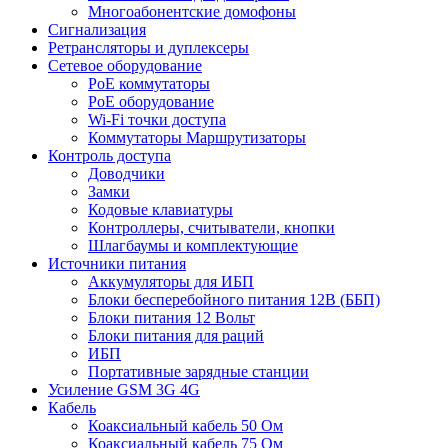
Многоабонентские домофоны
Сигнализация
Ретрансляторы и дуплексеры
Сетевое оборудование
PoE коммутаторы
PoE оборудование
Wi-Fi точки доступа
Коммутаторы Маршрутизаторы
Контроль доступа
Доводчики
Замки
Кодовые клавиатуры
Контроллеры, считыватели, кнопки
Шлагбаумы и комплектующие
Источники питания
Аккумуляторы для ИБП
Блоки бесперебойного питания 12В (ББП)
Блоки питания 12 Вольт
Блоки питания для раций
ИБП
Портативные зарядные станции
Усиление GSM 3G 4G
Кабель
Коаксиальный кабель 50 Ом
Коаксиальный кабель 75 Ом