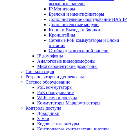
вызывные панели
IP Мониторы
Брелоки и идентификаторы
Дополнительное оборудование BAS-IP
Дополнительные модули
Кнопки Выхода и Звонки
Кронштейны
Сетевые PoE коммутаторы и Блоки
питания
Стойки для вызывной панели
IP домофоны
Аналоговые видеодомофоны
Многоабонентские домофоны
Сигнализация
Ретрансляторы и дуплексеры
Сетевое оборудование
PoE коммутаторы
PoE оборудование
Wi-Fi точки доступа
Коммутаторы Маршрутизаторы
Контроль доступа
Доводчики
Замки
Кодовые клавиатуры
Контроллеры, считыватели, кнопки