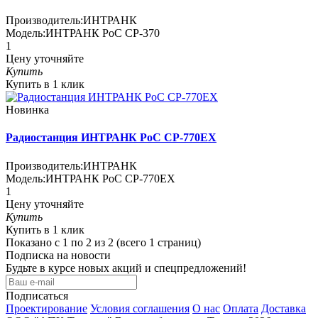
Производитель:
ИНТРАНК
Модель:
ИНТРАНК PoC СР-370
1
Цену уточняйте
Купить
Купить в 1 клик
Новинка
Радиостанция ИНТРАНК PoC СР-770EX
Производитель:
ИНТРАНК
Модель:
ИНТРАНК PoC СР-770EX
1
Цену уточняйте
Купить
Купить в 1 клик
Показано с 1 по 2 из 2 (всего 1 страниц)
Подписка на новости
Будьте в курсе новых акций и спецпредложений!
Подписаться
Проектирование
Условия соглашения
О нас
Оплата
Доставка