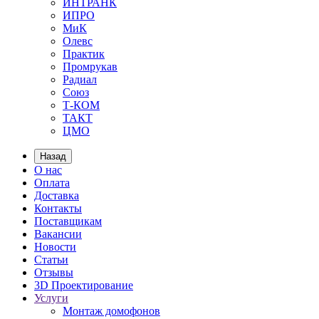
ИНТРАНК
ИПРО
МиК
Олевс
Практик
Промрукав
Радиал
Союз
Т-КОМ
ТАКТ
ЦМО
Назад
О нас
Оплата
Доставка
Контакты
Поставщикам
Вакансии
Новости
Статьи
Отзывы
3D Проектирование
Услуги
Монтаж домофонов