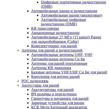
Цифровые портативные радиостанции
(DMR)
Автомобильные рации и радиостанции
Автомобильные рации (аналоговые)
Автомобильные цифровые
радиостанции (DMR)
КВ транссиверы
Авиационные радиостанции
Автомобильные 27 МГц (15 канал) Рации
для дальнобойщиков (СиБи)
Комплектующие для раций
Антенны для раций и радиостанций
Автомобильные антенны UHF, VHF
Автомобильные антенны Си Би
Антенны для раций портативные
Антенны КВ диапазона
Базовые антенны VHF/UHF Си Би для раций
Крепления для антенн раций
POC радиосвязь
Аксессуары для раций
Аккумуляторы для раций
ВЧ разъёмы и переходники
Гарнитуры и наушники для раций
Зарядные устройства для рации
КСВ Метр/Антенный анализатор