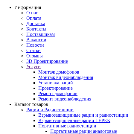
Информация
О нас
Оплата
Доставка
Контакты
Поставщикам
Вакансии
Новости
Статьи
Отзывы
3D Проектирование
Услуги
Монтаж домофонов
Монтаж видеонаблюдения
Установка раций
Проектирование
Ремонт домофонов
Ремонт видеонаблюдения
Каталог товаров
Рации и Радиостанции
Взрывозащищенные рации и радиостанции
Взрывозащищенные рации ТЕРЕК
Портативные радиостанции
Портативные рации аналоговые