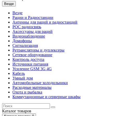
Везде
Везде
Рации и Радиостанции
Антенны для раций и радиостанций
POC радиосвязь
Аксессуары для раций
Видеонаблюдение
Домофоны
Сигнализация
Ретрансляторы и дуплексеры
Сетевое оборудование
Контроль доступа
Источники питания
Усиление GSM 3G 4G
Кабель
Умный дом
Автомобильные холодильники
Расходные материалы
Охота и рыбалка
Коммутационные и серверные шкафы
Каталог
товаров