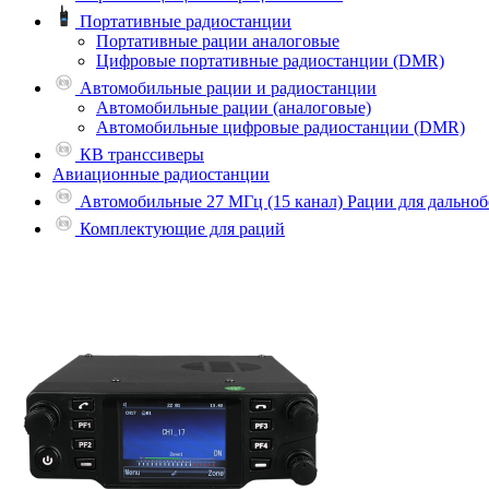
Портативные радиостанции
Портативные рации аналоговые
Цифровые портативные радиостанции (DMR)
Автомобильные рации и радиостанции
Автомобильные рации (аналоговые)
Автомобильные цифровые радиостанции (DMR)
КВ транссиверы
Авиационные радиостанции
Автомобильные 27 МГц (15 канал) Рации для дально
Комплектующие для раций