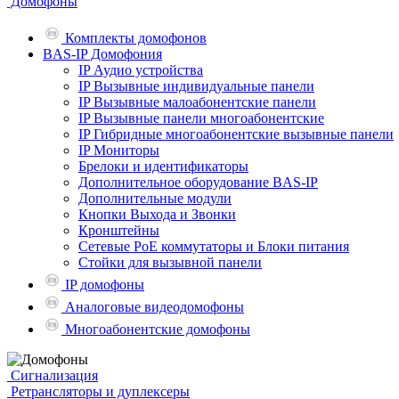
Домофоны
Комплекты домофонов
BAS-IP Домофония
IP Аудио устройства
IP Вызывные индивидуальные панели
IP Вызывные малоабонентские панели
IP Вызывные панели многоабонентские
IP Гибридные многоабонентские вызывные панели
IP Мониторы
Брелоки и идентификаторы
Дополнительное оборудование BAS-IP
Дополнительные модули
Кнопки Выхода и Звонки
Кронштейны
Сетевые PoE коммутаторы и Блоки питания
Стойки для вызывной панели
IP домофоны
Аналоговые видеодомофоны
Многоабонентские домофоны
Сигнализация
Ретрансляторы и дуплексеры