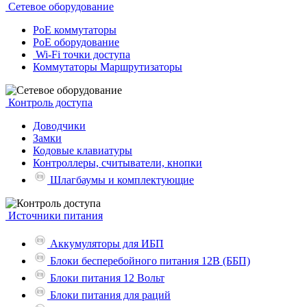
Сетевое оборудование
PoE коммутаторы
PoE оборудование
Wi-Fi точки доступа
Коммутаторы Маршрутизаторы
Контроль доступа
Доводчики
Замки
Кодовые клавиатуры
Контроллеры, считыватели, кнопки
Шлагбаумы и комплектующие
Источники питания
Аккумуляторы для ИБП
Блоки бесперебойного питания 12В (ББП)
Блоки питания 12 Вольт
Блоки питания для раций