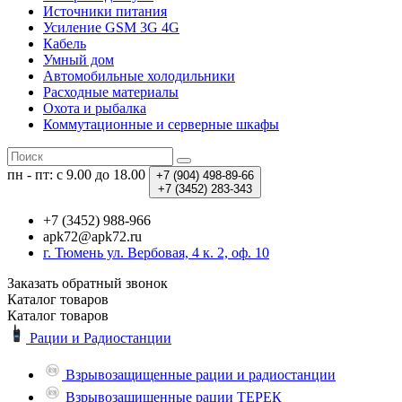
Источники питания
Усиление GSM 3G 4G
Кабель
Умный дом
Автомобильные холодильники
Расходные материалы
Охота и рыбалка
Коммутационные и серверные шкафы
пн - пт: с 9.00 до 18.00
+7 (904)
498-89-66
+7 (3452)
283-343
+7 (3452) 988-966
apk72@apk72.ru
г. Тюмень ул. Вербовая, 4 к. 2, оф. 10
Заказать обратный звонок
Каталог
товаров
Каталог
товаров
Рации и Радиостанции
Взрывозащищенные рации и радиостанции
Взрывозащищенные рации ТЕРЕК