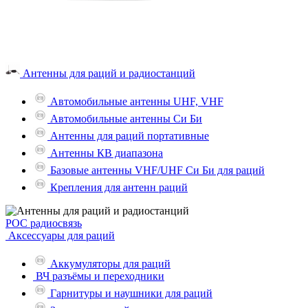
Антенны для раций и радиостанций
Автомобильные антенны UHF, VHF
Автомобильные антенны Си Би
Антенны для раций портативные
Антенны КВ диапазона
Базовые антенны VHF/UHF Си Би для раций
Крепления для антенн раций
POC радиосвязь
Аксессуары для раций
Аккумуляторы для раций
ВЧ разъёмы и переходники
Гарнитуры и наушники для раций