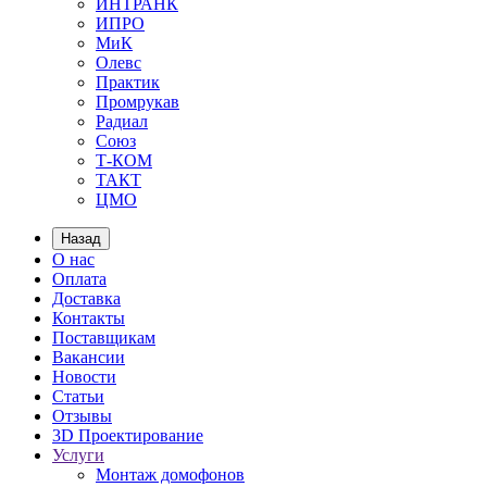
ИНТРАНК
ИПРО
МиК
Олевс
Практик
Промрукав
Радиал
Союз
Т-КОМ
ТАКТ
ЦМО
Назад
О нас
Оплата
Доставка
Контакты
Поставщикам
Вакансии
Новости
Статьи
Отзывы
3D Проектирование
Услуги
Монтаж домофонов