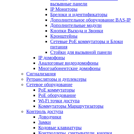
вызывные панели
IP Мониторы
Брелоки и идентификаторы
Дополнительное оборудование BAS-IP
Дополнительные модули
Кнопки Выхода и Звонки
Кронштейны
Сетевые PoE коммутаторы и Блоки
питания
Стойки для вызывной панели
IP домофоны
Аналоговые видеодомофоны
Многоабонентские домофоны
Сигнализация
Ретрансляторы и дуплексеры
Сетевое оборудование
PoE коммутаторы
PoE оборудование
Wi-Fi точки доступа
Коммутаторы Маршрутизаторы
Контроль доступа
Доводчики
Замки
Кодовые клавиатуры
Контроллеры, считыватели, кнопки