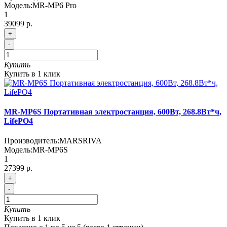
Модель:
MR-MP6 Pro
1
39099 р.
+
-
Купить
Купить в 1 клик
MR-MP6S Портативная электростанция, 600Вт, 268.8Вт*ч,
LifePO4
Производитель:
MARSRIVA
Модель:
MR-MP6S
1
27399 р.
+
-
Купить
Купить в 1 клик