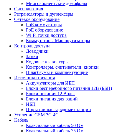
Многоабонентские домофоны
Сигнализация
Ретрансляторы и дуплексеры
Сетевое оборудование
PoE коммутаторы
PoE оборудование
Wi-Fi точки доступа
Коммутаторы Маршрутизаторы
Контроль доступа
Доводчики
Замки
Кодовые клавиатуры
Контроллеры, считыватели, кнопки
Шлагбаумы и комплектующие
Источники питания
Аккумуляторы для ИБП
Блоки бесперебойного питания 12В (ББП)
Блоки питания 12 Вольт
Блоки питания для раций
ИБП
Портативные зарядные станции
Усиление GSM 3G 4G
Кабель
Коаксиальный кабель 50 Ом
Коаксиальный кабель 75 Ом