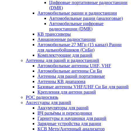
Цифровые портативные радиостанции
(DMR)
Автомобильные рации и радиостанции
Автомобильные рации (аналоговые)
Автомобильные цифровые
радиостанции (DMR)
КВ транссиверы
Авиационные радиостанции
Автомобильные 27 МГц (15 канал) Рации
для дальнобойщиков (СиБи)
Комплектующие для раций
Антенны для раций и радиостанций
Автомобильные антенны UHF, VHF
Автомобильные антенны Си Би
Антенны для раций портативные
Антенны КВ диапазона
Базовые антенны VHF/UHF Си Би для раций
Крепления для антенн раций
POC радиосвязь
Аксессуары для раций
Аккумуляторы для раций
ВЧ разъёмы и переходники
Гарнитуры и наушники для раций
Зарядные устройства для рации
КСВ Метр/Антенный анализатор