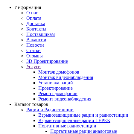
Информация
О нас
Оплата
Доставка
Контакты
Поставщикам
Вакансии
Новости
Статьи
Отзывы
3D Проектирование
Услуги
Монтаж домофонов
Монтаж видеонаблюдения
Установка раций
Проектирование
Ремонт домофонов
Ремонт видеонаблюдения
Каталог товаров
Рации и Радиостанции
Взрывозащищенные рации и радиостанции
Взрывозащищенные рации ТЕРЕК
Портативные радиостанции
Портативные рации аналоговые