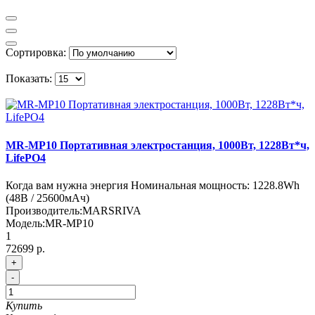
Сортировка:
Показать:
MR-MP10 Портативная электростанция, 1000Вт, 1228Вт*ч,
LifePO4
Когда вам нужна энергия Номинальная мощность: 1228.8Wh
(48В / 25600мАч)
Производитель:
MARSRIVA
Модель:
MR-MP10
1
72699 р.
+
-
Купить