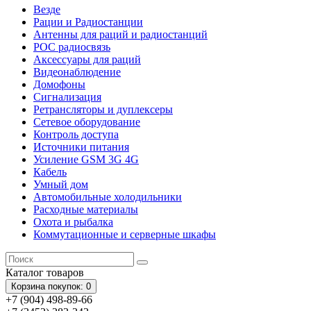
Везде
Рации и Радиостанции
Антенны для раций и радиостанций
POC радиосвязь
Аксессуары для раций
Видеонаблюдение
Домофоны
Сигнализация
Ретрансляторы и дуплексеры
Сетевое оборудование
Контроль доступа
Источники питания
Усиление GSM 3G 4G
Кабель
Умный дом
Автомобильные холодильники
Расходные материалы
Охота и рыбалка
Коммутационные и серверные шкафы
Каталог
товаров
Корзина
покупок
: 0
+7 (904) 498-89-66