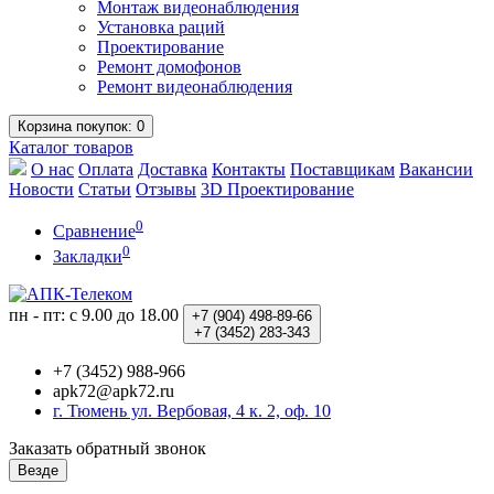
Монтаж видеонаблюдения
Установка раций
Проектирование
Ремонт домофонов
Ремонт видеонаблюдения
Корзина
покупок
: 0
Каталог
товаров
О нас
Оплата
Доставка
Контакты
Поставщикам
Вакансии
Новости
Статьи
Отзывы
3D Проектирование
0
Сравнение
0
Закладки
пн - пт: с 9.00 до 18.00
+7 (904)
498-89-66
+7 (3452)
283-343
+7 (3452) 988-966
apk72@apk72.ru
г. Тюмень ул. Вербовая, 4 к. 2, оф. 10
Заказать обратный звонок
Везде