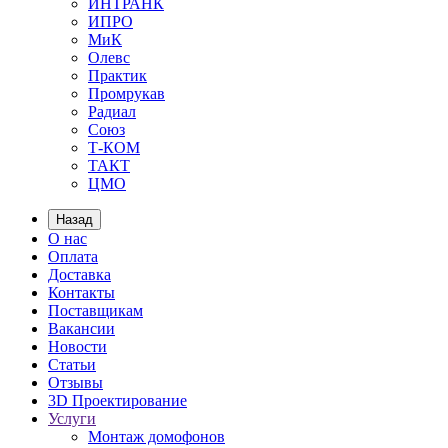
ИНТРАНК
ИПРО
МиК
Олевс
Практик
Промрукав
Радиал
Союз
Т-КОМ
ТАКТ
ЦМО
Назад
О нас
Оплата
Доставка
Контакты
Поставщикам
Вакансии
Новости
Статьи
Отзывы
3D Проектирование
Услуги
Монтаж домофонов