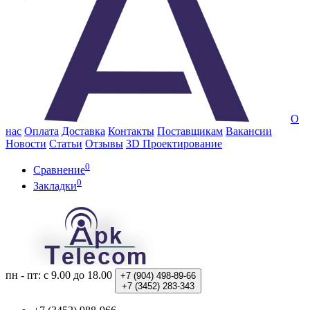
О
нас
Оплата
Доставка
Контакты
Поставщикам
Вакансии
Новости
Статьи
Отзывы
3D Проектирование
0
Сравнение
0
Закладки
пн - пт: с 9.00 до 18.00
+7 (904)
498-89-66
+7 (3452)
283-343