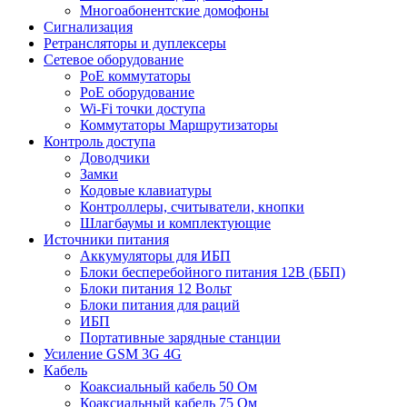
Многоабонентские домофоны
Сигнализация
Ретрансляторы и дуплексеры
Сетевое оборудование
PoE коммутаторы
PoE оборудование
Wi-Fi точки доступа
Коммутаторы Маршрутизаторы
Контроль доступа
Доводчики
Замки
Кодовые клавиатуры
Контроллеры, считыватели, кнопки
Шлагбаумы и комплектующие
Источники питания
Аккумуляторы для ИБП
Блоки бесперебойного питания 12В (ББП)
Блоки питания 12 Вольт
Блоки питания для раций
ИБП
Портативные зарядные станции
Усиление GSM 3G 4G
Кабель
Коаксиальный кабель 50 Ом
Коаксиальный кабель 75 Ом