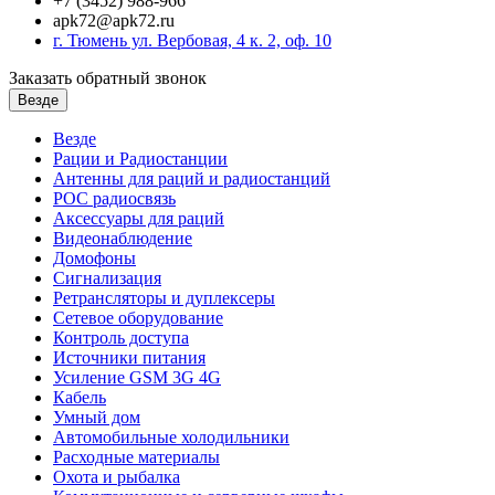
+7 (3452) 988-966
apk72@apk72.ru
г. Тюмень ул. Вербовая, 4 к. 2, оф. 10
Заказать обратный звонок
Везде
Везде
Рации и Радиостанции
Антенны для раций и радиостанций
POC радиосвязь
Аксессуары для раций
Видеонаблюдение
Домофоны
Сигнализация
Ретрансляторы и дуплексеры
Сетевое оборудование
Контроль доступа
Источники питания
Усиление GSM 3G 4G
Кабель
Умный дом
Автомобильные холодильники
Расходные материалы
Охота и рыбалка