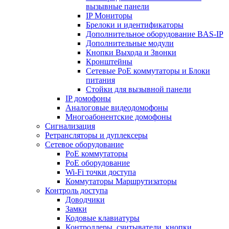
вызывные панели
IP Мониторы
Брелоки и идентификаторы
Дополнительное оборудование BAS-IP
Дополнительные модули
Кнопки Выхода и Звонки
Кронштейны
Сетевые PoE коммутаторы и Блоки
питания
Стойки для вызывной панели
IP домофоны
Аналоговые видеодомофоны
Многоабонентские домофоны
Сигнализация
Ретрансляторы и дуплексеры
Сетевое оборудование
PoE коммутаторы
PoE оборудование
Wi-Fi точки доступа
Коммутаторы Маршрутизаторы
Контроль доступа
Доводчики
Замки
Кодовые клавиатуры
Контроллеры, считыватели, кнопки