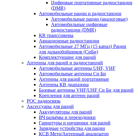
Цифровые портативные радиостанции
(DMR)
Автомобильные рации и радиостанции
Автомобильные рации (аналоговые)
Автомобильные цифровые
радиостанции (DMR)
КВ транссиверы
Авиационные радиостанции
Автомобильные 27 МГц (15 канал) Рации
для дальнобойщиков (СиБи)
Комплектующие для раций
Антенны для раций и радиостанций
Автомобильные антенны UHF, VHF
Автомобильные антенны Си Би
Антенны для раций портативные
Антенны КВ диапазона
Базовые антенны VHF/UHF Си Би для раций
Крепления для антенн раций
POC радиосвязь
Аксессуары для раций
Аккумуляторы для раций
ВЧ разъёмы и переходники
Гарнитуры и наушники для раций
Зарядные устройства для рации
КСВ Метр/Антенный анализатор