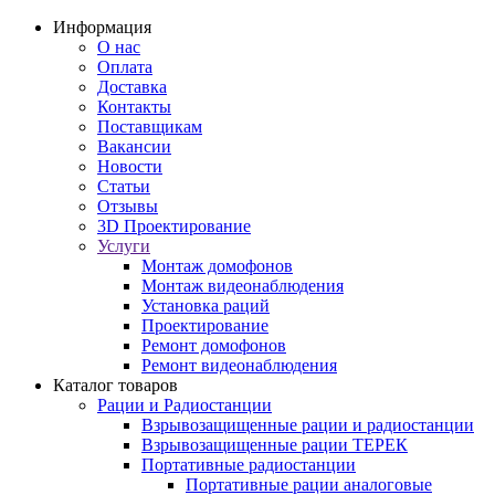
Информация
О нас
Оплата
Доставка
Контакты
Поставщикам
Вакансии
Новости
Статьи
Отзывы
3D Проектирование
Услуги
Монтаж домофонов
Монтаж видеонаблюдения
Установка раций
Проектирование
Ремонт домофонов
Ремонт видеонаблюдения
Каталог товаров
Рации и Радиостанции
Взрывозащищенные рации и радиостанции
Взрывозащищенные рации ТЕРЕК
Портативные радиостанции
Портативные рации аналоговые