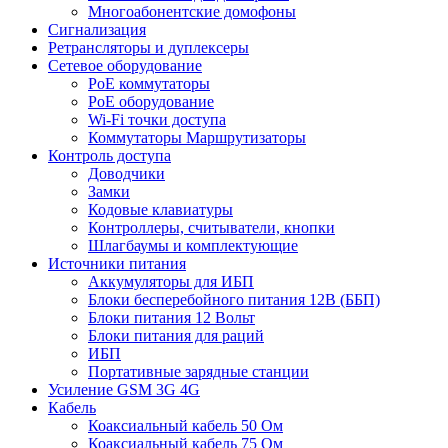
Многоабонентские домофоны
Сигнализация
Ретрансляторы и дуплексеры
Сетевое оборудование
PoE коммутаторы
PoE оборудование
Wi-Fi точки доступа
Коммутаторы Маршрутизаторы
Контроль доступа
Доводчики
Замки
Кодовые клавиатуры
Контроллеры, считыватели, кнопки
Шлагбаумы и комплектующие
Источники питания
Аккумуляторы для ИБП
Блоки бесперебойного питания 12В (ББП)
Блоки питания 12 Вольт
Блоки питания для раций
ИБП
Портативные зарядные станции
Усиление GSM 3G 4G
Кабель
Коаксиальный кабель 50 Ом
Коаксиальный кабель 75 Ом