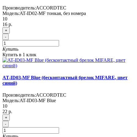
Производитель:
ACCORDTEC
Модель:
AT-ID02-MF тонкая, без номера
10
16 р.
+
-
Купить
Купить в 1 клик
AT-ID03-MF Blue (бесконтактный брелок MIFARE, цвет
синий)
Производитель:
ACCORDTEC
Модель:
AT-ID03-MF Blue
10
22 р.
+
-
Купить