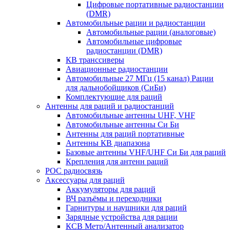
Цифровые портативные радиостанции
(DMR)
Автомобильные рации и радиостанции
Автомобильные рации (аналоговые)
Автомобильные цифровые
радиостанции (DMR)
КВ транссиверы
Авиационные радиостанции
Автомобильные 27 МГц (15 канал) Рации
для дальнобойщиков (СиБи)
Комплектующие для раций
Антенны для раций и радиостанций
Автомобильные антенны UHF, VHF
Автомобильные антенны Си Би
Антенны для раций портативные
Антенны КВ диапазона
Базовые антенны VHF/UHF Си Би для раций
Крепления для антенн раций
POC радиосвязь
Аксессуары для раций
Аккумуляторы для раций
ВЧ разъёмы и переходники
Гарнитуры и наушники для раций
Зарядные устройства для рации
КСВ Метр/Антенный анализатор