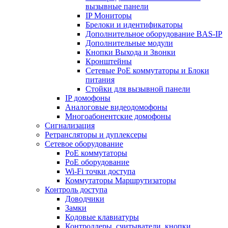
вызывные панели
IP Мониторы
Брелоки и идентификаторы
Дополнительное оборудование BAS-IP
Дополнительные модули
Кнопки Выхода и Звонки
Кронштейны
Сетевые PoE коммутаторы и Блоки
питания
Стойки для вызывной панели
IP домофоны
Аналоговые видеодомофоны
Многоабонентские домофоны
Сигнализация
Ретрансляторы и дуплексеры
Сетевое оборудование
PoE коммутаторы
PoE оборудование
Wi-Fi точки доступа
Коммутаторы Маршрутизаторы
Контроль доступа
Доводчики
Замки
Кодовые клавиатуры
Контроллеры, считыватели, кнопки