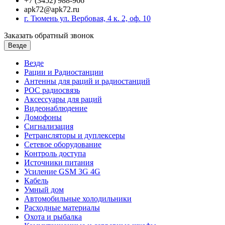
+7 (3452) 988-966
apk72@apk72.ru
г. Тюмень ул. Вербовая, 4 к. 2, оф. 10
Заказать обратный звонок
Везде
Везде
Рации и Радиостанции
Антенны для раций и радиостанций
POC радиосвязь
Аксессуары для раций
Видеонаблюдение
Домофоны
Сигнализация
Ретрансляторы и дуплексеры
Сетевое оборудование
Контроль доступа
Источники питания
Усиление GSM 3G 4G
Кабель
Умный дом
Автомобильные холодильники
Расходные материалы
Охота и рыбалка