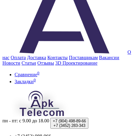
О
нас
Оплата
Доставка
Контакты
Поставщикам
Вакансии
Новости
Статьи
Отзывы
3D Проектирование
0
Сравнение
0
Закладки
пн - пт: с 9.00 до 18.00
+7 (904)
498-89-66
+7 (3452)
283-343