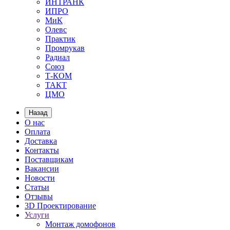
ИНТРАНК
ИПРО
МиК
Олевс
Практик
Промрукав
Радиал
Союз
Т-КОМ
ТАКТ
ЦМО
Назад
О нас
Оплата
Доставка
Контакты
Поставщикам
Вакансии
Новости
Статьи
Отзывы
3D Проектирование
Услуги
Монтаж домофонов