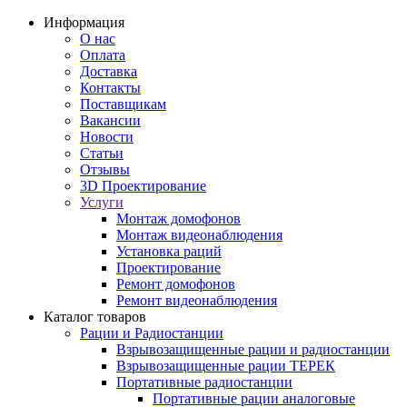
Информация
О нас
Оплата
Доставка
Контакты
Поставщикам
Вакансии
Новости
Статьи
Отзывы
3D Проектирование
Услуги
Монтаж домофонов
Монтаж видеонаблюдения
Установка раций
Проектирование
Ремонт домофонов
Ремонт видеонаблюдения
Каталог товаров
Рации и Радиостанции
Взрывозащищенные рации и радиостанции
Взрывозащищенные рации ТЕРЕК
Портативные радиостанции
Портативные рации аналоговые