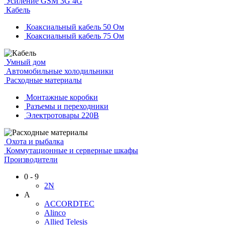
Усиление GSM 3G 4G
Кабель
Коаксиальный кабель 50 Ом
Коаксиальный кабель 75 Ом
Умный дом
Автомобильные холодильники
Расходные материалы
Монтажные коробки
Разъемы и переходники
Электротовары 220В
Охота и рыбалка
Коммутационные и серверные шкафы
Производители
0 - 9
2N
A
ACCORDTEC
Alinco
Allied Telesis