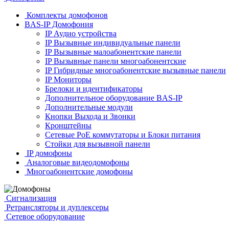
Комплекты домофонов
BAS-IP Домофония
IP Аудио устройства
IP Вызывные индивидуальные панели
IP Вызывные малоабонентские панели
IP Вызывные панели многоабонентские
IP Гибридные многоабонентские вызывные панели
IP Мониторы
Брелоки и идентификаторы
Дополнительное оборудование BAS-IP
Дополнительные модули
Кнопки Выхода и Звонки
Кронштейны
Сетевые PoE коммутаторы и Блоки питания
Стойки для вызывной панели
IP домофоны
Аналоговые видеодомофоны
Многоабонентские домофоны
Сигнализация
Ретрансляторы и дуплексеры
Сетевое оборудование