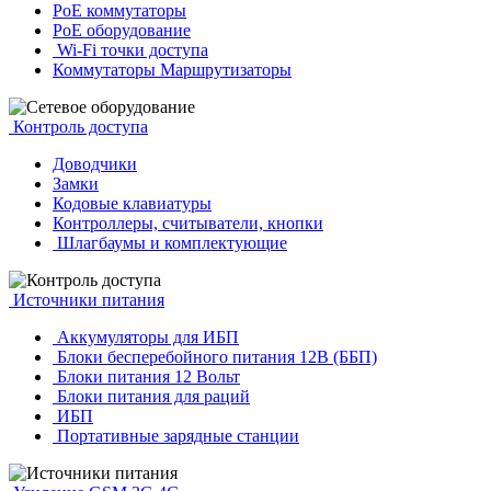
PoE коммутаторы
PoE оборудование
Wi-Fi точки доступа
Коммутаторы Маршрутизаторы
Контроль доступа
Доводчики
Замки
Кодовые клавиатуры
Контроллеры, считыватели, кнопки
Шлагбаумы и комплектующие
Источники питания
Аккумуляторы для ИБП
Блоки бесперебойного питания 12В (ББП)
Блоки питания 12 Вольт
Блоки питания для раций
ИБП
Портативные зарядные станции