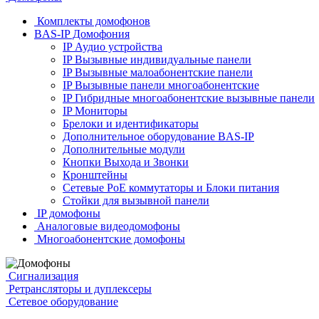
Комплекты домофонов
BAS-IP Домофония
IP Аудио устройства
IP Вызывные индивидуальные панели
IP Вызывные малоабонентские панели
IP Вызывные панели многоабонентские
IP Гибридные многоабонентские вызывные панели
IP Мониторы
Брелоки и идентификаторы
Дополнительное оборудование BAS-IP
Дополнительные модули
Кнопки Выхода и Звонки
Кронштейны
Сетевые PoE коммутаторы и Блоки питания
Стойки для вызывной панели
IP домофоны
Аналоговые видеодомофоны
Многоабонентские домофоны
Сигнализация
Ретрансляторы и дуплексеры
Сетевое оборудование