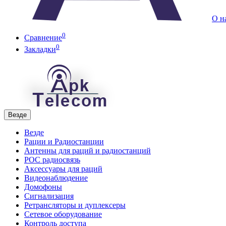
О н
0
Сравнение
0
Закладки
Везде
Везде
Рации и Радиостанции
Антенны для раций и радиостанций
POC радиосвязь
Аксессуары для раций
Видеонаблюдение
Домофоны
Сигнализация
Ретрансляторы и дуплексеры
Сетевое оборудование
Контроль доступа