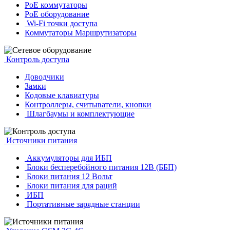
PoE коммутаторы
PoE оборудование
Wi-Fi точки доступа
Коммутаторы Маршрутизаторы
Контроль доступа
Доводчики
Замки
Кодовые клавиатуры
Контроллеры, считыватели, кнопки
Шлагбаумы и комплектующие
Источники питания
Аккумуляторы для ИБП
Блоки бесперебойного питания 12В (ББП)
Блоки питания 12 Вольт
Блоки питания для раций
ИБП
Портативные зарядные станции