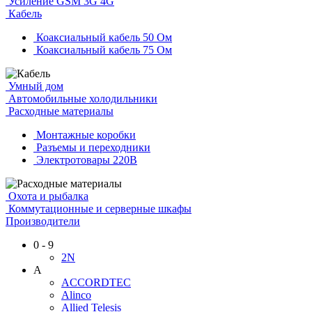
Усиление GSM 3G 4G
Кабель
Коаксиальный кабель 50 Ом
Коаксиальный кабель 75 Ом
Умный дом
Автомобильные холодильники
Расходные материалы
Монтажные коробки
Разъемы и переходники
Электротовары 220В
Охота и рыбалка
Коммутационные и серверные шкафы
Производители
0 - 9
2N
A
ACCORDTEC
Alinco
Allied Telesis