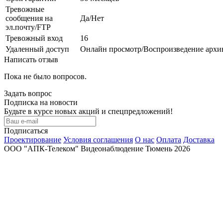
Тревожные
сообщения на
Да/Нет
эл.почту/FTP
Тревожный вход
16
Удаленный доступ
Онлайн просмотр/Воспроизведение архи
Написать отзыв
Пока не было вопросов.
Задать вопрос
Подписка на новости
Будьте в курсе новых акций и спецпредложений!
Подписаться
Проектирование
Условия соглашения
О нас
Оплата
Доставка
ООО "АПК-Телеком" Видеонаблюдение Тюмень 2026