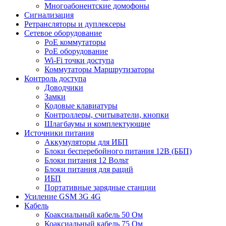
Многоабонентские домофоны
Сигнализация
Ретрансляторы и дуплексеры
Сетевое оборудование
PoE коммутаторы
PoE оборудование
Wi-Fi точки доступа
Коммутаторы Маршрутизаторы
Контроль доступа
Доводчики
Замки
Кодовые клавиатуры
Контроллеры, считыватели, кнопки
Шлагбаумы и комплектующие
Источники питания
Аккумуляторы для ИБП
Блоки бесперебойного питания 12В (ББП)
Блоки питания 12 Вольт
Блоки питания для раций
ИБП
Портативные зарядные станции
Усиление GSM 3G 4G
Кабель
Коаксиальный кабель 50 Ом
Коаксиальный кабель 75 Ом