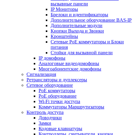
вызывные панели
IP Мониторы
Брелоки и идентификаторы
Дополнительное оборудование BAS-IP
Дополнительные модули
Кнопки Выхода и Звонки
Кронштейны
Сетевые PoE коммутаторы и Блоки
питания
Стойки для вызывной панели
IP домофоны
Аналоговые видеодомофоны
Многоабонентские домофоны
Сигнализация
Ретрансляторы и дуплексеры
Сетевое оборудование
PoE коммутаторы
PoE оборудование
Wi-Fi точки доступа
Коммутаторы Маршрутизаторы
Контроль доступа
Доводчики
Замки
Кодовые клавиатуры
Контроллеры, считыватели, кнопки