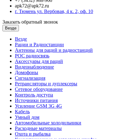
+7 (3452) 988-966
apk72@apk72.ru
г. Тюмень ул. Вербовая, 4 к. 2, оф. 10
Заказать обратный звонок
Везде
Везде
Рации и Радиостанции
Антенны для раций и радиостанций
POC радиосвязь
Аксессуары для раций
Видеонаблюдение
Домофоны
Сигнализация
Ретрансляторы и дуплексеры
Сетевое оборудование
Контроль доступа
Источники питания
Усиление GSM 3G 4G
Кабель
Умный дом
Автомобильные холодильники
Расходные материалы
Охота и рыбалка