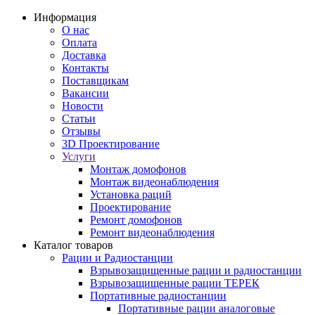
Информация
О нас
Оплата
Доставка
Контакты
Поставщикам
Вакансии
Новости
Статьи
Отзывы
3D Проектирование
Услуги
Монтаж домофонов
Монтаж видеонаблюдения
Установка раций
Проектирование
Ремонт домофонов
Ремонт видеонаблюдения
Каталог товаров
Рации и Радиостанции
Взрывозащищенные рации и радиостанции
Взрывозащищенные рации ТЕРЕК
Портативные радиостанции
Портативные рации аналоговые