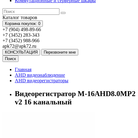
Коммутационные и серверные шкафы
Каталог
товаров
Корзина
покупок
: 0
+7 (904) 498-89-66
+7 (3452) 283-343
+7 (3452) 988-966
apk72@apk72.ru
КОНСУЛЬТАЦИЯ
Перезвоните мне
Поиск
Главная
AHD видеонаблюдение
AHD видеорегистраторы
Видеорегистратор M-16AHD8.0MP2
v2 16 канальный