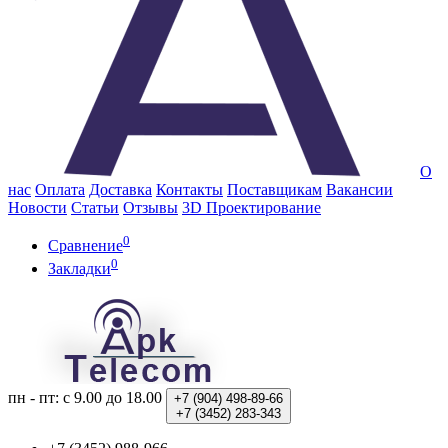
О
нас
Оплата
Доставка
Контакты
Поставщикам
Вакансии
Новости
Статьи
Отзывы
3D Проектирование
0
Сравнение
0
Закладки
пн - пт: с 9.00 до 18.00
+7 (904)
498-89-66
+7 (3452)
283-343