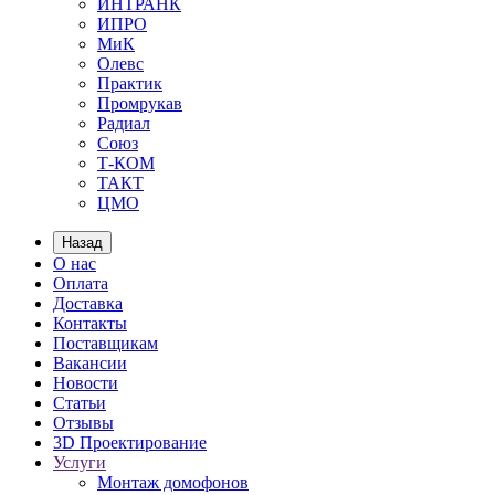
ИНТРАНК
ИПРО
МиК
Олевс
Практик
Промрукав
Радиал
Союз
Т-КОМ
ТАКТ
ЦМО
Назад
О нас
Оплата
Доставка
Контакты
Поставщикам
Вакансии
Новости
Статьи
Отзывы
3D Проектирование
Услуги
Монтаж домофонов