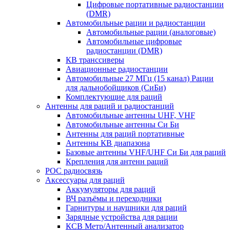
Цифровые портативные радиостанции
(DMR)
Автомобильные рации и радиостанции
Автомобильные рации (аналоговые)
Автомобильные цифровые
радиостанции (DMR)
КВ транссиверы
Авиационные радиостанции
Автомобильные 27 МГц (15 канал) Рации
для дальнобойщиков (СиБи)
Комплектующие для раций
Антенны для раций и радиостанций
Автомобильные антенны UHF, VHF
Автомобильные антенны Си Би
Антенны для раций портативные
Антенны КВ диапазона
Базовые антенны VHF/UHF Си Би для раций
Крепления для антенн раций
POC радиосвязь
Аксессуары для раций
Аккумуляторы для раций
ВЧ разъёмы и переходники
Гарнитуры и наушники для раций
Зарядные устройства для рации
КСВ Метр/Антенный анализатор