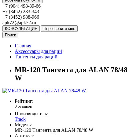
Корзина
покупок
: 0
+7 (904) 498-89-66
+7 (3452) 283-343
+7 (3452) 988-966
apk72@apk72.ru
КОНСУЛЬТАЦИЯ
Перезвоните мне
Поиск
Главная
Аксессуары для раций
Тангенты для раций
MR-120 Тангента для ALAN 78/48
W
Рейтинг:
0 отзывов
Производитель:
Track
Модель:
MR-120 Тангента для ALAN 78/48 W
Артикул: