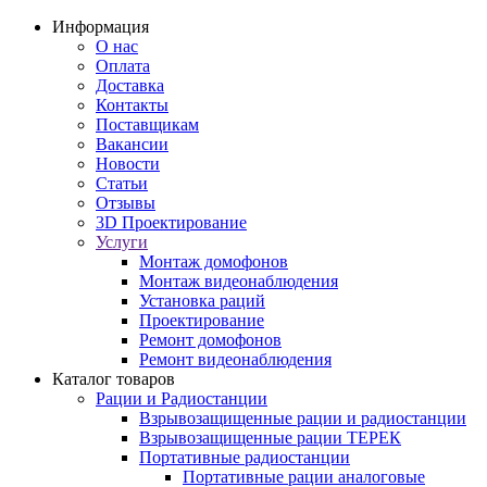
Информация
О нас
Оплата
Доставка
Контакты
Поставщикам
Вакансии
Новости
Статьи
Отзывы
3D Проектирование
Услуги
Монтаж домофонов
Монтаж видеонаблюдения
Установка раций
Проектирование
Ремонт домофонов
Ремонт видеонаблюдения
Каталог товаров
Рации и Радиостанции
Взрывозащищенные рации и радиостанции
Взрывозащищенные рации ТЕРЕК
Портативные радиостанции
Портативные рации аналоговые