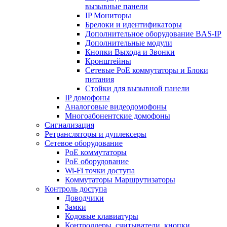
вызывные панели
IP Мониторы
Брелоки и идентификаторы
Дополнительное оборудование BAS-IP
Дополнительные модули
Кнопки Выхода и Звонки
Кронштейны
Сетевые PoE коммутаторы и Блоки
питания
Стойки для вызывной панели
IP домофоны
Аналоговые видеодомофоны
Многоабонентские домофоны
Сигнализация
Ретрансляторы и дуплексеры
Сетевое оборудование
PoE коммутаторы
PoE оборудование
Wi-Fi точки доступа
Коммутаторы Маршрутизаторы
Контроль доступа
Доводчики
Замки
Кодовые клавиатуры
Контроллеры, считыватели, кнопки