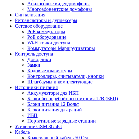
Аналоговые видеодомофоны
Многоабонентские домофоны
Сигнализация
Ретрансляторы и дуплексеры
Сетевое оборудование
PoE коммутаторы
PoE оборудование
Wi-Fi точки доступа
Коммутаторы Маршрутизаторы
Контроль доступа
Доводчики
Замки
Кодовые клавиатуры
Контроллеры, считыватели, кнопки
Шлагбаумы и комплектующие
Источники питания
Аккумуляторы для ИБП
Блоки бесперебойного питания 12В (ББП)
Блоки питания 12 Вольт
Блоки питания для раций
ИБП
Портативные зарядные станции
Усиление GSM 3G 4G
Кабель
Коаксиальный кабель 50 Ом