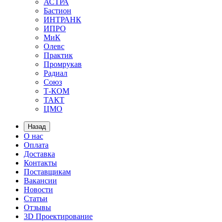
АСТРА
Бастион
ИНТРАНК
ИПРО
МиК
Олевс
Практик
Промрукав
Радиал
Союз
Т-КОМ
ТАКТ
ЦМО
Назад
О нас
Оплата
Доставка
Контакты
Поставщикам
Вакансии
Новости
Статьи
Отзывы
3D Проектирование