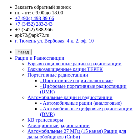
Заказать обратный звонок
пн - пт: с 9.00 до 18.00
+7 (904) 498-89-66
+7 (3452) 283-343
+7 (3452) 988-966
apk72@apk72.ru
г. Тюмень ул. Вербовая, 4 к. 2, оф. 10
Назад
Рации и Радиостанции
Взрывозащищенные рации и радиостанции
Взрывозащищенные рации ТЕРЕК
Портативные радиостанции
- Портативные рации аналоговые
- Цифровые портативные радиостанции
(DMR)
Автомобильные рации и радиостанции
- Автомобильные рации (аналоговые)
- Автомобильные цифровые радиостанции
(DMR)
КВ транссиверы
Авиационные радиостанции
Автомобильные 27 МГц (15 канал) Рации для
дальнобойщиков (СиБи)