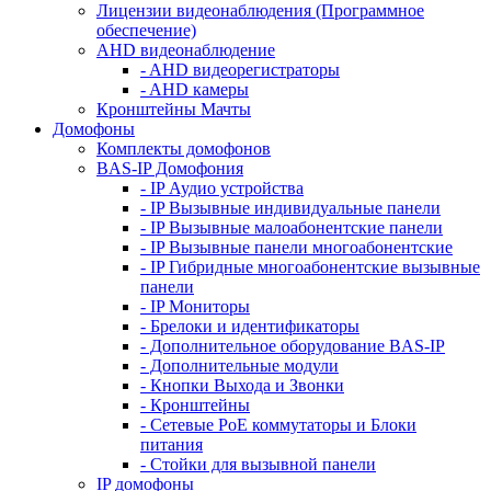
Лицензии видеонаблюдения (Программное
обеспечение)
AHD видеонаблюдение
- AHD видеорегистраторы
- AHD камеры
Кронштейны Мачты
Домофоны
Комплекты домофонов
BAS-IP Домофония
- IP Аудио устройства
- IP Вызывные индивидуальные панели
- IP Вызывные малоабонентские панели
- IP Вызывные панели многоабонентские
- IP Гибридные многоабонентские вызывные
панели
- IP Мониторы
- Брелоки и идентификаторы
- Дополнительное оборудование BAS-IP
- Дополнительные модули
- Кнопки Выхода и Звонки
- Кронштейны
- Сетевые PoE коммутаторы и Блоки
питания
- Стойки для вызывной панели
IP домофоны