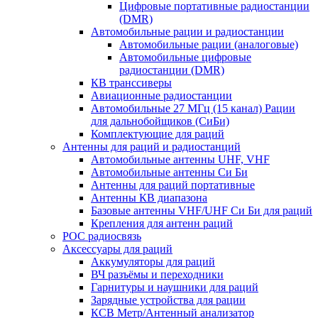
Цифровые портативные радиостанции
(DMR)
Автомобильные рации и радиостанции
Автомобильные рации (аналоговые)
Автомобильные цифровые
радиостанции (DMR)
КВ транссиверы
Авиационные радиостанции
Автомобильные 27 МГц (15 канал) Рации
для дальнобойщиков (СиБи)
Комплектующие для раций
Антенны для раций и радиостанций
Автомобильные антенны UHF, VHF
Автомобильные антенны Си Би
Антенны для раций портативные
Антенны КВ диапазона
Базовые антенны VHF/UHF Си Би для раций
Крепления для антенн раций
POC радиосвязь
Аксессуары для раций
Аккумуляторы для раций
ВЧ разъёмы и переходники
Гарнитуры и наушники для раций
Зарядные устройства для рации
КСВ Метр/Антенный анализатор