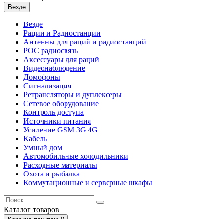
Везде
Везде
Рации и Радиостанции
Антенны для раций и радиостанций
POC радиосвязь
Аксессуары для раций
Видеонаблюдение
Домофоны
Сигнализация
Ретрансляторы и дуплексеры
Сетевое оборудование
Контроль доступа
Источники питания
Усиление GSM 3G 4G
Кабель
Умный дом
Автомобильные холодильники
Расходные материалы
Охота и рыбалка
Коммутационные и серверные шкафы
Каталог
товаров