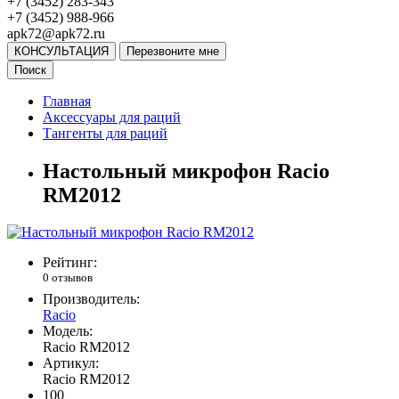
+7 (3452) 283-343
+7 (3452) 988-966
apk72@apk72.ru
КОНСУЛЬТАЦИЯ
Перезвоните мне
Поиск
Главная
Аксессуары для раций
Тангенты для раций
Настольный микрофон Racio
RM2012
Рейтинг:
0 отзывов
Производитель:
Racio
Модель:
Racio RM2012
Артикул:
Racio RM2012
100