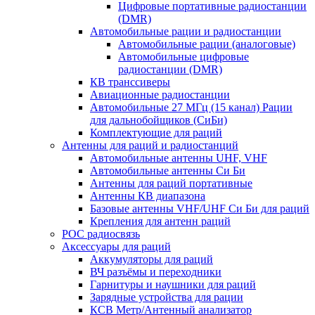
Цифровые портативные радиостанции
(DMR)
Автомобильные рации и радиостанции
Автомобильные рации (аналоговые)
Автомобильные цифровые
радиостанции (DMR)
КВ транссиверы
Авиационные радиостанции
Автомобильные 27 МГц (15 канал) Рации
для дальнобойщиков (СиБи)
Комплектующие для раций
Антенны для раций и радиостанций
Автомобильные антенны UHF, VHF
Автомобильные антенны Си Би
Антенны для раций портативные
Антенны КВ диапазона
Базовые антенны VHF/UHF Си Би для раций
Крепления для антенн раций
POC радиосвязь
Аксессуары для раций
Аккумуляторы для раций
ВЧ разъёмы и переходники
Гарнитуры и наушники для раций
Зарядные устройства для рации
КСВ Метр/Антенный анализатор