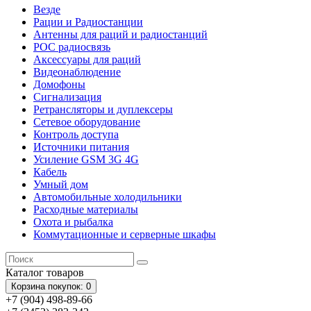
Везде
Рации и Радиостанции
Антенны для раций и радиостанций
POC радиосвязь
Аксессуары для раций
Видеонаблюдение
Домофоны
Сигнализация
Ретрансляторы и дуплексеры
Сетевое оборудование
Контроль доступа
Источники питания
Усиление GSM 3G 4G
Кабель
Умный дом
Автомобильные холодильники
Расходные материалы
Охота и рыбалка
Коммутационные и серверные шкафы
Каталог
товаров
Корзина
покупок
: 0
+7 (904) 498-89-66