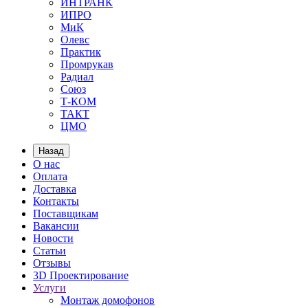
ИНТРАНК
ИПРО
МиК
Олевс
Практик
Промрукав
Радиал
Союз
Т-КОМ
ТАКТ
ЦМО
Назад
О нас
Оплата
Доставка
Контакты
Поставщикам
Вакансии
Новости
Статьи
Отзывы
3D Проектирование
Услуги
Монтаж домофонов