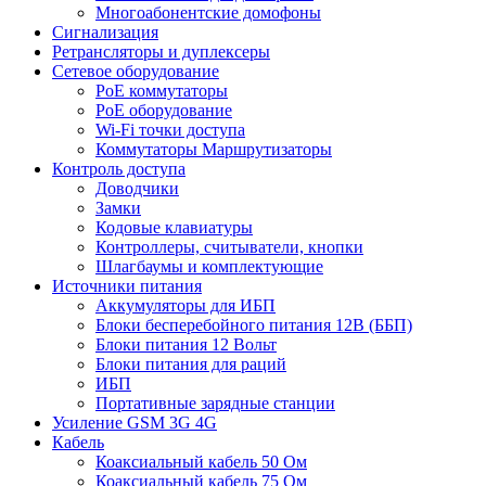
Многоабонентские домофоны
Сигнализация
Ретрансляторы и дуплексеры
Сетевое оборудование
PoE коммутаторы
PoE оборудование
Wi-Fi точки доступа
Коммутаторы Маршрутизаторы
Контроль доступа
Доводчики
Замки
Кодовые клавиатуры
Контроллеры, считыватели, кнопки
Шлагбаумы и комплектующие
Источники питания
Аккумуляторы для ИБП
Блоки бесперебойного питания 12В (ББП)
Блоки питания 12 Вольт
Блоки питания для раций
ИБП
Портативные зарядные станции
Усиление GSM 3G 4G
Кабель
Коаксиальный кабель 50 Ом
Коаксиальный кабель 75 Ом