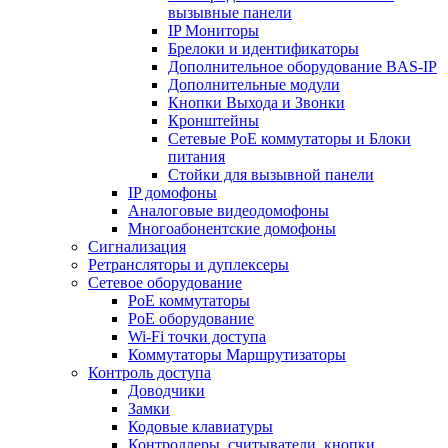
вызывные панели
IP Мониторы
Брелоки и идентификаторы
Дополнительное оборудование BAS-IP
Дополнительные модули
Кнопки Выхода и Звонки
Кронштейны
Сетевые PoE коммутаторы и Блоки
питания
Стойки для вызывной панели
IP домофоны
Аналоговые видеодомофоны
Многоабонентские домофоны
Сигнализация
Ретрансляторы и дуплексеры
Сетевое оборудование
PoE коммутаторы
PoE оборудование
Wi-Fi точки доступа
Коммутаторы Маршрутизаторы
Контроль доступа
Доводчики
Замки
Кодовые клавиатуры
Контроллеры, считыватели, кнопки