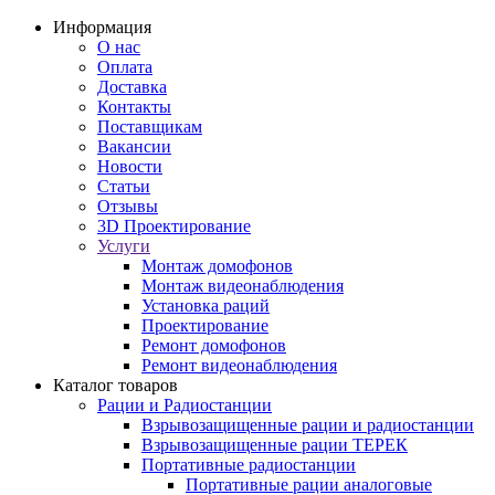
Информация
О нас
Оплата
Доставка
Контакты
Поставщикам
Вакансии
Новости
Статьи
Отзывы
3D Проектирование
Услуги
Монтаж домофонов
Монтаж видеонаблюдения
Установка раций
Проектирование
Ремонт домофонов
Ремонт видеонаблюдения
Каталог товаров
Рации и Радиостанции
Взрывозащищенные рации и радиостанции
Взрывозащищенные рации ТЕРЕК
Портативные радиостанции
Портативные рации аналоговые