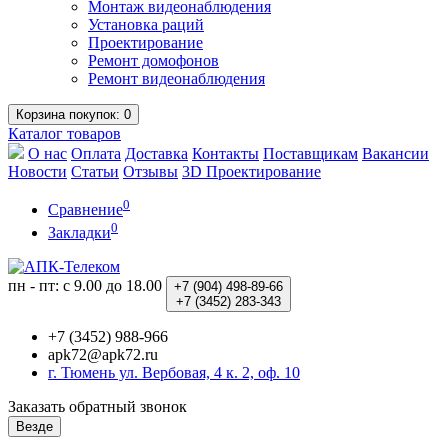
Монтаж видеонаблюдения
Установка раций
Проектирование
Ремонт домофонов
Ремонт видеонаблюдения
Корзина
покупок
: 0
Каталог
товаров
О нас
Оплата
Доставка
Контакты
Поставщикам
Вакансии
Новости
Статьи
Отзывы
3D Проектирование
0
Сравнение
0
Закладки
пн - пт: с 9.00 до 18.00
+7 (904)
498-89-66
+7 (3452)
283-343
+7 (3452) 988-966
apk72@apk72.ru
г. Тюмень ул. Вербовая, 4 к. 2, оф. 10
Заказать обратный звонок
Везде