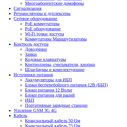
Многоабонентские домофоны
Сигнализация
Ретрансляторы и дуплексеры
Сетевое оборудование
PoE коммутаторы
PoE оборудование
Wi-Fi точки доступа
Коммутаторы Маршрутизаторы
Контроль доступа
Доводчики
Замки
Кодовые клавиатуры
Контроллеры, считыватели, кнопки
Шлагбаумы и комплектующие
Источники питания
Аккумуляторы для ИБП
Блоки бесперебойного питания 12В (ББП)
Блоки питания 12 Вольт
Блоки питания для раций
ИБП
Портативные зарядные станции
Усиление GSM 3G 4G
Кабель
Коаксиальный кабель 50 Ом
Коаксиальный кабель 75 Ом