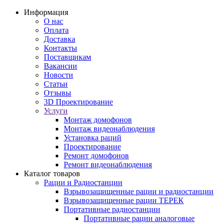
Информация
О нас
Оплата
Доставка
Контакты
Поставщикам
Вакансии
Новости
Статьи
Отзывы
3D Проектирование
Услуги
Монтаж домофонов
Монтаж видеонаблюдения
Установка раций
Проектирование
Ремонт домофонов
Ремонт видеонаблюдения
Каталог товаров
Рации и Радиостанции
Взрывозащищенные рации и радиостанции
Взрывозащищенные рации ТЕРЕК
Портативные радиостанции
Портативные рации аналоговые