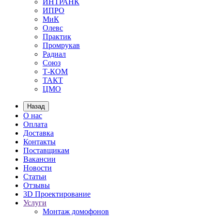
ИНТРАНК
ИПРО
МиК
Олевс
Практик
Промрукав
Радиал
Союз
Т-КОМ
ТАКТ
ЦМО
Назад
О нас
Оплата
Доставка
Контакты
Поставщикам
Вакансии
Новости
Статьи
Отзывы
3D Проектирование
Услуги
Монтаж домофонов