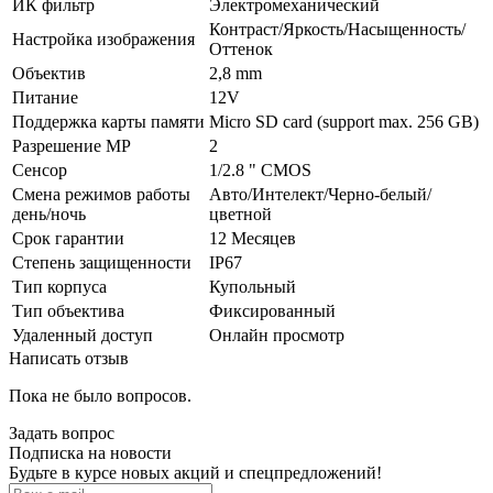
ИК фильтр
Электромеханический
Контраст/Яркость/Насыщенность/
Настройка изображения
Оттенок
Объектив
2,8 mm
Питание
12V
Поддержка карты памяти
Micro SD card (support max. 256 GB)
Разрешение MP
2
Сенсор
1/2.8 " CMOS
Смена режимов работы
Авто/Интелект/Черно-белый/
день/ночь
цветной
Срок гарантии
12 Месяцев
Степень защищенности
IP67
Тип корпуса
Купольный
Тип объектива
Фиксированный
Удаленный доступ
Онлайн просмотр
Написать отзыв
Пока не было вопросов.
Задать вопрос
Подписка на новости
Будьте в курсе новых акций и спецпредложений!