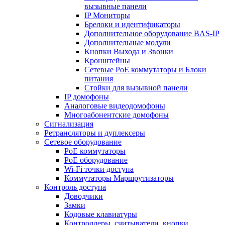
вызывные панели
IP Мониторы
Брелоки и идентификаторы
Дополнительное оборудование BAS-IP
Дополнительные модули
Кнопки Выхода и Звонки
Кронштейны
Сетевые PoE коммутаторы и Блоки
питания
Стойки для вызывной панели
IP домофоны
Аналоговые видеодомофоны
Многоабонентские домофоны
Сигнализация
Ретрансляторы и дуплексеры
Сетевое оборудование
PoE коммутаторы
PoE оборудование
Wi-Fi точки доступа
Коммутаторы Маршрутизаторы
Контроль доступа
Доводчики
Замки
Кодовые клавиатуры
Контроллеры, считыватели, кнопки