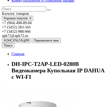
Коммутационные и серверные шкафы
Каталог
товаров
Корзина
покупок
: 0
+7 (904) 498-89-66
+7 (3452) 283-343
+7 (3452) 988-966
apk72@apk72.ru
КОНСУЛЬТАЦИЯ
Перезвоните мне
Поиск
Главная
DH-IPC-T2AP-LED-0280B
Видеокамера Купольная IP DAHUA
с WI-FI