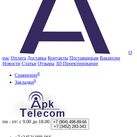
О
нас
Оплата
Доставка
Контакты
Поставщикам
Вакансии
Новости
Статьи
Отзывы
3D Проектирование
0
Сравнение
0
Закладки
пн - пт: с 9.00 до 18.00
+7 (904)
498-89-66
+7 (3452)
283-343