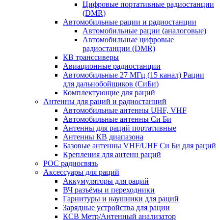
Цифровые портативные радиостанции
(DMR)
Автомобильные рации и радиостанции
Автомобильные рации (аналоговые)
Автомобильные цифровые
радиостанции (DMR)
КВ транссиверы
Авиационные радиостанции
Автомобильные 27 МГц (15 канал) Рации
для дальнобойщиков (СиБи)
Комплектующие для раций
Антенны для раций и радиостанций
Автомобильные антенны UHF, VHF
Автомобильные антенны Си Би
Антенны для раций портативные
Антенны КВ диапазона
Базовые антенны VHF/UHF Си Би для раций
Крепления для антенн раций
POC радиосвязь
Аксессуары для раций
Аккумуляторы для раций
ВЧ разъёмы и переходники
Гарнитуры и наушники для раций
Зарядные устройства для рации
КСВ Метр/Антенный анализатор