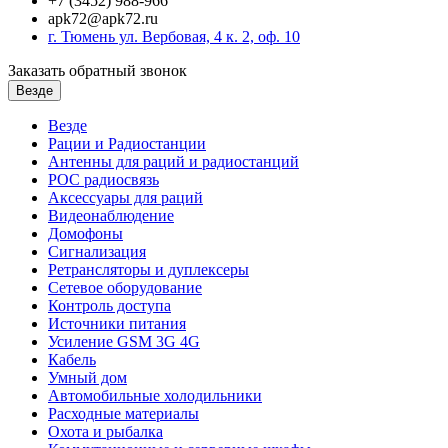
+7 (3452) 988-966
apk72@apk72.ru
г. Тюмень ул. Вербовая, 4 к. 2, оф. 10
Заказать обратный звонок
Везде
Везде
Рации и Радиостанции
Антенны для раций и радиостанций
POC радиосвязь
Аксессуары для раций
Видеонаблюдение
Домофоны
Сигнализация
Ретрансляторы и дуплексеры
Сетевое оборудование
Контроль доступа
Источники питания
Усиление GSM 3G 4G
Кабель
Умный дом
Автомобильные холодильники
Расходные материалы
Охота и рыбалка