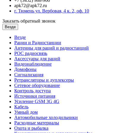
+7 (3452) 988-966
apk72@apk72.ru
г. Тюмень ул. Вербовая, 4 к. 2, оф. 10
Заказать обратный звонок
Везде
Везде
Рации и Радиостанции
Антенны для раций и радиостанций
POC радиосвязь
Аксессуары для раций
Видеонаблюдение
Домофоны
Сигнализация
Ретрансляторы и дуплексеры
Сетевое оборудование
Контроль доступа
Источники питания
Усиление GSM 3G 4G
Кабель
Умный дом
Автомобильные холодильники
Расходные материалы
Охота и рыбалка