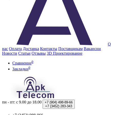
О
нас
Оплата
Доставка
Контакты
Поставщикам
Вакансии
Новости
Статьи
Отзывы
3D Проектирование
0
Сравнение
0
Закладки
пн - пт: с 9.00 до 18.00
+7 (904)
498-89-66
+7 (3452)
283-343