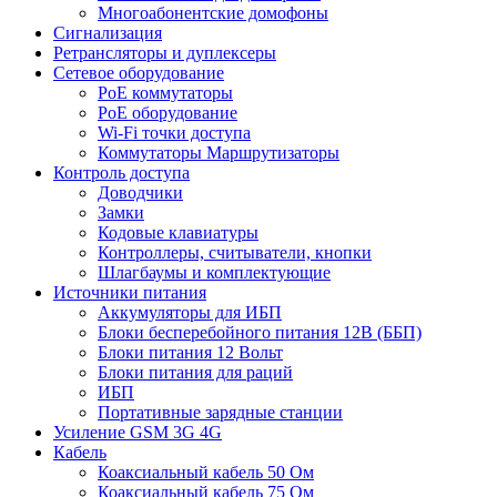
Многоабонентские домофоны
Сигнализация
Ретрансляторы и дуплексеры
Сетевое оборудование
PoE коммутаторы
PoE оборудование
Wi-Fi точки доступа
Коммутаторы Маршрутизаторы
Контроль доступа
Доводчики
Замки
Кодовые клавиатуры
Контроллеры, считыватели, кнопки
Шлагбаумы и комплектующие
Источники питания
Аккумуляторы для ИБП
Блоки бесперебойного питания 12В (ББП)
Блоки питания 12 Вольт
Блоки питания для раций
ИБП
Портативные зарядные станции
Усиление GSM 3G 4G
Кабель
Коаксиальный кабель 50 Ом
Коаксиальный кабель 75 Ом