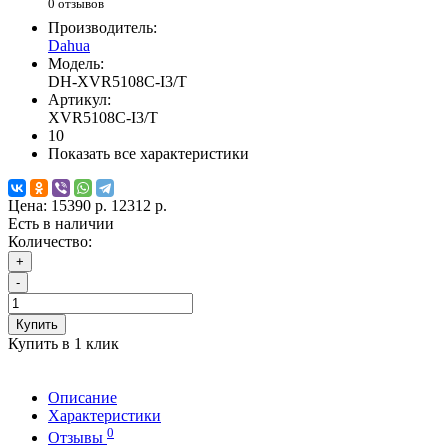
0 отзывов
Производитель:
Dahua
Модель:
DH-XVR5108C-I3/T
Артикул:
XVR5108C-I3/T
10
Показать все характеристики
Цена:
15390 р.
12312 р.
Есть в наличии
Количество:
+
-
Купить
Купить в 1 клик
Описание
Характеристики
0
Отзывы