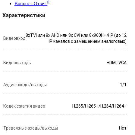
0
Вопрос - Ответ
Характеристики
8xTVI или 8х AHD или 8x CVI или 8х960H+4 IP (до 12
Видеовход
IP каналов с замещением аналоговых)
Видеовыходы
HDMI; VGA
Аудио входы/выходы
1/1
Кодек сжатия видео
H.265/H.265+/H.264/H.264+
Тревожные входы/выходы
Нет