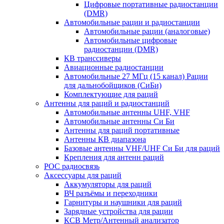
Цифровые портативные радиостанции
(DMR)
Автомобильные рации и радиостанции
Автомобильные рации (аналоговые)
Автомобильные цифровые
радиостанции (DMR)
КВ транссиверы
Авиационные радиостанции
Автомобильные 27 МГц (15 канал) Рации
для дальнобойщиков (СиБи)
Комплектующие для раций
Антенны для раций и радиостанций
Автомобильные антенны UHF, VHF
Автомобильные антенны Си Би
Антенны для раций портативные
Антенны КВ диапазона
Базовые антенны VHF/UHF Си Би для раций
Крепления для антенн раций
POC радиосвязь
Аксессуары для раций
Аккумуляторы для раций
ВЧ разъёмы и переходники
Гарнитуры и наушники для раций
Зарядные устройства для рации
КСВ Метр/Антенный анализатор