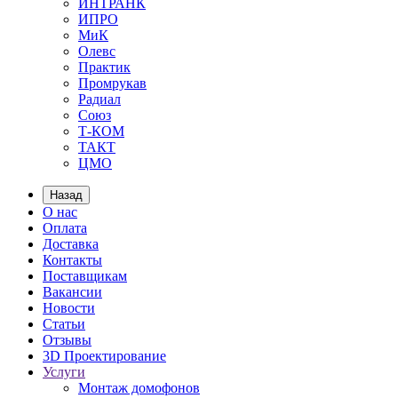
ИНТРАНК
ИПРО
МиК
Олевс
Практик
Промрукав
Радиал
Союз
Т-КОМ
ТАКТ
ЦМО
Назад
О нас
Оплата
Доставка
Контакты
Поставщикам
Вакансии
Новости
Статьи
Отзывы
3D Проектирование
Услуги
Монтаж домофонов