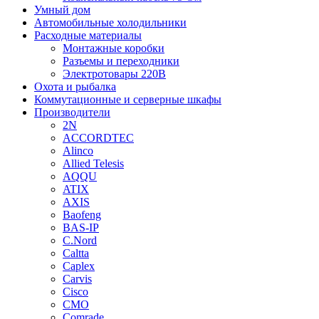
Умный дом
Автомобильные холодильники
Расходные материалы
Монтажные коробки
Разъемы и переходники
Электротовары 220В
Охота и рыбалка
Коммутационные и серверные шкафы
Производители
2N
ACCORDTEC
Alinco
Allied Telesis
AQQU
ATIX
AXIS
Baofeng
BAS-IP
C.Nord
Caltta
Caplex
Carvis
Cisco
CMO
Comrade