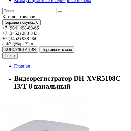
Коммутационные и серверные шкафы
Каталог
товаров
Корзина
покупок
: 0
+7 (904) 498-89-66
+7 (3452) 283-343
+7 (3452) 988-966
apk72@apk72.ru
КОНСУЛЬТАЦИЯ
Перезвоните мне
Поиск
Главная
Видеорегистратор DH-XVR5108C-
I3/T 8 канальный