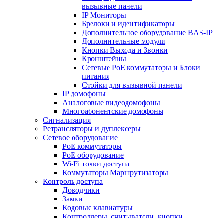
вызывные панели
IP Мониторы
Брелоки и идентификаторы
Дополнительное оборудование BAS-IP
Дополнительные модули
Кнопки Выхода и Звонки
Кронштейны
Сетевые PoE коммутаторы и Блоки
питания
Стойки для вызывной панели
IP домофоны
Аналоговые видеодомофоны
Многоабонентские домофоны
Сигнализация
Ретрансляторы и дуплексеры
Сетевое оборудование
PoE коммутаторы
PoE оборудование
Wi-Fi точки доступа
Коммутаторы Маршрутизаторы
Контроль доступа
Доводчики
Замки
Кодовые клавиатуры
Контроллеры, считыватели, кнопки