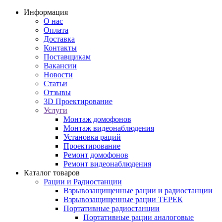
Информация
О нас
Оплата
Доставка
Контакты
Поставщикам
Вакансии
Новости
Статьи
Отзывы
3D Проектирование
Услуги
Монтаж домофонов
Монтаж видеонаблюдения
Установка раций
Проектирование
Ремонт домофонов
Ремонт видеонаблюдения
Каталог товаров
Рации и Радиостанции
Взрывозащищенные рации и радиостанции
Взрывозащищенные рации ТЕРЕК
Портативные радиостанции
Портативные рации аналоговые