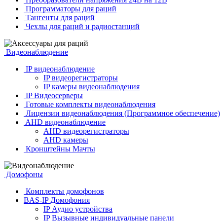
Программаторы для раций
Тангенты для раций
Чехлы для раций и радиостанций
Видеонаблюдение
IP видеонаблюдение
IP видеорегистраторы
IP камеры видеонаблюдения
IP Видеосерверы
Готовые комплекты видеонаблюдения
Лицензии видеонаблюдения (Программное обеспечение)
AHD видеонаблюдение
AHD видеорегистраторы
AHD камеры
Кронштейны Мачты
Домофоны
Комплекты домофонов
BAS-IP Домофония
IP Аудио устройства
IP Вызывные индивидуальные панели