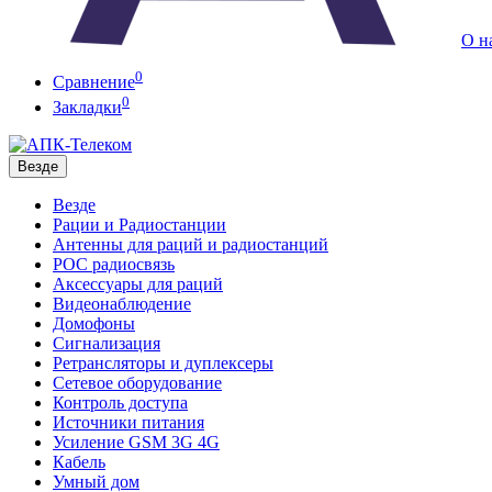
О н
0
Сравнение
0
Закладки
Везде
Везде
Рации и Радиостанции
Антенны для раций и радиостанций
POC радиосвязь
Аксессуары для раций
Видеонаблюдение
Домофоны
Сигнализация
Ретрансляторы и дуплексеры
Сетевое оборудование
Контроль доступа
Источники питания
Усиление GSM 3G 4G
Кабель
Умный дом