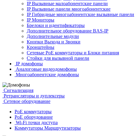
IP Вызывные малоабонентские панели
IP Вызывные панели многоабонентские
IP Гибридные многоабонентские вызывные панели
IP Мониторы
Брелоки и идентификаторы
Дополнительное оборудование BAS-IP
Дополнительные модули
Кнопки Выхода и Звонки
Кронштейны
Сетевые PoE коммутаторы и Блоки питания
Стойки для вызывной панели
IP домофоны
Аналоговые видеодомофоны
Многоабонентские домофоны
Сигнализация
Ретрансляторы и дуплексеры
Сетевое оборудование
PoE коммутаторы
PoE оборудование
Wi-Fi точки доступа
Коммутаторы Маршрутизаторы