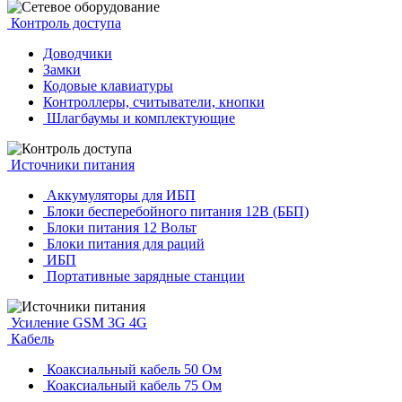
Контроль доступа
Доводчики
Замки
Кодовые клавиатуры
Контроллеры, считыватели, кнопки
Шлагбаумы и комплектующие
Источники питания
Аккумуляторы для ИБП
Блоки бесперебойного питания 12В (ББП)
Блоки питания 12 Вольт
Блоки питания для раций
ИБП
Портативные зарядные станции
Усиление GSM 3G 4G
Кабель
Коаксиальный кабель 50 Ом
Коаксиальный кабель 75 Ом