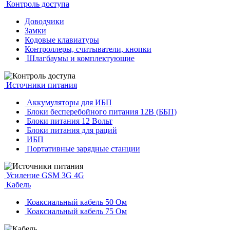
Контроль доступа
Доводчики
Замки
Кодовые клавиатуры
Контроллеры, считыватели, кнопки
Шлагбаумы и комплектующие
Источники питания
Аккумуляторы для ИБП
Блоки бесперебойного питания 12В (ББП)
Блоки питания 12 Вольт
Блоки питания для раций
ИБП
Портативные зарядные станции
Усиление GSM 3G 4G
Кабель
Коаксиальный кабель 50 Ом
Коаксиальный кабель 75 Ом