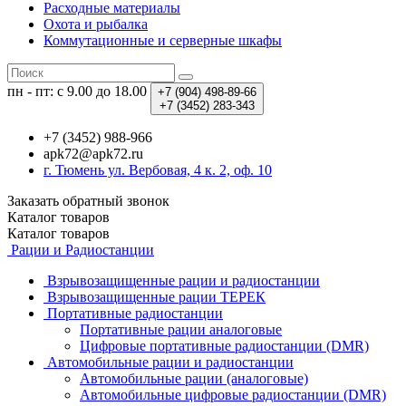
Расходные материалы
Охота и рыбалка
Коммутационные и серверные шкафы
пн - пт: с 9.00 до 18.00
+7 (904)
498-89-66
+7 (3452)
283-343
+7 (3452) 988-966
apk72@apk72.ru
г. Тюмень ул. Вербовая, 4 к. 2, оф. 10
Заказать обратный звонок
Каталог
товаров
Каталог
товаров
Рации и Радиостанции
Взрывозащищенные рации и радиостанции
Взрывозащищенные рации ТЕРЕК
Портативные радиостанции
Портативные рации аналоговые
Цифровые портативные радиостанции (DMR)
Автомобильные рации и радиостанции
Автомобильные рации (аналоговые)
Автомобильные цифровые радиостанции (DMR)