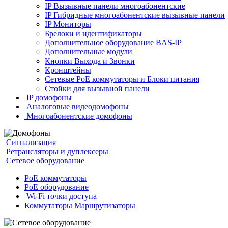
IP Вызывные панели многоабонентские
IP Гибридные многоабонентские вызывные панели
IP Мониторы
Брелоки и идентификаторы
Дополнительное оборудование BAS-IP
Дополнительные модули
Кнопки Выхода и Звонки
Кронштейны
Сетевые PoE коммутаторы и Блоки питания
Стойки для вызывной панели
IP домофоны
Аналоговые видеодомофоны
Многоабонентские домофоны
Сигнализация
Ретрансляторы и дуплексеры
Сетевое оборудование
PoE коммутаторы
PoE оборудование
Wi-Fi точки доступа
Коммутаторы Маршрутизаторы