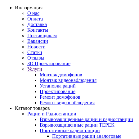
Информация
О нас
Оплата
Доставка
Контакты
Поставщикам
Вакансии
Новости
Статьи
Отзывы
3D Проектирование
Услуги
Монтаж домофонов
Монтаж видеонаблюдения
Установка раций
Проектирование
Ремонт домофонов
Ремонт видеонаблюдения
Каталог товаров
Рации и Радиостанции
Взрывозащищенные рации и радиостанции
Взрывозащищенные рации ТЕРЕК
Портативные радиостанции
Портативные рации аналоговые