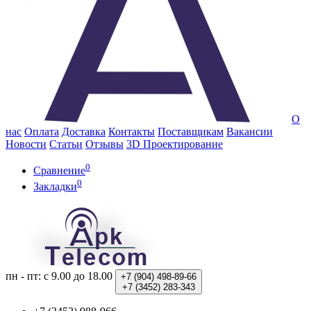
О
нас
Оплата
Доставка
Контакты
Поставщикам
Вакансии
Новости
Статьи
Отзывы
3D Проектирование
0
Сравнение
0
Закладки
пн - пт: с 9.00 до 18.00
+7 (904)
498-89-66
+7 (3452)
283-343