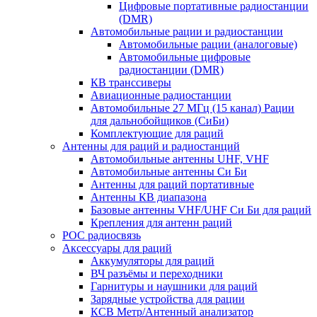
Цифровые портативные радиостанции
(DMR)
Автомобильные рации и радиостанции
Автомобильные рации (аналоговые)
Автомобильные цифровые
радиостанции (DMR)
КВ транссиверы
Авиационные радиостанции
Автомобильные 27 МГц (15 канал) Рации
для дальнобойщиков (СиБи)
Комплектующие для раций
Антенны для раций и радиостанций
Автомобильные антенны UHF, VHF
Автомобильные антенны Си Би
Антенны для раций портативные
Антенны КВ диапазона
Базовые антенны VHF/UHF Си Би для раций
Крепления для антенн раций
POC радиосвязь
Аксессуары для раций
Аккумуляторы для раций
ВЧ разъёмы и переходники
Гарнитуры и наушники для раций
Зарядные устройства для рации
КСВ Метр/Антенный анализатор