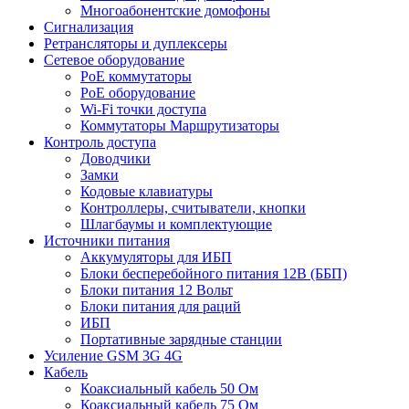
Многоабонентские домофоны
Сигнализация
Ретрансляторы и дуплексеры
Сетевое оборудование
PoE коммутаторы
PoE оборудование
Wi-Fi точки доступа
Коммутаторы Маршрутизаторы
Контроль доступа
Доводчики
Замки
Кодовые клавиатуры
Контроллеры, считыватели, кнопки
Шлагбаумы и комплектующие
Источники питания
Аккумуляторы для ИБП
Блоки бесперебойного питания 12В (ББП)
Блоки питания 12 Вольт
Блоки питания для раций
ИБП
Портативные зарядные станции
Усиление GSM 3G 4G
Кабель
Коаксиальный кабель 50 Ом
Коаксиальный кабель 75 Ом