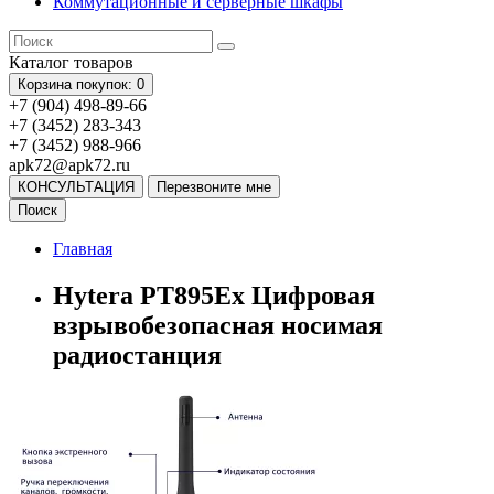
Коммутационные и серверные шкафы
Каталог
товаров
Корзина
покупок
: 0
+7 (904) 498-89-66
+7 (3452) 283-343
+7 (3452) 988-966
apk72@apk72.ru
КОНСУЛЬТАЦИЯ
Перезвоните мне
Поиск
Главная
Hytera PT895Ex Цифровая
взрывобезопасная носимая
радиостанция