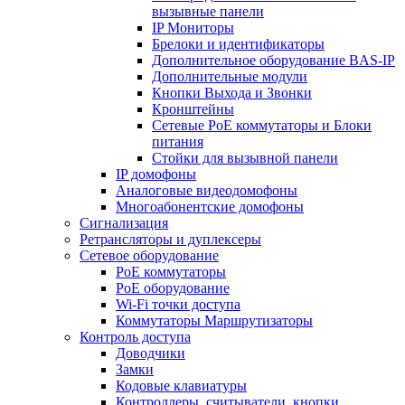
вызывные панели
IP Мониторы
Брелоки и идентификаторы
Дополнительное оборудование BAS-IP
Дополнительные модули
Кнопки Выхода и Звонки
Кронштейны
Сетевые PoE коммутаторы и Блоки
питания
Стойки для вызывной панели
IP домофоны
Аналоговые видеодомофоны
Многоабонентские домофоны
Сигнализация
Ретрансляторы и дуплексеры
Сетевое оборудование
PoE коммутаторы
PoE оборудование
Wi-Fi точки доступа
Коммутаторы Маршрутизаторы
Контроль доступа
Доводчики
Замки
Кодовые клавиатуры
Контроллеры, считыватели, кнопки