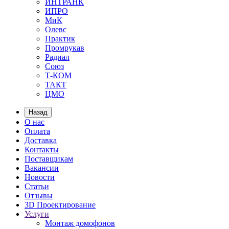
ИНТРАНК
ИПРО
МиК
Олевс
Практик
Промрукав
Радиал
Союз
Т-КОМ
ТАКТ
ЦМО
Назад
О нас
Оплата
Доставка
Контакты
Поставщикам
Вакансии
Новости
Статьи
Отзывы
3D Проектирование
Услуги
Монтаж домофонов