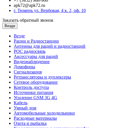
+7 (3452) 988-966
apk72@apk72.ru
г. Тюмень ул. Вербовая, 4 к. 2, оф. 10
Заказать обратный звонок
Везде
Везде
Рации и Радиостанции
Антенны для раций и радиостанций
POC радиосвязь
Аксессуары для раций
Видеонаблюдение
Домофоны
Сигнализация
Ретрансляторы и дуплексеры
Сетевое оборудование
Контроль доступа
Источники питания
Усиление GSM 3G 4G
Кабель
Умный дом
Автомобильные холодильники
Расходные материалы
Охота и рыбалка