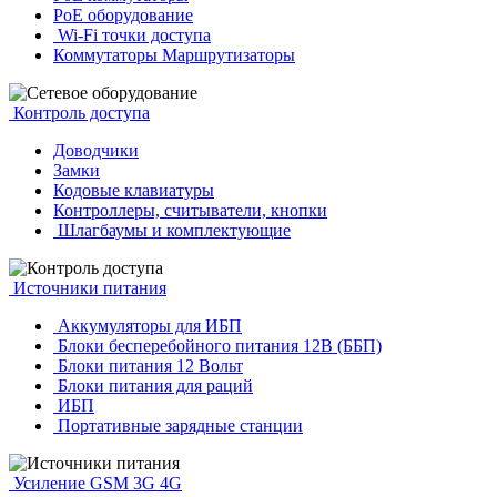
PoE оборудование
Wi-Fi точки доступа
Коммутаторы Маршрутизаторы
Контроль доступа
Доводчики
Замки
Кодовые клавиатуры
Контроллеры, считыватели, кнопки
Шлагбаумы и комплектующие
Источники питания
Аккумуляторы для ИБП
Блоки бесперебойного питания 12В (ББП)
Блоки питания 12 Вольт
Блоки питания для раций
ИБП
Портативные зарядные станции
Усиление GSM 3G 4G