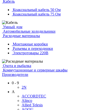
Кабель
Коаксиальный кабель 50 Ом
Коаксиальный кабель 75 Ом
Умный дом
Автомобильные холодильники
Расходные материалы
Монтажные коробки
Разъемы и переходники
Электротовары 220В
Охота и рыбалка
Коммутационные и серверные шкафы
Производители
0 - 9
2N
A
ACCORDTEC
Alinco
Allied Telesis
AQQU