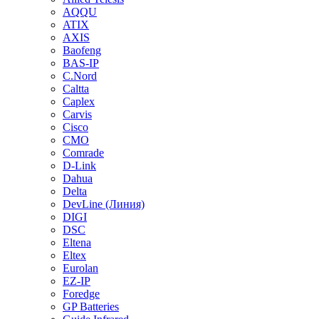
AQQU
ATIX
AXIS
Baofeng
BAS-IP
C.Nord
Caltta
Caplex
Carvis
Cisco
CMO
Comrade
D-Link
Dahua
Delta
DevLine (Линия)
DIGI
DSC
Eltena
Eltex
Eurolan
EZ-IP
Foredge
GP Batteries