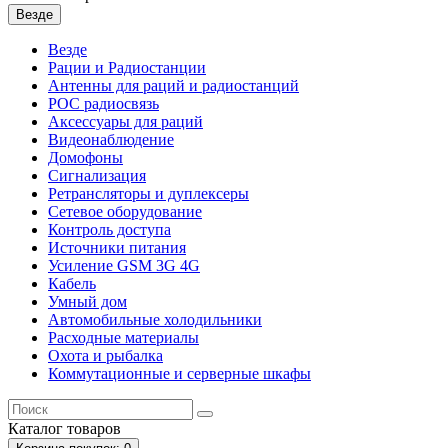
Везде
Везде
Рации и Радиостанции
Антенны для раций и радиостанций
POC радиосвязь
Аксессуары для раций
Видеонаблюдение
Домофоны
Сигнализация
Ретрансляторы и дуплексеры
Сетевое оборудование
Контроль доступа
Источники питания
Усиление GSM 3G 4G
Кабель
Умный дом
Автомобильные холодильники
Расходные материалы
Охота и рыбалка
Коммутационные и серверные шкафы
Каталог
товаров