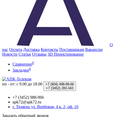
О
нас
Оплата
Доставка
Контакты
Поставщикам
Вакансии
Новости
Статьи
Отзывы
3D Проектирование
0
Сравнение
0
Закладки
пн - пт: с 9.00 до 18.00
+7 (904)
498-89-66
+7 (3452)
283-343
+7 (3452) 988-966
apk72@apk72.ru
г. Тюмень ул. Вербовая, 4 к. 2, оф. 10
Заказать обратный звонок