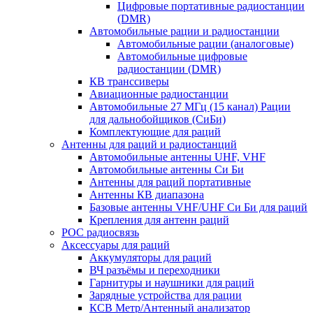
Цифровые портативные радиостанции
(DMR)
Автомобильные рации и радиостанции
Автомобильные рации (аналоговые)
Автомобильные цифровые
радиостанции (DMR)
КВ транссиверы
Авиационные радиостанции
Автомобильные 27 МГц (15 канал) Рации
для дальнобойщиков (СиБи)
Комплектующие для раций
Антенны для раций и радиостанций
Автомобильные антенны UHF, VHF
Автомобильные антенны Си Би
Антенны для раций портативные
Антенны КВ диапазона
Базовые антенны VHF/UHF Си Би для раций
Крепления для антенн раций
POC радиосвязь
Аксессуары для раций
Аккумуляторы для раций
ВЧ разъёмы и переходники
Гарнитуры и наушники для раций
Зарядные устройства для рации
КСВ Метр/Антенный анализатор