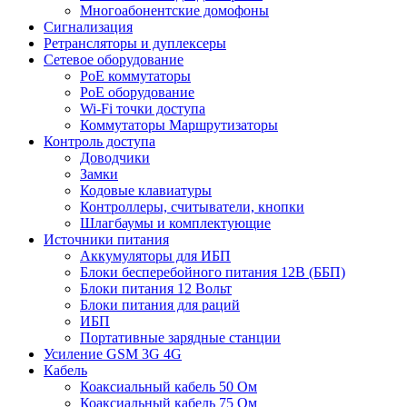
Многоабонентские домофоны
Сигнализация
Ретрансляторы и дуплексеры
Сетевое оборудование
PoE коммутаторы
PoE оборудование
Wi-Fi точки доступа
Коммутаторы Маршрутизаторы
Контроль доступа
Доводчики
Замки
Кодовые клавиатуры
Контроллеры, считыватели, кнопки
Шлагбаумы и комплектующие
Источники питания
Аккумуляторы для ИБП
Блоки бесперебойного питания 12В (ББП)
Блоки питания 12 Вольт
Блоки питания для раций
ИБП
Портативные зарядные станции
Усиление GSM 3G 4G
Кабель
Коаксиальный кабель 50 Ом
Коаксиальный кабель 75 Ом