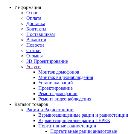
Информация
О нас
Оплата
Доставка
Контакты
Поставщикам
Вакансии
Новости
Статьи
Отзывы
3D Проектирование
Услуги
Монтаж домофонов
Монтаж видеонаблюдения
Установка раций
Проектирование
Ремонт домофонов
Ремонт видеонаблюдения
Каталог товаров
Рации и Радиостанции
Взрывозащищенные рации и радиостанции
Взрывозащищенные рации ТЕРЕК
Портативные радиостанции
Портативные рации аналоговые