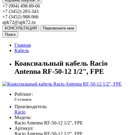
Корзина
покупок
: 0
+7 (904) 498-89-66
+7 (3452) 283-343
+7 (3452) 988-966
apk72@apk72.ru
КОНСУЛЬТАЦИЯ
Перезвоните мне
Поиск
Главная
Кабель
Коаксиальный кабель Racio
Antenna RF-50-12 1/2", FPE
Рейтинг:
0 отзывов
Производитель:
Racio
Модель:
Racio Antenna RF-50-12 1/2″, FPE
Артикул:
Racio Antenna RF-50-12 1/2″, FPE