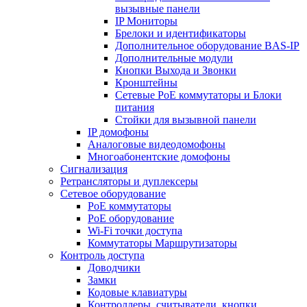
вызывные панели
IP Мониторы
Брелоки и идентификаторы
Дополнительное оборудование BAS-IP
Дополнительные модули
Кнопки Выхода и Звонки
Кронштейны
Сетевые PoE коммутаторы и Блоки
питания
Стойки для вызывной панели
IP домофоны
Аналоговые видеодомофоны
Многоабонентские домофоны
Сигнализация
Ретрансляторы и дуплексеры
Сетевое оборудование
PoE коммутаторы
PoE оборудование
Wi-Fi точки доступа
Коммутаторы Маршрутизаторы
Контроль доступа
Доводчики
Замки
Кодовые клавиатуры
Контроллеры, считыватели, кнопки