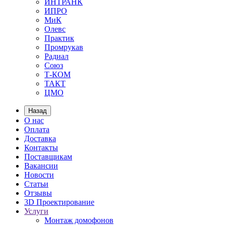
ИНТРАНК
ИПРО
МиК
Олевс
Практик
Промрукав
Радиал
Союз
Т-КОМ
ТАКТ
ЦМО
Назад
О нас
Оплата
Доставка
Контакты
Поставщикам
Вакансии
Новости
Статьи
Отзывы
3D Проектирование
Услуги
Монтаж домофонов