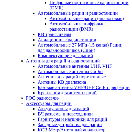
Цифровые портативные радиостанции
(DMR)
Автомобильные рации и радиостанции
Автомобильные рации (аналоговые)
Автомобильные цифровые
радиостанции (DMR)
КВ транссиверы
Авиационные радиостанции
Автомобильные 27 МГц (15 канал) Рации
для дальнобойщиков (СиБи)
Комплектующие для раций
Антенны для раций и радиостанций
Автомобильные антенны UHF, VHF
Автомобильные антенны Си Би
Антенны для раций портативные
Антенны КВ диапазона
Базовые антенны VHF/UHF Си Би для раций
Крепления для антенн раций
POC радиосвязь
Аксессуары для раций
Аккумуляторы для раций
ВЧ разъёмы и переходники
Гарнитуры и наушники для раций
Зарядные устройства для рации
КСВ Метр/Антенный анализатор