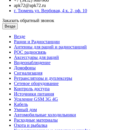
+7 (3452) 988-966
apk72@apk72.ru
г. Тюмень ул. Вербовая, 4 к. 2, оф. 10
Заказать обратный звонок
Везде
Везде
Рации и Радиостанции
Антенны для раций и радиостанций
POC радиосвязь
Аксессуары для раций
Видеонаблюдение
Домофоны
Сигнализация
Ретрансляторы и дуплексеры
Сетевое оборудование
Контроль доступа
Источники питания
Усиление GSM 3G 4G
Кабель
Умный дом
Автомобильные холодильники
Расходные материалы
Охота и рыбалка