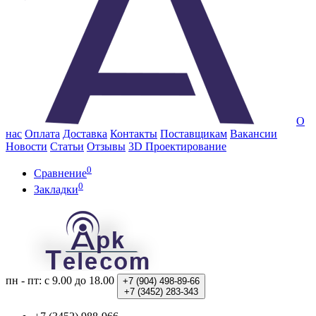
О
нас
Оплата
Доставка
Контакты
Поставщикам
Вакансии
Новости
Статьи
Отзывы
3D Проектирование
0
Сравнение
0
Закладки
пн - пт: с 9.00 до 18.00
+7 (904)
498-89-66
+7 (3452)
283-343