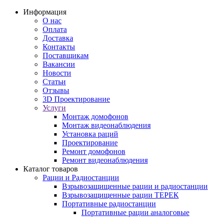
Информация
О нас
Оплата
Доставка
Контакты
Поставщикам
Вакансии
Новости
Статьи
Отзывы
3D Проектирование
Услуги
Монтаж домофонов
Монтаж видеонаблюдения
Установка раций
Проектирование
Ремонт домофонов
Ремонт видеонаблюдения
Каталог товаров
Рации и Радиостанции
Взрывозащищенные рации и радиостанции
Взрывозащищенные рации ТЕРЕК
Портативные радиостанции
Портативные рации аналоговые