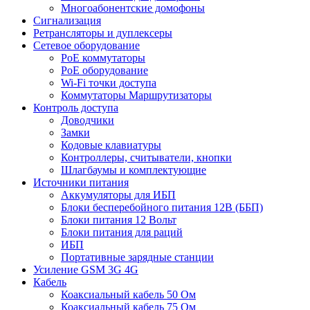
Многоабонентские домофоны
Сигнализация
Ретрансляторы и дуплексеры
Сетевое оборудование
PoE коммутаторы
PoE оборудование
Wi-Fi точки доступа
Коммутаторы Маршрутизаторы
Контроль доступа
Доводчики
Замки
Кодовые клавиатуры
Контроллеры, считыватели, кнопки
Шлагбаумы и комплектующие
Источники питания
Аккумуляторы для ИБП
Блоки бесперебойного питания 12В (ББП)
Блоки питания 12 Вольт
Блоки питания для раций
ИБП
Портативные зарядные станции
Усиление GSM 3G 4G
Кабель
Коаксиальный кабель 50 Ом
Коаксиальный кабель 75 Ом