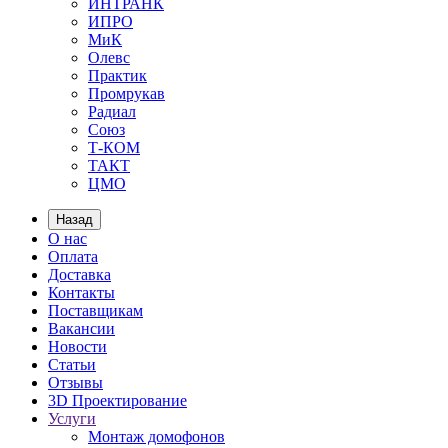
ИНТРАНК
ИПРО
МиК
Олевс
Практик
Промрукав
Радиал
Союз
Т-КОМ
ТАКТ
ЦМО
Назад
О нас
Оплата
Доставка
Контакты
Поставщикам
Вакансии
Новости
Статьи
Отзывы
3D Проектирование
Услуги
Монтаж домофонов