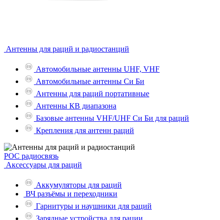
Антенны для раций и радиостанций
Автомобильные антенны UHF, VHF
Автомобильные антенны Си Би
Антенны для раций портативные
Антенны КВ диапазона
Базовые антенны VHF/UHF Си Би для раций
Крепления для антенн раций
POC радиосвязь
Аксессуары для раций
Аккумуляторы для раций
ВЧ разъёмы и переходники
Гарнитуры и наушники для раций
Зарядные устройства для рации