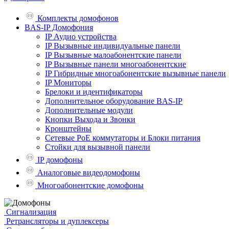
Комплекты домофонов
BAS-IP Домофония
IP Аудио устройства
IP Вызывные индивидуальные панели
IP Вызывные малоабонентские панели
IP Вызывные панели многоабонентские
IP Гибридные многоабонентские вызывные панели
IP Мониторы
Брелоки и идентификаторы
Дополнительное оборудование BAS-IP
Дополнительные модули
Кнопки Выхода и Звонки
Кронштейны
Сетевые PoE коммутаторы и Блоки питания
Стойки для вызывной панели
IP домофоны
Аналоговые видеодомофоны
Многоабонентские домофоны
Сигнализация
Ретрансляторы и дуплексеры