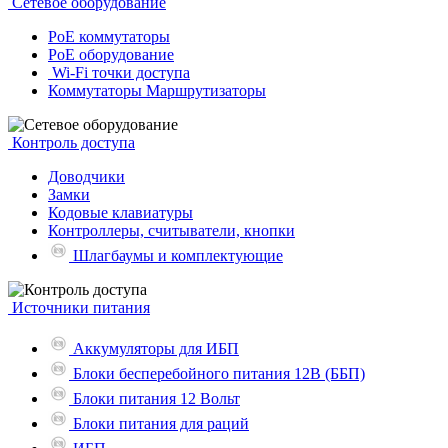
Сетевое оборудование
PoE коммутаторы
PoE оборудование
Wi-Fi точки доступа
Коммутаторы Маршрутизаторы
Контроль доступа
Доводчики
Замки
Кодовые клавиатуры
Контроллеры, считыватели, кнопки
Шлагбаумы и комплектующие
Источники питания
Аккумуляторы для ИБП
Блоки бесперебойного питания 12В (ББП)
Блоки питания 12 Вольт
Блоки питания для раций