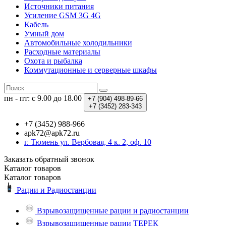
Источники питания
Усиление GSM 3G 4G
Кабель
Умный дом
Автомобильные холодильники
Расходные материалы
Охота и рыбалка
Коммутационные и серверные шкафы
пн - пт: с 9.00 до 18.00
+7 (904)
498-89-66
+7 (3452)
283-343
+7 (3452) 988-966
apk72@apk72.ru
г. Тюмень ул. Вербовая, 4 к. 2, оф. 10
Заказать обратный звонок
Каталог
товаров
Каталог
товаров
Рации и Радиостанции
Взрывозащищенные рации и радиостанции
Взрывозащищенные рации ТЕРЕК