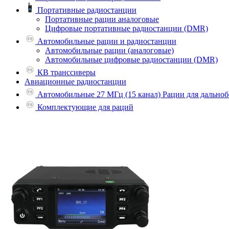
Портативные радиостанции
Портативные рации аналоговые
Цифровые портативные радиостанции (DMR)
Автомобильные рации и радиостанции
Автомобильные рации (аналоговые)
Автомобильные цифровые радиостанции (DMR)
КВ транссиверы
Авиационные радиостанции
Автомобильные 27 МГц (15 канал) Рации для дально
Комплектующие для раций