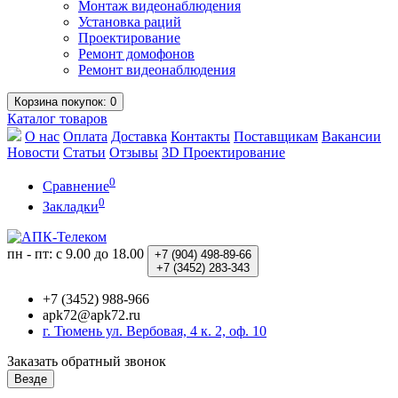
Монтаж видеонаблюдения
Установка раций
Проектирование
Ремонт домофонов
Ремонт видеонаблюдения
Корзина
покупок
: 0
Каталог
товаров
О нас
Оплата
Доставка
Контакты
Поставщикам
Вакансии
Новости
Статьи
Отзывы
3D Проектирование
0
Сравнение
0
Закладки
пн - пт: с 9.00 до 18.00
+7 (904)
498-89-66
+7 (3452)
283-343
+7 (3452) 988-966
apk72@apk72.ru
г. Тюмень ул. Вербовая, 4 к. 2, оф. 10
Заказать обратный звонок
Везде