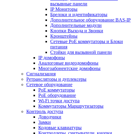
вызывные панели
IP Мониторы
Брелоки и идентификаторы
Дополнительное оборудование BAS-IP
Дополнительные модули
Кнопки Выхода и Звонки
Кронштейны
Сетевые PoE коммутаторы и Блоки
питания
Стойки для вызывной панели
IP домофоны
Аналоговые видеодомофоны
Многоабонентские домофоны
Сигнализация
Ретрансляторы и дуплексеры
Сетевое оборудование
PoE коммутаторы
PoE оборудование
Wi-Fi точки доступа
Коммутаторы Маршрутизаторы
Контроль доступа
Доводчики
Замки
Кодовые клавиатуры
Контроллеры, считыватели, кнопки