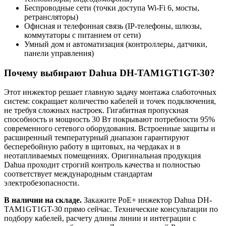
Беспроводные сети (точки доступа Wi-Fi 6, мосты,
ретрансляторы)
Офисная и телефонная связь (IP-телефоны, шлюзы,
коммутаторы с питанием от сети)
Умный дом и автоматизация (контроллеры, датчики,
панели управления)
Почему выбирают Dahua DH-TAM1GT1GT-30?
Этот инжектор решает главную задачу монтажа слаботочных
систем: сокращает количество кабелей и точек подключения,
не требуя сложных настроек. Гигабитная пропускная
способность и мощность 30 Вт покрывают потребности 95%
современного сетевого оборудования. Встроенные защиты и
расширенный температурный диапазон гарантируют
бесперебойную работу в щитовых, на чердаках и в
неотапливаемых помещениях. Оригинальная продукция
Dahua проходит строгий контроль качества и полностью
соответствует международным стандартам
электробезопасности.
В наличии на складе.
Закажите PoE+ инжектор Dahua DH-
TAM1GT1GT-30 прямо сейчас. Технические консультации по
подбору кабелей, расчету длины линии и интеграции с