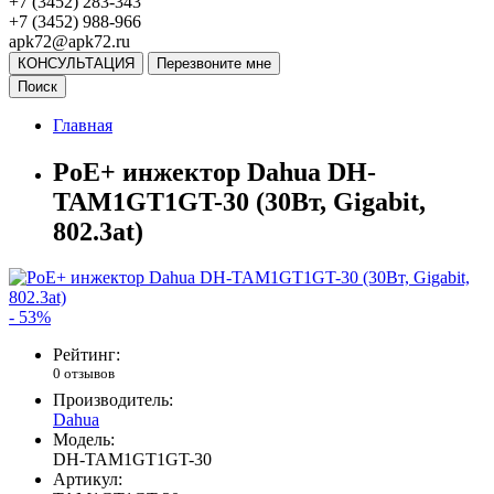
+7 (3452) 283-343
+7 (3452) 988-966
apk72@apk72.ru
КОНСУЛЬТАЦИЯ
Перезвоните мне
Поиск
Главная
PoE+ инжектор Dahua DH-
TAM1GT1GT-30 (30Вт, Gigabit,
802.3at)
- 53%
Рейтинг:
0 отзывов
Производитель:
Dahua
Модель:
DH-TAM1GT1GT-30
Артикул: