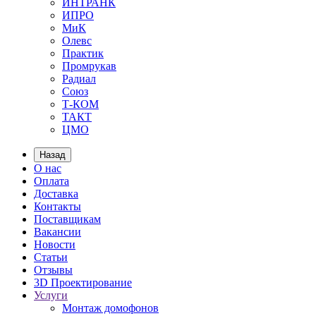
ИНТРАНК
ИПРО
МиК
Олевс
Практик
Промрукав
Радиал
Союз
Т-КОМ
ТАКТ
ЦМО
Назад
О нас
Оплата
Доставка
Контакты
Поставщикам
Вакансии
Новости
Статьи
Отзывы
3D Проектирование
Услуги
Монтаж домофонов