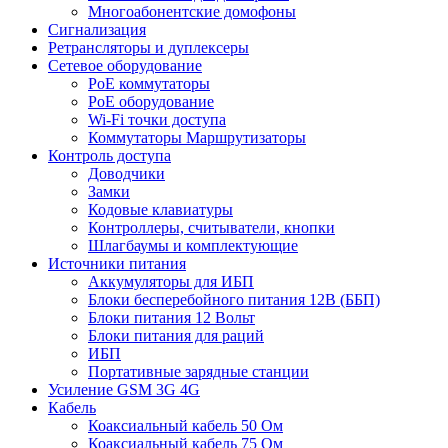
Многоабонентские домофоны
Сигнализация
Ретрансляторы и дуплексеры
Сетевое оборудование
PoE коммутаторы
PoE оборудование
Wi-Fi точки доступа
Коммутаторы Маршрутизаторы
Контроль доступа
Доводчики
Замки
Кодовые клавиатуры
Контроллеры, считыватели, кнопки
Шлагбаумы и комплектующие
Источники питания
Аккумуляторы для ИБП
Блоки бесперебойного питания 12В (ББП)
Блоки питания 12 Вольт
Блоки питания для раций
ИБП
Портативные зарядные станции
Усиление GSM 3G 4G
Кабель
Коаксиальный кабель 50 Ом
Коаксиальный кабель 75 Ом