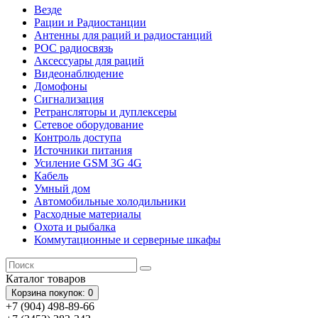
Везде
Рации и Радиостанции
Антенны для раций и радиостанций
POC радиосвязь
Аксессуары для раций
Видеонаблюдение
Домофоны
Сигнализация
Ретрансляторы и дуплексеры
Сетевое оборудование
Контроль доступа
Источники питания
Усиление GSM 3G 4G
Кабель
Умный дом
Автомобильные холодильники
Расходные материалы
Охота и рыбалка
Коммутационные и серверные шкафы
Каталог
товаров
Корзина
покупок
: 0
+7 (904) 498-89-66