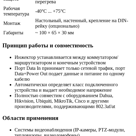
перегрева
Рабочая
-40°C ... +75°C
температура
Настольный, настенный, крепление на DIN-
Монтаж
рейку (опционально)
Габариты
~ 100 × 65 × 30 мм
Принцип работы и совместимость
Инжектор устанавливается между коммутатором/
маршрутизатором и конечным устройством
Порт Data In принимает только сетевой трафик, порт
Data+Power Out подает данные и питание по одному
кабелю
Автоматически определяет класс подключенного
устройства и выдает необходимое напряжение
Полностью совместим с оборудованием Dahua,
Hikvision, Ubiquiti, MikroTik, Cisco и другими
производителями, поддерживающими 802.3af/at
Области применения
Системы видеонаблюдения (IP-камеры, PTZ-модули,
тепловизоры, видеодомофоны)