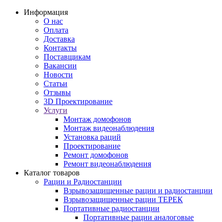
Информация
О нас
Оплата
Доставка
Контакты
Поставщикам
Вакансии
Новости
Статьи
Отзывы
3D Проектирование
Услуги
Монтаж домофонов
Монтаж видеонаблюдения
Установка раций
Проектирование
Ремонт домофонов
Ремонт видеонаблюдения
Каталог товаров
Рации и Радиостанции
Взрывозащищенные рации и радиостанции
Взрывозащищенные рации ТЕРЕК
Портативные радиостанции
Портативные рации аналоговые