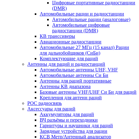
Цифровые портативные радиостанции
(DMR)
Автомобильные рации и радиостанции
Автомобильные рации (аналоговые)
Автомобильные цифровые
радиостанции (DMR)
КВ транссиверы
Авиационные радиостанции
Автомобильные 27 МГц (15 канал) Рации
для дальнобойщиков (СиБи)
Комплектующие для раций
Антенны для раций и радиостанций
Автомобильные антенны UHF, VHF
Автомобильные антенны Си Би
Антенны для раций портативные
Антенны КВ диапазона
Базовые антенны VHF/UHF Си Би для раций
Крепления для антенн раций
POC радиосвязь
Аксессуары для раций
Аккумуляторы для раций
ВЧ разъёмы и переходники
Гарнитуры и наушники для раций
Зарядные устройства для рации
КСВ Метр/Антенный анализатор