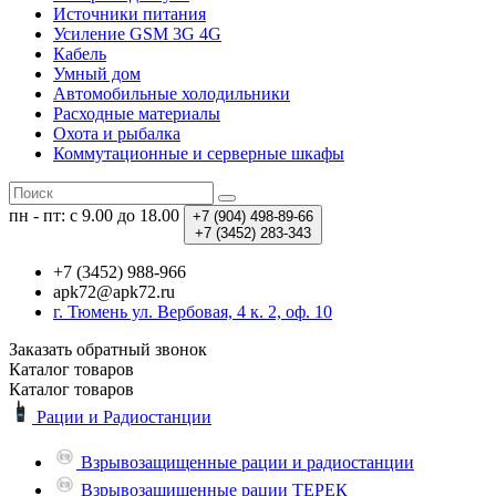
Источники питания
Усиление GSM 3G 4G
Кабель
Умный дом
Автомобильные холодильники
Расходные материалы
Охота и рыбалка
Коммутационные и серверные шкафы
пн - пт: с 9.00 до 18.00
+7 (904)
498-89-66
+7 (3452)
283-343
+7 (3452) 988-966
apk72@apk72.ru
г. Тюмень ул. Вербовая, 4 к. 2, оф. 10
Заказать обратный звонок
Каталог
товаров
Каталог
товаров
Рации и Радиостанции
Взрывозащищенные рации и радиостанции
Взрывозащищенные рации ТЕРЕК