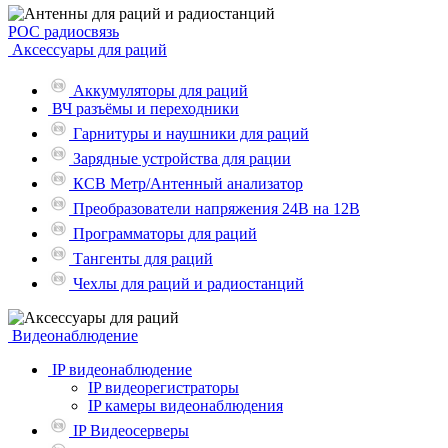
POC радиосвязь
Аксессуары для раций
Аккумуляторы для раций
ВЧ разъёмы и переходники
Гарнитуры и наушники для раций
Зарядные устройства для рации
КСВ Метр/Антенный анализатор
Преобразователи напряжения 24В на 12В
Программаторы для раций
Тангенты для раций
Чехлы для раций и радиостанций
Видеонаблюдение
IP видеонаблюдение
IP видеорегистраторы
IP камеры видеонаблюдения
IP Видеосерверы