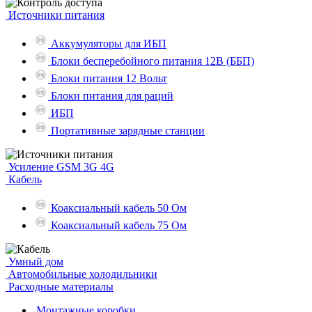
Источники питания
Аккумуляторы для ИБП
Блоки бесперебойного питания 12В (ББП)
Блоки питания 12 Вольт
Блоки питания для раций
ИБП
Портативные зарядные станции
Усиление GSM 3G 4G
Кабель
Коаксиальный кабель 50 Ом
Коаксиальный кабель 75 Ом
Умный дом
Автомобильные холодильники
Расходные материалы
Монтажные коробки