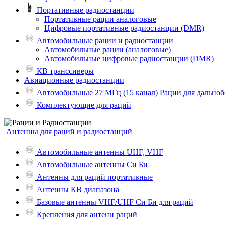
Портативные радиостанции
Портативные рации аналоговые
Цифровые портативные радиостанции (DMR)
Автомобильные рации и радиостанции
Автомобильные рации (аналоговые)
Автомобильные цифровые радиостанции (DMR)
КВ транссиверы
Авиационные радиостанции
Автомобильные 27 МГц (15 канал) Рации для дально
Комплектующие для раций
Антенны для раций и радиостанций
Автомобильные антенны UHF, VHF
Автомобильные антенны Си Би
Антенны для раций портативные
Антенны КВ диапазона
Базовые антенны VHF/UHF Си Би для раций
Крепления для антенн раций