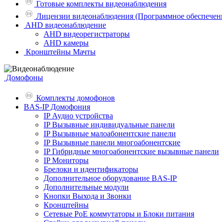
Готовые комплекты видеонаблюдения
Лицензии видеонаблюдения (Программное обеспечен
AHD видеонаблюдение
AHD видеорегистраторы
AHD камеры
Кронштейны Мачты
Домофоны
Комплекты домофонов
BAS-IP Домофония
IP Аудио устройства
IP Вызывные индивидуальные панели
IP Вызывные малоабонентские панели
IP Вызывные панели многоабонентские
IP Гибридные многоабонентские вызывные панели
IP Мониторы
Брелоки и идентификаторы
Дополнительное оборудование BAS-IP
Дополнительные модули
Кнопки Выхода и Звонки
Кронштейны
Сетевые PoE коммутаторы и Блоки питания