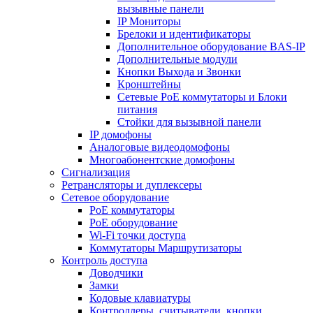
вызывные панели
IP Мониторы
Брелоки и идентификаторы
Дополнительное оборудование BAS-IP
Дополнительные модули
Кнопки Выхода и Звонки
Кронштейны
Сетевые PoE коммутаторы и Блоки
питания
Стойки для вызывной панели
IP домофоны
Аналоговые видеодомофоны
Многоабонентские домофоны
Сигнализация
Ретрансляторы и дуплексеры
Сетевое оборудование
PoE коммутаторы
PoE оборудование
Wi-Fi точки доступа
Коммутаторы Маршрутизаторы
Контроль доступа
Доводчики
Замки
Кодовые клавиатуры
Контроллеры, считыватели, кнопки