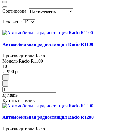
Сортировка:
Показать:
Автомобильная радиостанция Racio R1100
Производитель:
Racio
Модель:
Racio R1100
101
21990 р.
+
-
Купить
Купить в 1 клик
Автомобильная радиостанция Racio R1200
Производитель:
Racio