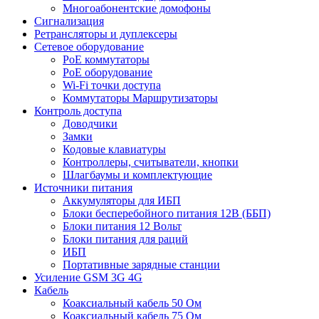
Многоабонентские домофоны
Сигнализация
Ретрансляторы и дуплексеры
Сетевое оборудование
PoE коммутаторы
PoE оборудование
Wi-Fi точки доступа
Коммутаторы Маршрутизаторы
Контроль доступа
Доводчики
Замки
Кодовые клавиатуры
Контроллеры, считыватели, кнопки
Шлагбаумы и комплектующие
Источники питания
Аккумуляторы для ИБП
Блоки бесперебойного питания 12В (ББП)
Блоки питания 12 Вольт
Блоки питания для раций
ИБП
Портативные зарядные станции
Усиление GSM 3G 4G
Кабель
Коаксиальный кабель 50 Ом
Коаксиальный кабель 75 Ом