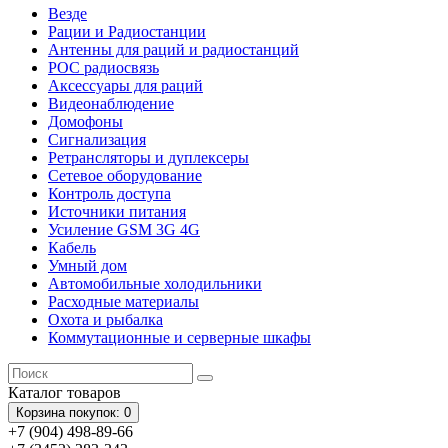
Везде
Рации и Радиостанции
Антенны для раций и радиостанций
POC радиосвязь
Аксессуары для раций
Видеонаблюдение
Домофоны
Сигнализация
Ретрансляторы и дуплексеры
Сетевое оборудование
Контроль доступа
Источники питания
Усиление GSM 3G 4G
Кабель
Умный дом
Автомобильные холодильники
Расходные материалы
Охота и рыбалка
Коммутационные и серверные шкафы
Каталог
товаров
Корзина
покупок
: 0
+7 (904) 498-89-66