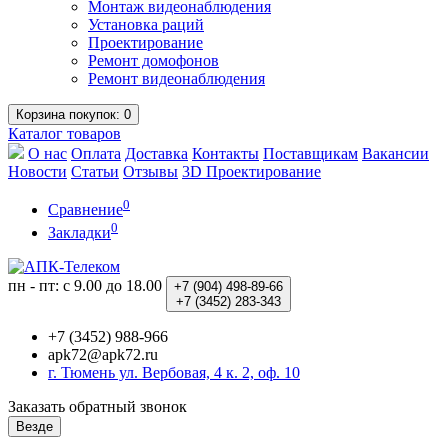
Монтаж видеонаблюдения
Установка раций
Проектирование
Ремонт домофонов
Ремонт видеонаблюдения
Корзина
покупок
: 0
Каталог
товаров
О нас
Оплата
Доставка
Контакты
Поставщикам
Вакансии
Новости
Статьи
Отзывы
3D Проектирование
0
Сравнение
0
Закладки
пн - пт: с 9.00 до 18.00
+7 (904)
498-89-66
+7 (3452)
283-343
+7 (3452) 988-966
apk72@apk72.ru
г. Тюмень ул. Вербовая, 4 к. 2, оф. 10
Заказать обратный звонок
Везде