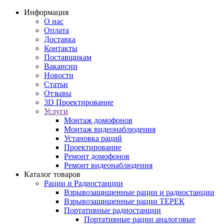
Информация
О нас
Оплата
Доставка
Контакты
Поставщикам
Вакансии
Новости
Статьи
Отзывы
3D Проектирование
Услуги
Монтаж домофонов
Монтаж видеонаблюдения
Установка раций
Проектирование
Ремонт домофонов
Ремонт видеонаблюдения
Каталог товаров
Рации и Радиостанции
Взрывозащищенные рации и радиостанции
Взрывозащищенные рации ТЕРЕК
Портативные радиостанции
Портативные рации аналоговые