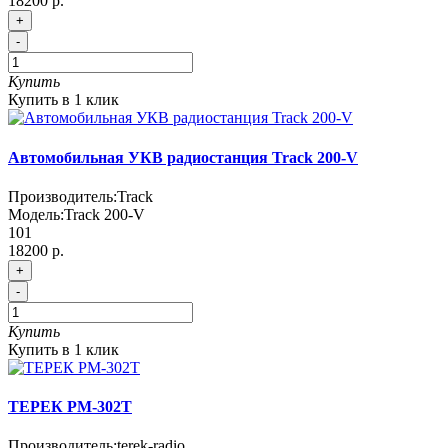
18200 р.
+
-
Купить
Купить в 1 клик
Автомобильная УКВ радиостанция Track 200-V
Производитель:
Track
Модель:
Track 200-V
101
18200 р.
+
-
Купить
Купить в 1 клик
ТЕРЕК РM-302Т
Производитель:
terek-radio