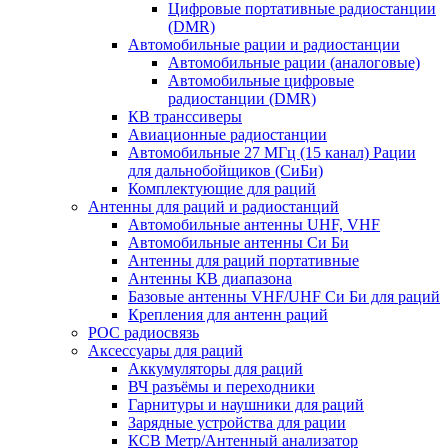
Цифровые портативные радиостанции
(DMR)
Автомобильные рации и радиостанции
Автомобильные рации (аналоговые)
Автомобильные цифровые
радиостанции (DMR)
КВ транссиверы
Авиационные радиостанции
Автомобильные 27 МГц (15 канал) Рации
для дальнобойщиков (СиБи)
Комплектующие для раций
Антенны для раций и радиостанций
Автомобильные антенны UHF, VHF
Автомобильные антенны Си Би
Антенны для раций портативные
Антенны КВ диапазона
Базовые антенны VHF/UHF Си Би для раций
Крепления для антенн раций
POC радиосвязь
Аксессуары для раций
Аккумуляторы для раций
ВЧ разъёмы и переходники
Гарнитуры и наушники для раций
Зарядные устройства для рации
КСВ Метр/Антенный анализатор