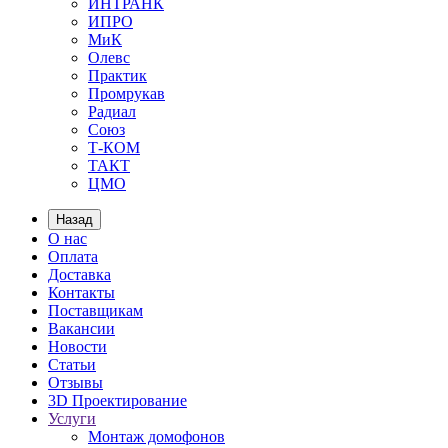
ИНТРАНК
ИПРО
МиК
Олевс
Практик
Промрукав
Радиал
Союз
Т-КОМ
ТАКТ
ЦМО
Назад
О нас
Оплата
Доставка
Контакты
Поставщикам
Вакансии
Новости
Статьи
Отзывы
3D Проектирование
Услуги
Монтаж домофонов