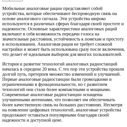
Мобильные аналоговые рации представляют собой
устройства, которые обеспечивают беспроводную связь на
основе аналогового сигнала. Эти устройства широко
используются в различных сферах благодаря своей простоте и
надежности. Основные характеристики аналоговых раций
включают в себя возможность передачи голоса на
значительные расстояния, устойчивость к помехам и простоту
в использовании. Аналоговая рация не требует сложной
настройки и может быть использована сразу после включения,
что делает её идеальным выбором для многих пользователей.
История и развитие технологий аналоговых радиостанций
началась в середине 20 века. С тех пор эти устройства прошли
долгий путь, претерпев множество изменений и улучшений.
Первые аналоговые радиостанции были громоздкими и
ограниченными в функциональности, но с развитием
технологий они стали более компактными и мощными.
Современные аналоговые радиостанции оснащены
улучшенными антеннами, что позволяет им обеспечивать
более качественную связь на больших расстояниях. Несмотря
на появление цифровых технологий, аналоговые устройства
продолжают оставаться популярными благодаря своей
надежности и доступной цене.