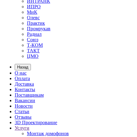
ИНТРАНК
ИПРО
МиК
Олевс
Практик
Промрукав
Радиал
Союз
Т-КОМ
ТАКТ
ЦМО
Назад
О нас
Оплата
Доставка
Контакты
Поставщикам
Вакансии
Новости
Статьи
Отзывы
3D Проектирование
Услуги
Монтаж домофонов