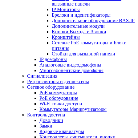
вызывные панели
IP Мониторы
Брелоки и идентификаторы
Дополнительное оборудование BAS-IP
Дополнительные модули
Кнопки Выхода и Звонки
Кронштейны
Сетевые PoE коммутаторы и Блоки
питания
Стойки для вызывной панели
IP домофоны
Аналоговые видеодомофоны
Многоабонентские домофоны
Сигнализация
Ретрансляторы и дуплексеры
Сетевое оборудование
PoE коммутаторы
PoE оборудование
Wi-Fi точки доступа
Коммутаторы Маршрутизаторы
Контроль доступа
Доводчики
Замки
Кодовые клавиатуры
Контроллеры, считыватели, кнопки