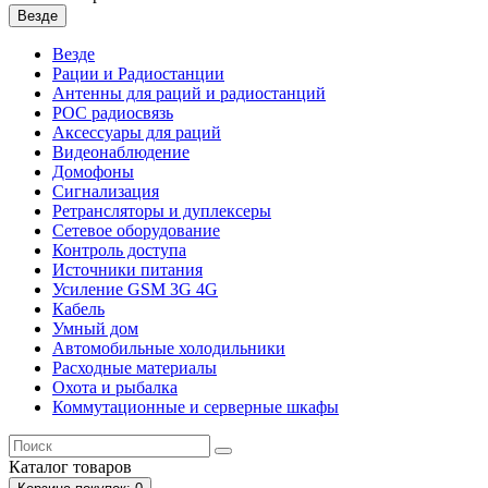
Везде
Везде
Рации и Радиостанции
Антенны для раций и радиостанций
POC радиосвязь
Аксессуары для раций
Видеонаблюдение
Домофоны
Сигнализация
Ретрансляторы и дуплексеры
Сетевое оборудование
Контроль доступа
Источники питания
Усиление GSM 3G 4G
Кабель
Умный дом
Автомобильные холодильники
Расходные материалы
Охота и рыбалка
Коммутационные и серверные шкафы
Каталог
товаров