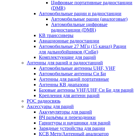
Цифровые портативные радиостанции
(DMR)
Автомобильные рации и радиостанции
Автомобильные рации (аналоговые)
Автомобильные цифровые
радиостанции (DMR)
КВ транссиверы
Авиационные радиостанции
Автомобильные 27 МГц (15 канал) Рации
для дальнобойщиков (СиБи)
Комплектующие для раций
Антенны для раций и радиостанций
Автомобильные антенны UHF, VHF
Автомобильные антенны Си Би
Антенны для раций портативные
Антенны КВ диапазона
Базовые антенны VHF/UHF Си Би для раций
Крепления для антенн раций
POC радиосвязь
Аксессуары для раций
Аккумуляторы для раций
ВЧ разъёмы и переходники
Гарнитуры и наушники для раций
Зарядные устройства для рации
КСВ Метр/Антенный анализатор