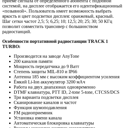
приёме сигнала от определённого абонента с подобной
системой, на дисплее отображается его идентификационный
«позывной». Пользователь имеет возможность выбрать
яркость и цвет подсветки дисплея: оранжевый, красный.
Шаг сетки частот 2,5; 5; 6,25; 10; 12,5; 20; 25; 30; 50 КГц
позволит совместить трансивер с большинством
радиостанций.
Особенности портативной радиостанции TRACK 1
TURBO:
Производится на заводе AnyTone
200 каналов памяти
Мощность передатчика до 9 Ватт
Степень защиты MIL-810 и IP66
Антенна 185 мм с высоким коэффициентом усиления
Ёмкий Li-Ion аккумулятор 3200 мАч
Работа на двух диапазонах одновременно
DTMF клавиатура, PTT ID, 2-tone 5-tone, CTCSS/DCS
Три варианта подсветки дисплея
Сканирование каналов и частот
Функция шумоподавления
FM радиоприемник
Установка имени канала
Автоматическая блокировка клавиатуры