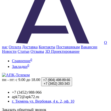
О
нас
Оплата
Доставка
Контакты
Поставщикам
Вакансии
Новости
Статьи
Отзывы
3D Проектирование
0
Сравнение
0
Закладки
пн - пт: с 9.00 до 18.00
+7 (904)
498-89-66
+7 (3452)
283-343
+7 (3452) 988-966
apk72@apk72.ru
г. Тюмень ул. Вербовая, 4 к. 2, оф. 10
Заказать обратный звонок