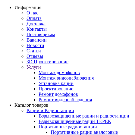
Информация
О нас
Оплата
Доставка
Контакты
Поставщикам
Вакансии
Новости
Статьи
Отзывы
3D Проектирование
Услуги
Монтаж домофонов
Монтаж видеонаблюдения
Установка раций
Проектирование
Ремонт домофонов
Ремонт видеонаблюдения
Каталог товаров
Рации и Радиостанции
Взрывозащищенные рации и радиостанции
Взрывозащищенные рации ТЕРЕК
Портативные радиостанции
Портативные рации аналоговые