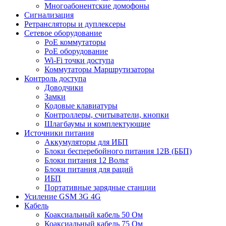
Многоабонентские домофоны
Сигнализация
Ретрансляторы и дуплексеры
Сетевое оборудование
PoE коммутаторы
PoE оборудование
Wi-Fi точки доступа
Коммутаторы Маршрутизаторы
Контроль доступа
Доводчики
Замки
Кодовые клавиатуры
Контроллеры, считыватели, кнопки
Шлагбаумы и комплектующие
Источники питания
Аккумуляторы для ИБП
Блоки бесперебойного питания 12В (ББП)
Блоки питания 12 Вольт
Блоки питания для раций
ИБП
Портативные зарядные станции
Усиление GSM 3G 4G
Кабель
Коаксиальный кабель 50 Ом
Коаксиальный кабель 75 Ом