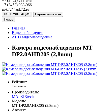
+7 (3452) 283-343
+7 (3452) 988-966
apk72@apk72.ru
КОНСУЛЬТАЦИЯ
Перезвоните мне
Поиск
Главная
Видеонаблюдение
AHD видеонаблюдение
Камера видеонаблюдения MT-
DP2.0AHD20S (2,8mm)
Рейтинг:
0 отзывов
Производитель:
MATRIXtech
Модель:
MT-DP2.0AHD20S (2,8mm)
Артикул: