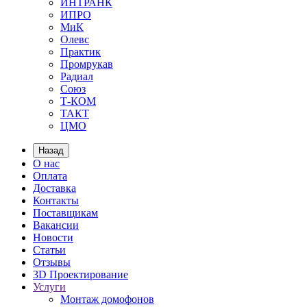
ИНТРАНК
ИПРО
МиК
Олевс
Практик
Промрукав
Радиал
Союз
Т-КОМ
ТАКТ
ЦМО
Назад
О нас
Оплата
Доставка
Контакты
Поставщикам
Вакансии
Новости
Статьи
Отзывы
3D Проектирование
Услуги
Монтаж домофонов