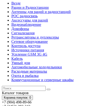
Везде
Рации и Радиостанции
Антенны для раций и радиостанций
POC радиосвязь
Аксессуары для раций
Видеонаблюдение
Домофоны
Сигнализация
Ретрансляторы и дуплексеры
Сетевое оборудование
Контроль доступа
Источники питания
Усиление GSM 3G 4G
Кабель
Умный дом
Автомобильные холодильники
Расходные материалы
Охота и рыбалка
Коммутационные и серверные шкафы
Каталог
товаров
Корзина
покупок
: 0
+7 (904) 498-89-66