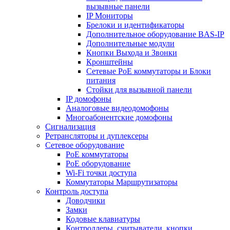
вызывные панели
IP Мониторы
Брелоки и идентификаторы
Дополнительное оборудование BAS-IP
Дополнительные модули
Кнопки Выхода и Звонки
Кронштейны
Сетевые PoE коммутаторы и Блоки
питания
Стойки для вызывной панели
IP домофоны
Аналоговые видеодомофоны
Многоабонентские домофоны
Сигнализация
Ретрансляторы и дуплексеры
Сетевое оборудование
PoE коммутаторы
PoE оборудование
Wi-Fi точки доступа
Коммутаторы Маршрутизаторы
Контроль доступа
Доводчики
Замки
Кодовые клавиатуры
Контроллеры, считыватели, кнопки