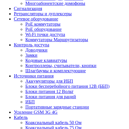
Многоабонентские домофоны
Сигнализация
Ретрансляторы и дуплексеры
Сетевое оборудование
PoE коммутаторы
PoE оборудование
Wi-Fi точки доступа
Коммутаторы Маршрутизаторы
Контроль доступа
Доводчики
Замки
Кодовые клавиатуры
Контроллеры, считыватели, кнопки
Шлагбаумы и комплектующие
Источники питания
Аккумуляторы для ИБП
Блоки бесперебойного питания 12В (ББП)
Блоки питания 12 Вольт
Блоки питания для раций
ИБП
Портативные зарядные станции
Усиление GSM 3G 4G
Кабель
Коаксиальный кабель 50 Ом
Коаксиальный кабель 75 Ом