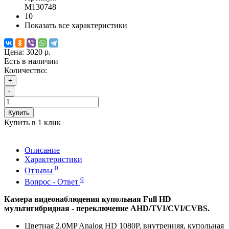
M130748
10
Показать все характеристики
Цена:
3020 р.
Есть в наличии
Количество:
+
-
Купить
Купить в 1 клик
Описание
Характеристики
0
Отзывы
0
Вопрос - Ответ
Камера видеонаблюдения купольная Full HD
мультигибридная - переключение AHD/TVI/CVI/CVBS.
Цветная 2.0MP Analog HD 1080P, внутренняя, купольная