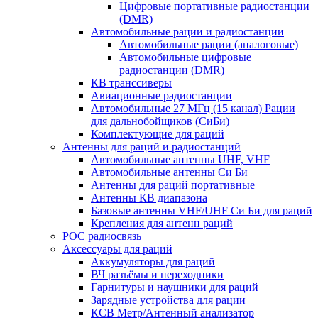
Цифровые портативные радиостанции
(DMR)
Автомобильные рации и радиостанции
Автомобильные рации (аналоговые)
Автомобильные цифровые
радиостанции (DMR)
КВ транссиверы
Авиационные радиостанции
Автомобильные 27 МГц (15 канал) Рации
для дальнобойщиков (СиБи)
Комплектующие для раций
Антенны для раций и радиостанций
Автомобильные антенны UHF, VHF
Автомобильные антенны Си Би
Антенны для раций портативные
Антенны КВ диапазона
Базовые антенны VHF/UHF Си Би для раций
Крепления для антенн раций
POC радиосвязь
Аксессуары для раций
Аккумуляторы для раций
ВЧ разъёмы и переходники
Гарнитуры и наушники для раций
Зарядные устройства для рации
КСВ Метр/Антенный анализатор