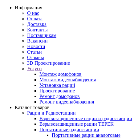
Информация
О нас
Оплата
Доставка
Контакты
Поставщикам
Вакансии
Новости
Статьи
Отзывы
3D Проектирование
Услуги
Монтаж домофонов
Монтаж видеонаблюдения
Установка раций
Проектирование
Ремонт домофонов
Ремонт видеонаблюдения
Каталог товаров
Рации и Радиостанции
Взрывозащищенные рации и радиостанции
Взрывозащищенные рации ТЕРЕК
Портативные радиостанции
Портативные рации аналоговые