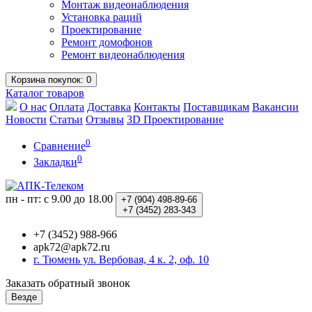
Монтаж видеонаблюдения
Установка раций
Проектирование
Ремонт домофонов
Ремонт видеонаблюдения
Корзина
покупок
: 0
Каталог
товаров
О нас
Оплата
Доставка
Контакты
Поставщикам
Вакансии
Новости
Статьи
Отзывы
3D Проектирование
0
Сравнение
0
Закладки
пн - пт: с 9.00 до 18.00
+7 (904)
498-89-66
+7 (3452)
283-343
+7 (3452) 988-966
apk72@apk72.ru
г. Тюмень ул. Вербовая, 4 к. 2, оф. 10
Заказать обратный звонок
Везде