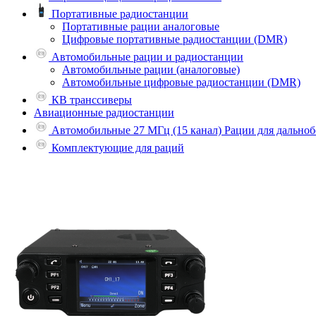
Портативные радиостанции
Портативные рации аналоговые
Цифровые портативные радиостанции (DMR)
Автомобильные рации и радиостанции
Автомобильные рации (аналоговые)
Автомобильные цифровые радиостанции (DMR)
КВ транссиверы
Авиационные радиостанции
Автомобильные 27 МГц (15 канал) Рации для дально
Комплектующие для раций