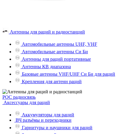
Антенны для раций и радиостанций
Автомобильные антенны UHF, VHF
Автомобильные антенны Си Би
Антенны для раций портативные
Антенны КВ диапазона
Базовые антенны VHF/UHF Си Би для раций
Крепления для антенн раций
POC радиосвязь
Аксессуары для раций
Аккумуляторы для раций
ВЧ разъёмы и переходники
Гарнитуры и наушники для раций