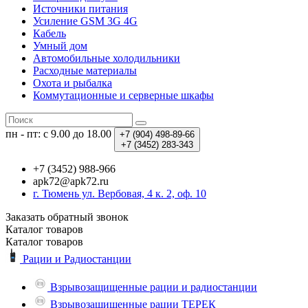
Источники питания
Усиление GSM 3G 4G
Кабель
Умный дом
Автомобильные холодильники
Расходные материалы
Охота и рыбалка
Коммутационные и серверные шкафы
пн - пт: с 9.00 до 18.00
+7 (904)
498-89-66
+7 (3452)
283-343
+7 (3452) 988-966
apk72@apk72.ru
г. Тюмень ул. Вербовая, 4 к. 2, оф. 10
Заказать обратный звонок
Каталог
товаров
Каталог
товаров
Рации и Радиостанции
Взрывозащищенные рации и радиостанции
Взрывозащищенные рации ТЕРЕК