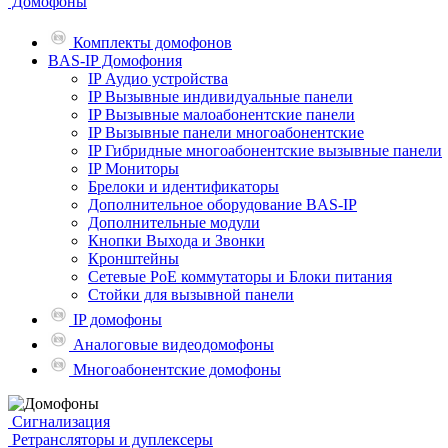
Домофоны
Комплекты домофонов
BAS-IP Домофония
IP Аудио устройства
IP Вызывные индивидуальные панели
IP Вызывные малоабонентские панели
IP Вызывные панели многоабонентские
IP Гибридные многоабонентские вызывные панели
IP Мониторы
Брелоки и идентификаторы
Дополнительное оборудование BAS-IP
Дополнительные модули
Кнопки Выхода и Звонки
Кронштейны
Сетевые PoE коммутаторы и Блоки питания
Стойки для вызывной панели
IP домофоны
Аналоговые видеодомофоны
Многоабонентские домофоны
Сигнализация
Ретрансляторы и дуплексеры