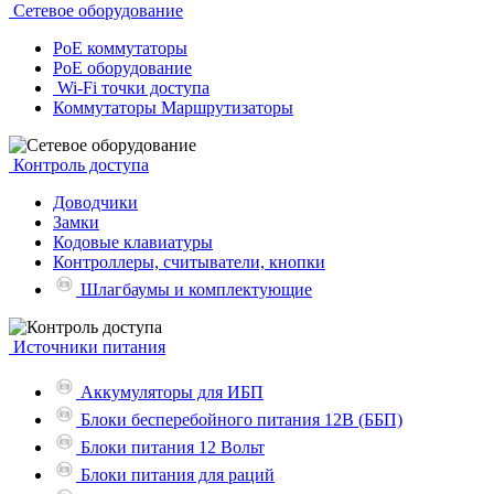
Сетевое оборудование
PoE коммутаторы
PoE оборудование
Wi-Fi точки доступа
Коммутаторы Маршрутизаторы
Контроль доступа
Доводчики
Замки
Кодовые клавиатуры
Контроллеры, считыватели, кнопки
Шлагбаумы и комплектующие
Источники питания
Аккумуляторы для ИБП
Блоки бесперебойного питания 12В (ББП)
Блоки питания 12 Вольт
Блоки питания для раций