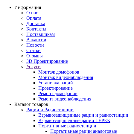
Информация
О нас
Оплата
Доставка
Контакты
Поставщикам
Вакансии
Новости
Статьи
Отзывы
3D Проектирование
Услуги
Монтаж домофонов
Монтаж видеонаблюдения
Установка раций
Проектирование
Ремонт домофонов
Ремонт видеонаблюдения
Каталог товаров
Рации и Радиостанции
Взрывозащищенные рации и радиостанции
Взрывозащищенные рации ТЕРЕК
Портативные радиостанции
Портативные рации аналоговые