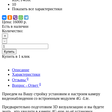
10
Показать все характеристики
Цена:
16000 р.
Есть в наличии
Количество:
+
-
Купить
Купить в 1 клик
Описание
Характеристики
0
Отзывы
0
Вопрос - Ответ
Приедем на Вашу стройку установим и настроим камеру
видеонаблюдения со встроенным модулем 4G -Lte.
Предварительно подготовим 3D визуализацию и вы будете
знать , что увидите в камеру 4G еще до её установки.