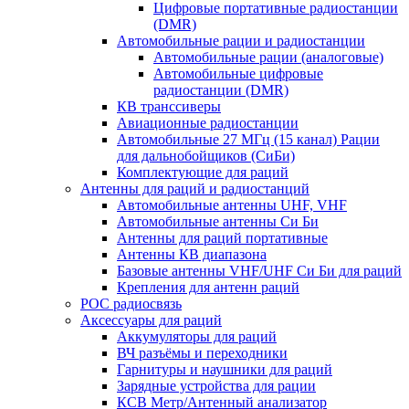
Цифровые портативные радиостанции
(DMR)
Автомобильные рации и радиостанции
Автомобильные рации (аналоговые)
Автомобильные цифровые
радиостанции (DMR)
КВ транссиверы
Авиационные радиостанции
Автомобильные 27 МГц (15 канал) Рации
для дальнобойщиков (СиБи)
Комплектующие для раций
Антенны для раций и радиостанций
Автомобильные антенны UHF, VHF
Автомобильные антенны Си Би
Антенны для раций портативные
Антенны КВ диапазона
Базовые антенны VHF/UHF Си Би для раций
Крепления для антенн раций
POC радиосвязь
Аксессуары для раций
Аккумуляторы для раций
ВЧ разъёмы и переходники
Гарнитуры и наушники для раций
Зарядные устройства для рации
КСВ Метр/Антенный анализатор