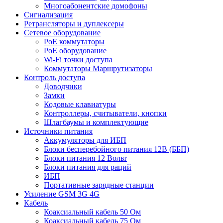
Многоабонентские домофоны
Сигнализация
Ретрансляторы и дуплексеры
Сетевое оборудование
PoE коммутаторы
PoE оборудование
Wi-Fi точки доступа
Коммутаторы Маршрутизаторы
Контроль доступа
Доводчики
Замки
Кодовые клавиатуры
Контроллеры, считыватели, кнопки
Шлагбаумы и комплектующие
Источники питания
Аккумуляторы для ИБП
Блоки бесперебойного питания 12В (ББП)
Блоки питания 12 Вольт
Блоки питания для раций
ИБП
Портативные зарядные станции
Усиление GSM 3G 4G
Кабель
Коаксиальный кабель 50 Ом
Коаксиальный кабель 75 Ом