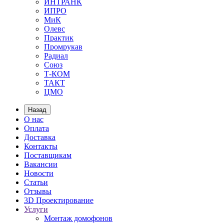
ИНТРАНК
ИПРО
МиК
Олевс
Практик
Промрукав
Радиал
Союз
Т-КОМ
ТАКТ
ЦМО
Назад
О нас
Оплата
Доставка
Контакты
Поставщикам
Вакансии
Новости
Статьи
Отзывы
3D Проектирование
Услуги
Монтаж домофонов