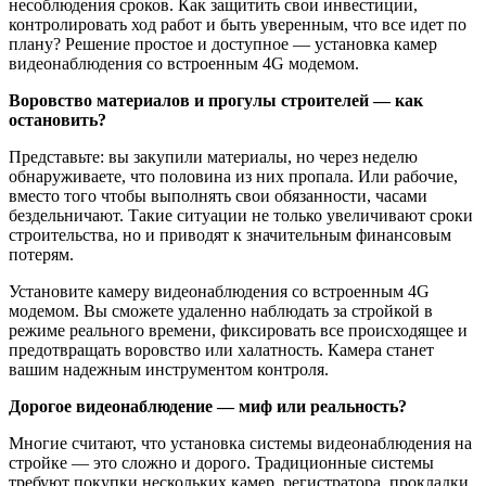
несоблюдения сроков. Как защитить свои инвестиции,
контролировать ход работ и быть уверенным, что все идет по
плану? Решение простое и доступное — установка камер
видеонаблюдения со встроенным 4G модемом.
Воровство материалов и прогулы строителей — как
остановить?
Представьте: вы закупили материалы, но через неделю
обнаруживаете, что половина из них пропала. Или рабочие,
вместо того чтобы выполнять свои обязанности, часами
бездельничают. Такие ситуации не только увеличивают сроки
строительства, но и приводят к значительным финансовым
потерям.
Установите камеру видеонаблюдения со встроенным 4G
модемом. Вы сможете удаленно наблюдать за стройкой в
режиме реального времени, фиксировать все происходящее и
предотвращать воровство или халатность. Камера станет
вашим надежным инструментом контроля.
Дорогое видеонаблюдение — миф или реальность?
Многие считают, что установка системы видеонаблюдения на
стройке — это сложно и дорого. Традиционные системы
требуют покупки нескольких камер, регистратора, прокладки