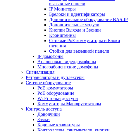
вызывные панели
IP Мониторы
Брелоки и идентификаторы
Дополнительное оборудование BAS-IP
Дополнительные модули
Кнопки Выхода и Звонки
Кронштейны
Сетевые PoE коммутаторы и Блоки
питания
Стойки для вызывной панели
IP домофоны
Аналоговые видеодомофоны
Многоабонентские домофоны
Сигнализация
Ретрансляторы и дуплексеры
Сетевое оборудование
PoE коммутаторы
PoE оборудование
Wi-Fi точки доступа
Коммутаторы Маршрутизаторы
Контроль доступа
Доводчики
Замки
Кодовые клавиатуры
Контроллеры, считыватели, кнопки