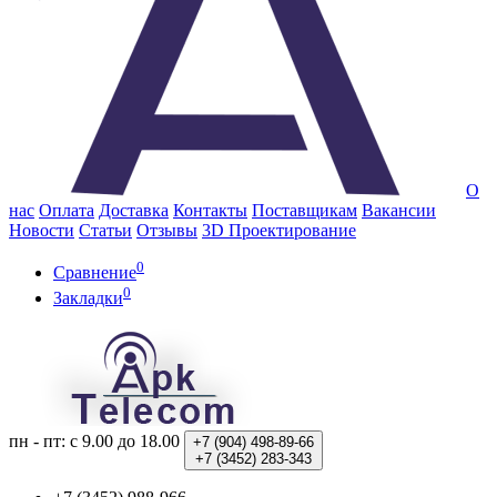
О
нас
Оплата
Доставка
Контакты
Поставщикам
Вакансии
Новости
Статьи
Отзывы
3D Проектирование
0
Сравнение
0
Закладки
пн - пт: с 9.00 до 18.00
+7 (904)
498-89-66
+7 (3452)
283-343