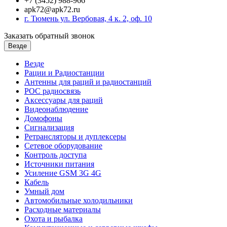
+7 (3452) 988-966
apk72@apk72.ru
г. Тюмень ул. Вербовая, 4 к. 2, оф. 10
Заказать обратный звонок
Везде
Везде
Рации и Радиостанции
Антенны для раций и радиостанций
POC радиосвязь
Аксессуары для раций
Видеонаблюдение
Домофоны
Сигнализация
Ретрансляторы и дуплексеры
Сетевое оборудование
Контроль доступа
Источники питания
Усиление GSM 3G 4G
Кабель
Умный дом
Автомобильные холодильники
Расходные материалы
Охота и рыбалка