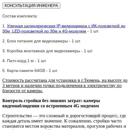
КОНСУЛЬТАЦИЯ ИНЖЕНЕРА
Состав комплекта:
1.
Уличная цилиндрическая IP-видеокамера с ИК-подсветкой до
30м, LED-подсветкой до 30м и 4G-модулем
- 1 шт.
2. Блок питания для видеокамеры - 1 шт.
3. Коробка монтажная для видеокамеры - 1 шт.
4. Патч-корд 1 м - 1 шт.
5. Карта-памяти 64GB - 1 шт.
Стоимость рассчитана для установки в г.Тюмень, на высоте до
3 метров и наличии точки подключения к электричеству по
близости от камеры.
Контроль стройки без лишних затрат: камеры
видеонаблюдения со встроенным 4G модемом
Строительство — это сложный и дорогостоящий процесс, где
каждая деталь имеет значение. К сожалению, стройки часто
становятся местом воровства материалов, прогулов рабочих и