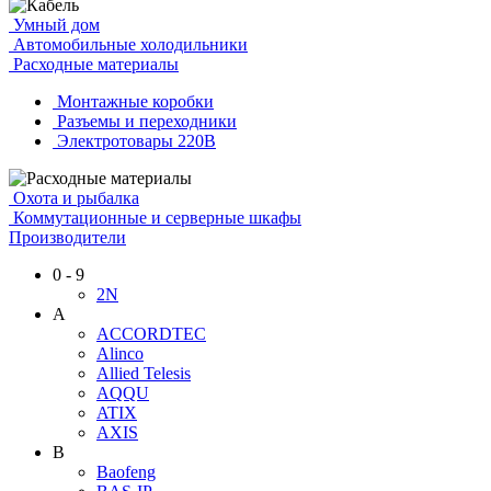
Умный дом
Автомобильные холодильники
Расходные материалы
Монтажные коробки
Разъемы и переходники
Электротовары 220В
Охота и рыбалка
Коммутационные и серверные шкафы
Производители
0 - 9
2N
A
ACCORDTEC
Alinco
Allied Telesis
AQQU
ATIX
AXIS
B
Baofeng