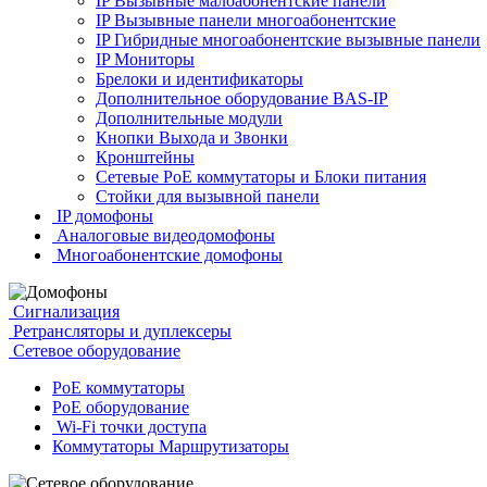
IP Вызывные малоабонентские панели
IP Вызывные панели многоабонентские
IP Гибридные многоабонентские вызывные панели
IP Мониторы
Брелоки и идентификаторы
Дополнительное оборудование BAS-IP
Дополнительные модули
Кнопки Выхода и Звонки
Кронштейны
Сетевые PoE коммутаторы и Блоки питания
Стойки для вызывной панели
IP домофоны
Аналоговые видеодомофоны
Многоабонентские домофоны
Сигнализация
Ретрансляторы и дуплексеры
Сетевое оборудование
PoE коммутаторы
PoE оборудование
Wi-Fi точки доступа
Коммутаторы Маршрутизаторы