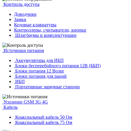
Контроль доступа
Доводчики
Замки
Кодовые клавиатуры
Контроллеры, считыватели, кнопки
Шлагбаумы и комплектующие
Источники питания
Аккумуляторы для ИБП
Блоки бесперебойного питания 12В (ББП)
Блоки питания 12 Вольт
Блоки питания для раций
ИБП
Портативные зарядные станции
Усиление GSM 3G 4G
Кабель
Коаксиальный кабель 50 Ом
Коаксиальный кабель 75 Ом