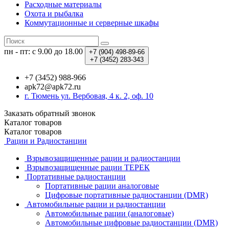
Расходные материалы
Охота и рыбалка
Коммутационные и серверные шкафы
пн - пт: с 9.00 до 18.00
+7 (904)
498-89-66
+7 (3452)
283-343
+7 (3452) 988-966
apk72@apk72.ru
г. Тюмень ул. Вербовая, 4 к. 2, оф. 10
Заказать обратный звонок
Каталог
товаров
Каталог
товаров
Рации и Радиостанции
Взрывозащищенные рации и радиостанции
Взрывозащищенные рации ТЕРЕК
Портативные радиостанции
Портативные рации аналоговые
Цифровые портативные радиостанции (DMR)
Автомобильные рации и радиостанции
Автомобильные рации (аналоговые)
Автомобильные цифровые радиостанции (DMR)