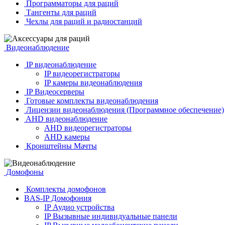
Программаторы для раций
Тангенты для раций
Чехлы для раций и радиостанций
Видеонаблюдение
IP видеонаблюдение
IP видеорегистраторы
IP камеры видеонаблюдения
IP Видеосерверы
Готовые комплекты видеонаблюдения
Лицензии видеонаблюдения (Программное обеспечение)
AHD видеонаблюдение
AHD видеорегистраторы
AHD камеры
Кронштейны Мачты
Домофоны
Комплекты домофонов
BAS-IP Домофония
IP Аудио устройства
IP Вызывные индивидуальные панели